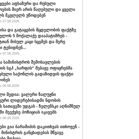
ტყვები აფხაზური და რუსული
ოების მიერ არის წაღებული და ყველა
ლს მკვლელს უწოდებენ
 07.08.2026
ისა და გატაცების მცდელობის ფაქტზე
ელოს 5 მოქალაქე დააპატიმრეს -
ტთან მისულ კაცი სცემეს და მერე
ი ტენიდნენ...
 07.08.2026
ა სამინისტროს შემოსავლების
რის სგპ „სარფის“ მებაჟე ოფიცრებმა
ებული საქონლის გადაზიდვის ფაქტი
ინეს
 06.08.2026
ლი მედია: ვალერი ზალუჟნი
კური ლიდერებისადმი ნდობის
ს სათავეში უდგას - ზელენსკი აღნიშნულ
ი მეექვსე პოზიციას იკავებს
 06.08.2026
ები გია ბარამიძის დაკითხვას ითხოვენ -
მინისტრის განცხადებას მწვავე
ები მოჰყვა