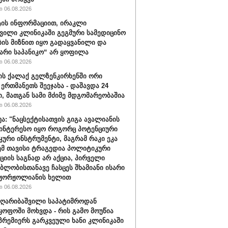
 06.08.2026
ის ინფორმაციით, ირაკლი
ვილი კლინიკაში გეგმური სამედიცინო
ბის მიზნით იყო გადაყვანილი და
არი საპანიკო“ არ ყოფილა
 06.08.2026
ის ქალაქ გელზენკირხენში ორი
 ერთმანეთს შეეჯახა - დაშავდა 24
ი, მათგან სამი მძიმე მდგომარეობაშია
 06.08.2026
უა: "ნაცსექტისათვის გიგა ავალიანის
ინტერესო იყო როგორც პოტენციური
ური ინსტრუმენტი, მაგრამ რაკი ეკა
ემ თავისი ტრაგედია პოლიტიკური
ციის საგნად არ აქცია, პირველი
ბლობისთანავე ჩასცეს შხამიანი ისარი
 ჟორჟოლიანის ხელით
 06.08.2026
ღარიბაშვილი საპატიმროდან
ყოფოში მოხვდა - რის გამო მოუწია
რემიერს გარკვეული ხანი კლინიკაში