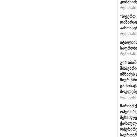
კობახიძ
რეზონანსი
"სფერო 
დაზარალ
აანონსე
რეზონანსი
იტალიის
საფრთხი
რეზონანსი
გია აბა
მთავარი
იმნაძეს 
მიერ პრ
გამოხატ
მოკლებ
რეზონანსი
მარიამ 
ოპერირე
შესაძლე
ქართული
ოპერირე
საერთა