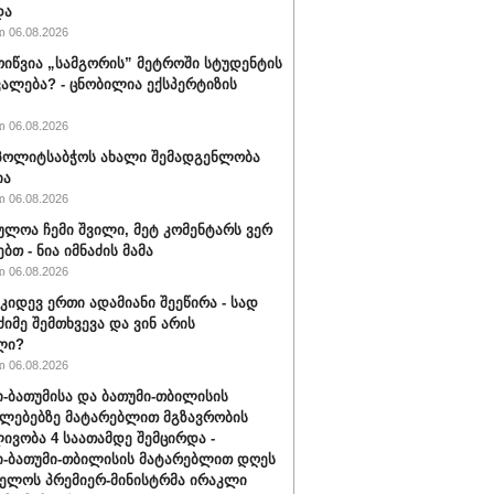
და
 06.08.2026
ოიწვია „სამგორის” მეტროში სტუდენტის
ალება? - ცნობილია ექსპერტიზის
 06.08.2026
ს პოლიტსაბჭოს ახალი შემადგენლობა
ია
 06.08.2026
ულოა ჩემი შვილი, მეტ კომენტარს ვერ
ბთ - ნია იმნაძის მამა
 06.08.2026
 კიდევ ერთი ადამიანი შეეწირა - სად
ძიმე შემთხვევა და ვინ არის
ლი?
 06.08.2026
-ბათუმისა და ბათუმი-თბილისის
ლებებზე მატარებლით მგზავრობის
ივობა 4 საათამდე შემცირდა -
-ბათუმი-თბილისის მატარებლით დღეს
ელოს პრემიერ-მინისტრმა ირაკლი