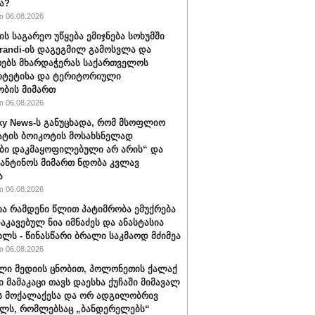
ა?
 06.08.2026
ის საგარეო უწყება ემიჯნება სოხუმში
randi-ის დაგეგმილ გამოსვლა და
ებს მხარდაჭერას საქართველოს
იტეტისა და ტერიტორიული
ბის მიმართ
 06.08.2026
ky News-ს განუცხადა, რომ მსოფლიო
ატის ბოიკოტის მოსახსნელად
ბი დაკმაყოფილებული არ არის“ და
ფანტინოს მიმართ ნდობა კვლავ
ა
 06.08.2026
ა რამდენი წლით პატიმრობა ემუქრება
აკავებულ ნია იმნაძეს და ანასტასია
ილს - წინასწარი ბრალი საკმაოდ მძიმეა
 06.08.2026
ლი მედიის ცნობით, პოლონეთის ქალაქ
ი მამაკაცი თავს დაესხა ქუჩაში მიმავალ
ს მოქალაქესა და ორ ადგილობრივ
ლს, რომლებსაც „ბანდერელებს“