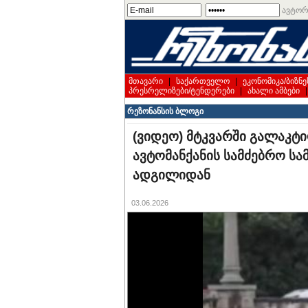
ავტორ
მთავარი
|
საქართველო
|
ეკონომიკა/ბიზნე
პრესრელიზები/ტენდერები
|
ახალი ამბები
რეზონანსის ბლოგი
(ვიდეო) მტკვარში გალაკტ
ავტომანქანის სამძებრო სა
ადგილიდან
03.06.2026