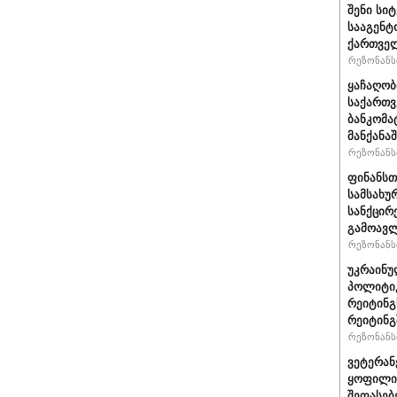
შენი სი
სააგენტ
ქართვე
რეზონანსი
ყაჩაღობ
საქართვ
ბანკომა
მანქანაშ
რეზონანსი
ფინანსთ
სამსახუ
სანქცირ
გამოავლ
რეზონანსი
უკრაინუ
პოლიტი
რეიტინგ
რეიტინგშ
რეზონანსი
ვეტერან
ყოფილი 
შეფასებ