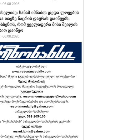
 06.08.2026
იხელიძე: სანამ იმნაძის დედა ლოყების
და თავზე ნაცრის დაყრას დაიწყებს,
იხსენოს, რომ ყველაფერი მისი შვილის
ბით დაიწყო
 06.08.2026
ინტერნეტ-პორტალი
www.resonancedaily.com
ნსის“ მედია ჯგუფის აღმასრულებელი დირექტორი:
ზვიად შვანგირაძე
ეტ-პორტალის მთავარი რედაქტორის მოადგილე:
გვანცა წულაია
იის ელ-ფოსტა:
resonancenewspaper@yahoo.com
ფოსტა პრეს-რელიზებისა და ანონსებისათვის:
resonancedaily@yahoo.com
სარეკლამო სამსახური
ტელ:
593-105-105
თ "რეზონანსის" სარეკლამო სამსახურის უფროსი
მედეა იოსავა
resreklama@yahoo.com
-პორტალ რეზონანსდეილის სარეკლამო სამსახურის
უფროსი