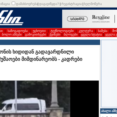
იზაცია
დამახსოვრება
|
დაგავიწყდა?
|
რეგისტრაცია
|
ხელმოწერა
სი
|
საზოგადოება
|
უცხოეთი
|
ტექნოლოგიები
|
კულტურა
|
სამება
|
მო
|
ბოლო ამბები
|
გამოკითხვები
|
ქვიზები
|
ბლოგები
|
ყველა სტატია
|
ყველა 
იონის ხიდიდან გადავარდნილი
მუშაოები მიმდინარეობს - კადრები
ახალი ამბ