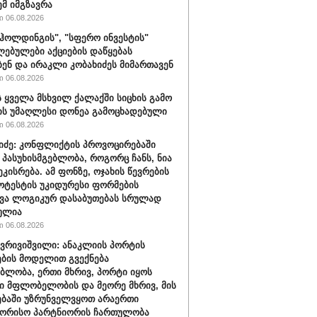
ემ იმგზავრა
 06.08.2026
ჰოლდინგის", "სფერო ინვესტის"
ებულები აქციების დაწყებას
ბენ და ირაკლი კობახიძეს მიმართავენ
 06.08.2026
 ყველა მსხვილ ქალაქში სიცხის გამო
ს უმაღლესი დონეა გამოცხადებული
 06.08.2026
შიძე: კონფლიქტის პროვოცირებაში
 პასუხისმგებლობა, როგორც ჩანს, ნია
ეკისრება. ამ ფონზე, ოჯახის წევრების
ოტესტის უკიდურესი ფორმების
ვა ლოგიკურ დასაბუთებას სრულად
ულია
 06.08.2026
ქვრივიშვილი: ანაკლიის პორტის
ბის მოდელით გვექნება
ბლობა, ერთი მხრივ, პორტი იყოს
 მფლობელობის და მეორე მხრივ, მის
ბაში უზრუნველვყოთ არაერთი
შორისო პარტნიორის ჩართულობა