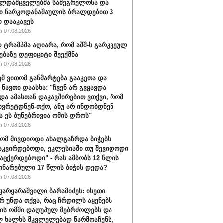
ალდამცველებმა სამეგრელოსა და
ი ნარკოდანაშაულის ბრალდებით 3
ი დააკავეს
 07.08.2026
ტრამპმა აღიარა, რომ აშშ-ს გარკვეულ
ებაზე დეფიციტი შეექმნა
 07.08.2026
ემ ვითომ განმარტება გააკეთა და
 ნავთი დაასხა: "ჩვენ არ გვყავდა
 და ამასთან დაკავშირებით ვთქვი, რომ
 ხვრეტდნენ-თქო, ანუ არ ინდობდნენ
ა ეს ბუნებრივია ომის დროს"
 07.08.2026
რომ მივდიოდი ახალგაზრდა ბიჭებს
აკვირდებოდი, ეკლესიაში თუ შევიდოდი
ვაცქერდებოდი" - რას ამბობს 12 წლის
ჩინარებული 17 წლის ბიჭის დედა?
 07.08.2026
ყარყარაშვილი ბარამიძეს: ისეთი
არ უნდა თქვა, რაც ჩრდილს აყენებს
ის ომში დაღუპულ მებრძოლებს და
 ხალხს მკვლელებად წარმოაჩენს,