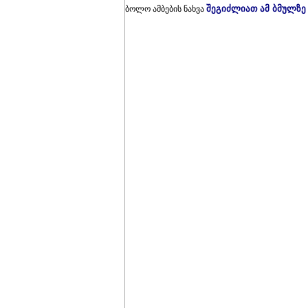
შეგიძლიათ ამ ბმულზე
ბოლო ამბების ნახვა