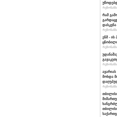
უწოდებ
რეზონანსი
რამ გამ
გარდაცვ
დასკვნა
რეზონანსი
ენმ - ი
ცნობილ
რეზონანსი
უდანაშა
გავაკეთე
რეზონანსი
ავარიას
მოხდა მ
დაღუპუ
რეზონანსი
თბილისი
მიმართუ
ხანგრძლ
თბილისი
საქართვ