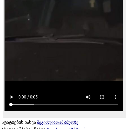
სტატიების ნახვა
შეგიძლიათ ამ ბმულზე