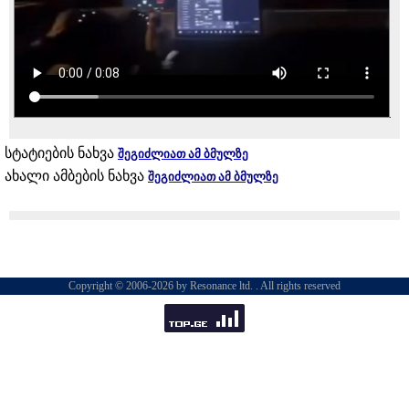
სტატიების ნახვა
შეგიძლიათ ამ ბმულზე
ახალი ამბების ნახვა
შეგიძლიათ ამ ბმულზე
Copyright © 2006-2026 by Resonance ltd. . All rights reserved