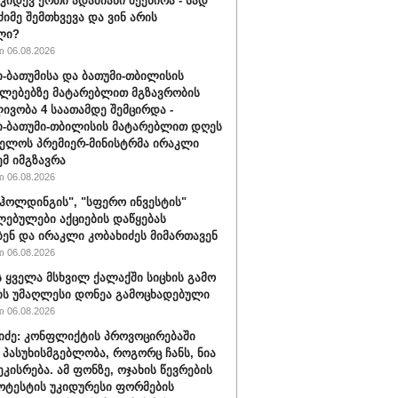
 კიდევ ერთი ადამიანი შეეწირა - სად
ძიმე შემთხვევა და ვინ არის
ლი?
 06.08.2026
-ბათუმისა და ბათუმი-თბილისის
ლებებზე მატარებლით მგზავრობის
ივობა 4 საათამდე შემცირდა -
-ბათუმი-თბილისის მატარებლით დღეს
ელოს პრემიერ-მინისტრმა ირაკლი
ემ იმგზავრა
 06.08.2026
ჰოლდინგის", "სფერო ინვესტის"
ებულები აქციების დაწყებას
ბენ და ირაკლი კობახიძეს მიმართავენ
 06.08.2026
 ყველა მსხვილ ქალაქში სიცხის გამო
ს უმაღლესი დონეა გამოცხადებული
 06.08.2026
შიძე: კონფლიქტის პროვოცირებაში
 პასუხისმგებლობა, როგორც ჩანს, ნია
ეკისრება. ამ ფონზე, ოჯახის წევრების
ოტესტის უკიდურესი ფორმების