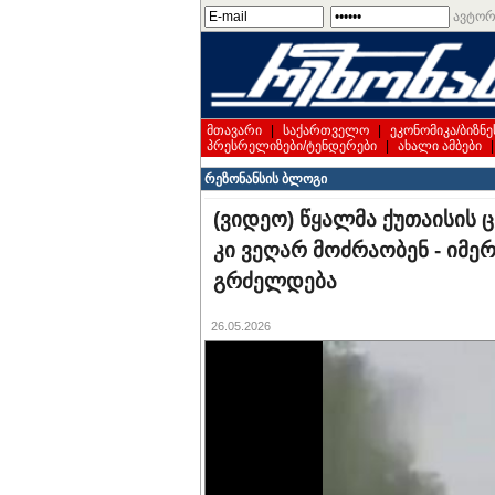
ავტორ
მთავარი
|
საქართველო
|
ეკონომიკა/ბიზნე
პრესრელიზები/ტენდერები
|
ახალი ამბები
რეზონანსის ბლოგი
(ვიდეო) წყალმა ქუთაისის 
კი ვეღარ მოძრაობენ - იმე
გრძელდება
26.05.2026