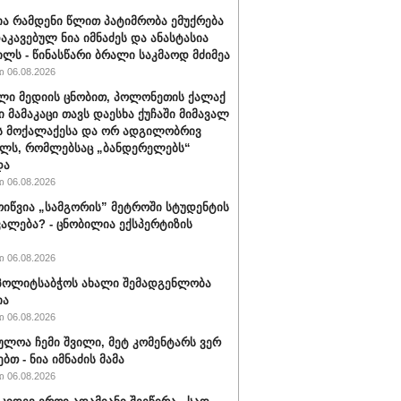
ა რამდენი წლით პატიმრობა ემუქრება
აკავებულ ნია იმნაძეს და ანასტასია
ილს - წინასწარი ბრალი საკმაოდ მძიმეა
 06.08.2026
ლი მედიის ცნობით, პოლონეთის ქალაქ
ი მამაკაცი თავს დაესხა ქუჩაში მიმავალ
ს მოქალაქესა და ორ ადგილობრივ
ლს, რომლებსაც „ბანდერელებს“
და
 06.08.2026
ოიწვია „სამგორის” მეტროში სტუდენტის
ალება? - ცნობილია ექსპერტიზის
 06.08.2026
ს პოლიტსაბჭოს ახალი შემადგენლობა
ია
 06.08.2026
ულოა ჩემი შვილი, მეტ კომენტარს ვერ
ბთ - ნია იმნაძის მამა
 06.08.2026