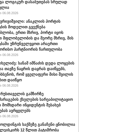
ვა ლოგიკურ დასაბუთებას სრულად
ულია
 06.08.2026
ქვრივიშვილი: ანაკლიის პორტის
ბის მოდელით გვექნება
ბლობა, ერთი მხრივ, პორტი იყოს
 მფლობელობის და მეორე მხრივ, მის
ბაში უზრუნველვყოთ არაერთი
შორისო პარტნიორის ჩართულობა
 06.08.2026
იხელიძე: სანამ იმნაძის დედა ლოყების
და თავზე ნაცრის დაყრას დაიწყებს,
იხსენოს, რომ ყველაფერი მისი შვილის
ბით დაიწყო
 06.08.2026
" რუსთაველის გამზირზე
არაგების ქსელების სარეაბილიტაციო
 მომხდარი ინციდენტის შესახებ
ებას ავრცელებს
 06.08.2026
ოლდინგის საქმეზე განაჩენი ცნობილია
წულეისკირს 12 წლით პატიმრობა