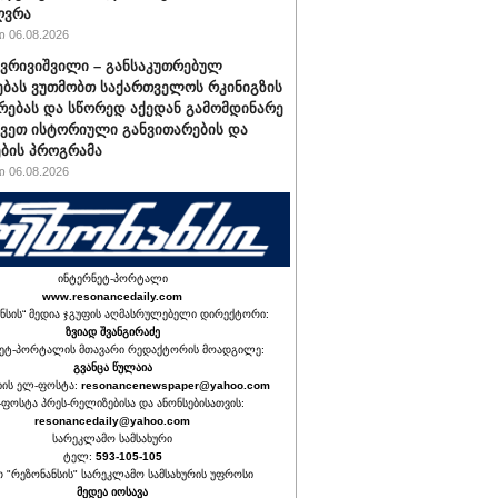
ღვრა
 06.08.2026
ქვრივიშვილი – განსაკუთრებულ
ბას ვუთმობთ საქართველოს რკინიგზის
რებას და სწორედ აქედან გამომდინარე
ავეთ ისტორიული განვითარების და
ბის პროგრამა
 06.08.2026
ინტერნეტ-პორტალი
www.resonancedaily.com
ნსის“ მედია ჯგუფის აღმასრულებელი დირექტორი:
ზვიად შვანგირაძე
ეტ-პორტალის მთავარი რედაქტორის მოადგილე:
გვანცა წულაია
იის ელ-ფოსტა:
resonancenewspaper@yahoo.com
ფოსტა პრეს-რელიზებისა და ანონსებისათვის:
resonancedaily@yahoo.com
სარეკლამო სამსახური
ტელ:
593-105-105
თ "რეზონანსის" სარეკლამო სამსახურის უფროსი
მედეა იოსავა