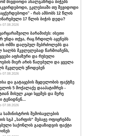
რომ მივდიოდი ახალგაზრდა ბიჭებს
აკვირდებოდი, ეკლესიაში თუ შევიდოდი
ვაცქერდებოდი" - რას ამბობს 12 წლის
ჩინარებული 17 წლის ბიჭის დედა?
 07.08.2026
ყარყარაშვილი ბარამიძეს: ისეთი
არ უნდა თქვა, რაც ჩრდილს აყენებს
ის ომში დაღუპულ მებრძოლებს და
 ხალხს მკვლელებად წარმოაჩენს,
ტყვები აფხაზური და რუსული
ოების მიერ არის წაღებული და ყველა
ლს მკვლელს უწოდებენ
 07.08.2026
ისა და გატაცების მცდელობის ფაქტზე
ელოს 5 მოქალაქე დააპატიმრეს -
ტთან მისულ კაცი სცემეს და მერე
ი ტენიდნენ...
 07.08.2026
ა სამინისტროს შემოსავლების
რის სგპ „სარფის“ მებაჟე ოფიცრებმა
ებული საქონლის გადაზიდვის ფაქტი
ინეს