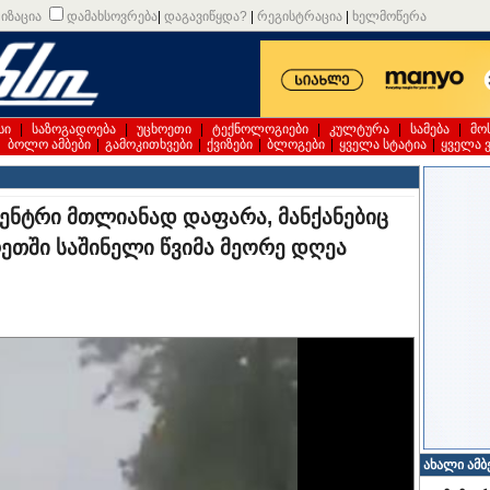
იზაცია
დამახსოვრება
|
დაგავიწყდა?
|
რეგისტრაცია
|
ხელმოწერა
სი
|
საზოგადოება
|
უცხოეთი
|
ტექნოლოგიები
|
კულტურა
|
სამება
|
მო
|
ბოლო ამბები
|
გამოკითხვები
|
ქვიზები
|
ბლოგები
|
ყველა სტატია
|
ყველა 
ცენტრი მთლიანად დაფარა, მანქანებიც
რეთში საშინელი წვიმა მეორე დღეა
ახალი ამბ