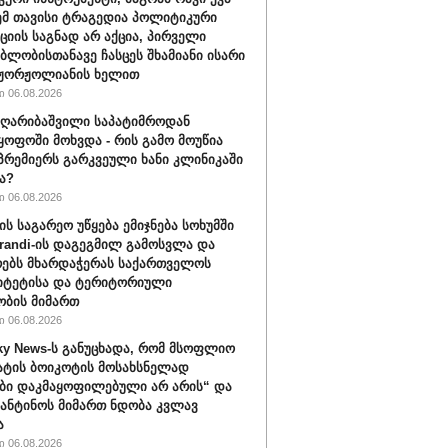
ემ თავისი ტრაგედია პოლიტიკური
ციის საგნად არ აქცია, პირველი
ბლობისთანავე ჩასცეს შხამიანი ისარი
 ჟორჟოლიანის ხელით
 06.08.2026
ღარიბაშვილი საპატიმროდან
ყოფოში მოხვდა - რის გამო მოუწია
რემიერს გარკვეული ხანი კლინიკაში
ა?
 06.08.2026
ის საგარეო უწყება ემიჯნება სოხუმში
randi-ის დაგეგმილ გამოსვლა და
ებს მხარდაჭერას საქართველოს
იტეტისა და ტერიტორიული
ბის მიმართ
 06.08.2026
ky News-ს განუცხადა, რომ მსოფლიო
ატის ბოიკოტის მოსახსნელად
ბი დაკმაყოფილებული არ არის“ და
ფანტინოს მიმართ ნდობა კვლავ
ა
 06.08.2026