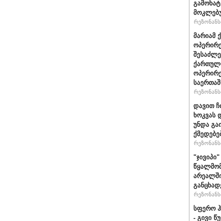
გამოხატ
მოკლებ
რეზონანსი
მარიამ 
ოპერირე
შესაძლე
ქართული
ოპერირე
საერთა
რეზონანსი
დავით ჩ
ხოკვას 
უნდა გა
ქმედებე
რეზონანსი
"ჯივიპი
წყალმომ
არეალში
განცხად
რეზონანსი
სფერო ჰ
- გივი 