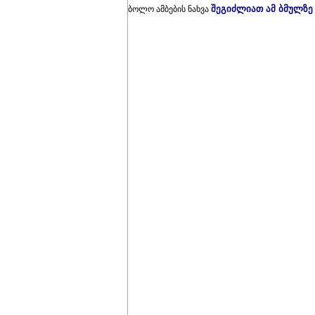
შეგიძლიათ ამ ბმულზე
ბოლო ამბების ნახვა