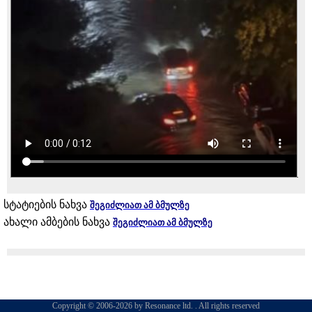
სტატიების ნახვა
შეგიძლიათ ამ ბმულზე
ახალი ამბების ნახვა
შეგიძლიათ ამ ბმულზე
Copyright © 2006-2026 by Resonance ltd. . All rights reserved