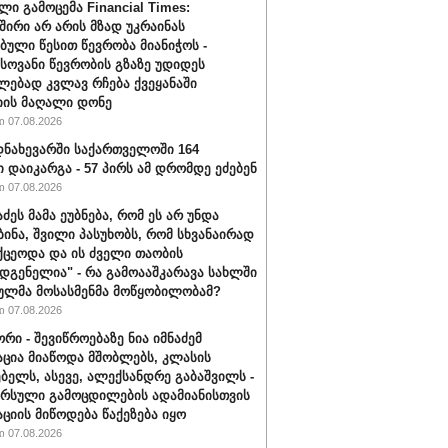
ლი გამოცემა Financial Times:
შირი არ არის მზად უკრაინას
ბული წესით წევრობა მიანიჭოს -
ოვანი წევრობის გზაზე უდიდეს
ებად კვლავ რჩება ქვეყანაში
ის მაღალი დონე
 07.08.2026
ნახევარში საქართველოში 164
ი დაიკარგა - 57 პირს ამ დრომდე ეძებენ
 07.08.2026
აძეს მამა ეუბნება, რომ ეს არ უნდა
ბინა, შვილი პასუხობს, რომ სხვანაირად
ქცეოდა და ის ძველი თაობის
დგენელია" - რა გამოააშკარავა სახლში
ულმა მოსასმენმა მოწყობილობამ?
 07.08.2026
რი - შევიწროებაზე ნია იმნაძემ
ცია მიაწოდა მშობლებს, კლასის
ბელს, ასევე, ალექსანდრე გაბაშვილს -
არსული გამოცდილების ადამიანისთვის
ციის მიწოდება წაქეზება იყო
 07.08.2026