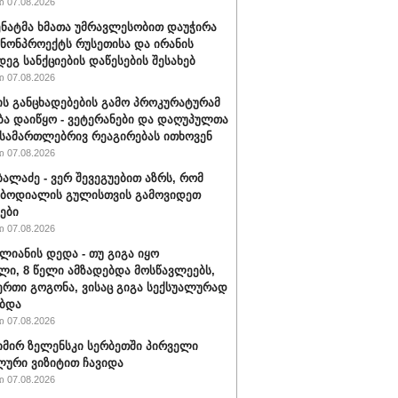
 07.08.2026
სენატმა ხმათა უმრავლესობით დაუჭირა
ანონპროექტს რუსეთისა და ირანის
დეგ სანქციების დაწესების შესახებ
 07.08.2026
ის განცხადებების გამო პროკურატურამ
ბა დაიწყო - ვეტერანები და დაღუპულთა
 სამართლებრივ რეაგირებას ითხოვენ
 07.08.2026
ბალაძე - ვერ შევეგუებით აზრს, რომ
 ბოდიალის გულისთვის გამოვიდეთ
ები
 07.08.2026
ალიანის დედა - თუ გიგა იყო
ი, 8 წელი ამზადებდა მოსწავლეებს,
ერთი გოგონა, ვისაც გიგა სექსუალურად
ბდა
 07.08.2026
ირ ზელენსკი სერბეთში პირველი
ური ვიზიტით ჩავიდა
 07.08.2026