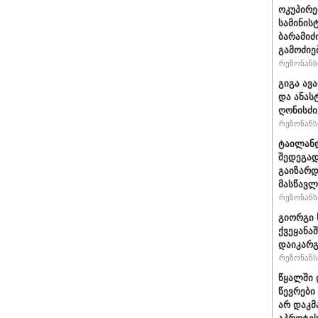
ოკუპირე
სამინის
ბარამიძ
გამოძიე
რეზონანსი
გიგა ავ
და ანას
ღონისძი
რეზონანსი
ტაილანდ
შედეგად
გაიზარდ
მასწავ
რეზონანსი
გიორგი 
ქვეყანა
დაიკარ
რეზონანსი
წყალში 
წევრები
არ დაკმ