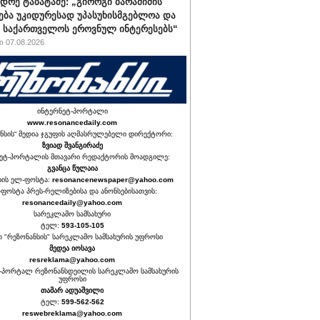
დრე ტაბატაძე: „გიორგი ბარამიძის
ება უკიდურესად უპასუხისმგებლოა და
ს საქართველოს ეროვნულ ინტერესებს“
 07.08.2026
ინტერნეტ-პორტალი
www.resonancedaily.com
ნსის“ მედია ჯგუფის აღმასრულებელი დირექტორი:
ზვიად შვანგირაძე
ეტ-პორტალის მთავარი რედაქტორის მოადგილე:
გვანცა წულაია
იის ელ-ფოსტა:
resonancenewspaper@yahoo.com
ფოსტა პრეს-რელიზებისა და ანონსებისათვის:
resonancedaily@yahoo.com
სარეკლამო სამსახური
ტელ:
593-105-105
თ "რეზონანსის" სარეკლამო სამსახურის უფროსი
მედეა იოსავა
resreklama@yahoo.com
-პორტალ რეზონანსდეილის სარეკლამო სამსახურის
უფროსი
თამარ ადუაშვილი
ტელ:
599-562-562
reswebreklama@yahoo.com