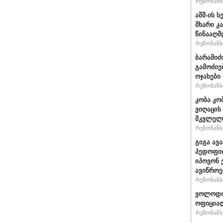
რეზონანსი
აშშ-ის 
მხარი კ
წინააღმ
რეზონანსი
ბარამიძ
გამოძიე
ოჯახები
რეზონანსი
კობა კო
ვიღაცის
მკვლელ
რეზონანსი
გიგა ავ
პედოფილ
იპოვონ 
ავიწროე
რეზონანსი
ვოლოდიმ
ოფიციალ
რეზონანსი