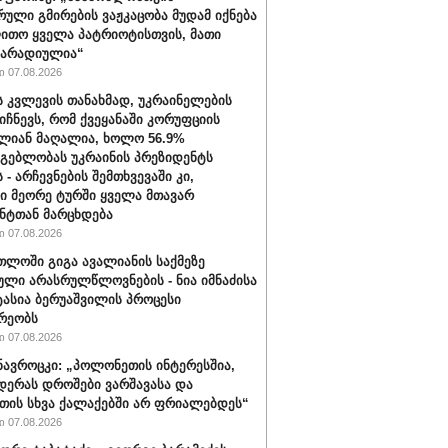
რული გმირების ვაჟკაცობა მუდამ იქნება
ითო ყველა პატრიოტისთვის, მათი
მარადიულია“
 07.08.2026
ს კვლევის თანახმად, უკრაინელების
იიჩნევს, რომ ქვეყანაში კორუფციის
ლიან მაღალია, ხოლო 56.9%
მგებლობას უკრაინის პრეზიდენტს
 - არჩევნების შემთხვევაში კი,
ი მეორე ტურში ყველა მთავარ
ნტთან მარცხდება
 07.08.2026
თლოში გიგა ავალიანის საქმეზე
ული არასრულწლოვნების - ნია იმნაძისა
ტასია ბერუაშვილის პროცესი
რეობს
 07.08.2026
ავროცკი: „პოლონეთის ინტერესშია,
დერას დროშები ვარშავასა და
ის სხვა ქალაქებში არ ფრიალებდეს“
 07.08.2026