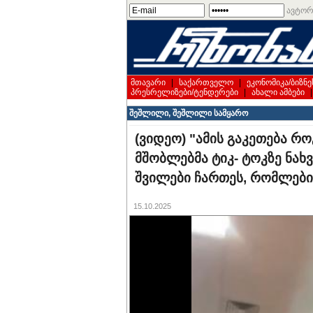
ავტორ
მთავარი
|
საქართველო
|
ეკონომიკა/ბიზნე
პრესრელიზები/ტენდერები
|
ახალი ამბები
შეშლილი, შეშლილი სამყარო
(ვიდეო) "ამის გაკეთება რ
მშობლებმა ტიკ- ტოკზე ნახ
შვილები ჩართეს, რომლები
15.10.2025