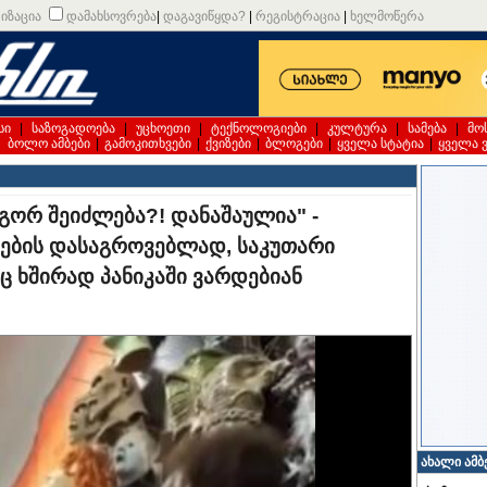
იზაცია
დამახსოვრება
|
დაგავიწყდა?
|
რეგისტრაცია
|
ხელმოწერა
სი
|
საზოგადოება
|
უცხოეთი
|
ტექნოლოგიები
|
კულტურა
|
სამება
|
მო
|
ბოლო ამბები
|
გამოკითხვები
|
ქვიზები
|
ბლოგები
|
ყველა სტატია
|
ყველა 
ოგორ შეიძლება?! დანაშაულია" -
ვების დასაგროვებლად, საკუთარი
ც ხშირად პანიკაში ვარდებიან
ახალი ამბ