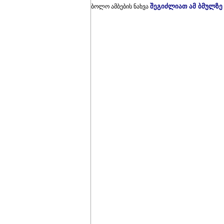
შეგიძლიათ ამ ბმულზე
ბოლო ამბების ნახვა