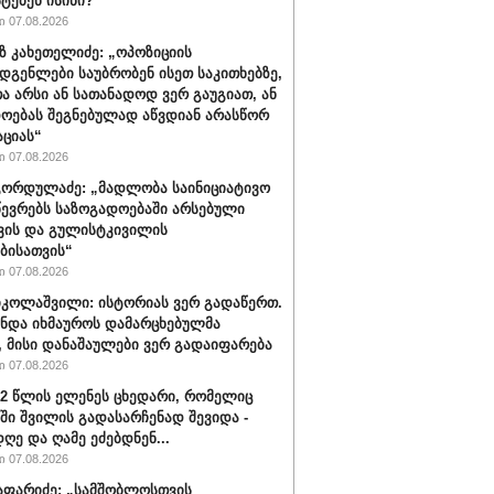
ტებენ ისინი?
 07.08.2026
 კახეთელიძე: „ოპოზიციის
დგენლები საუბრობენ ისეთ საკითხებზე,
 არსი ან სათანადოდ ვერ გაუგიათ, ან
ოებას შეგნებულად აწვდიან არასწორ
ციას“
 07.08.2026
ორდულაძე: „მადლობა საინიციატივო
წევრებს საზოგადოებაში არსებული
ვის და გულისტკივილის
ბისათვის“
 07.08.2026
იკოლაშვილი: ისტორიას ვერ გადაწერთ.
უნდა იხმაუროს დამარცხებულმა
, მისი დანაშაულები ვერ გადაიფარება
 07.08.2026
32 წლის ელენეს ცხედარი, რომელიც
ში შვილის გადასარჩენად შევიდა -
ღე და ღამე ეძებდნენ...
 07.08.2026
აფარიძე: „სამშობლოსთვის