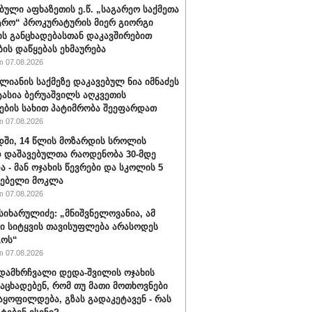
ბული აფხაზეთის ე.წ. „საგარეო საქმეთა
ტრო“ პროკურატურის მიერ გიორგი
ის განცხადებასთან დაკავშირებით
ბის დაწყებას ეხმაურება
 07.08.2026
ალიანის საქმეზე დაკავებულ ნია იმნაძეს
ტასია ბერუაშვილს აღკვეთის
ების სახით პატიმრობა შეეფარდათ
 07.08.2026
ში, 14 წლის მოზარდის სროლის
 დაშავებულთა რაოდენობა 30-მდე
ა - მან ოჯახის წევრები და სკოლის 5
ლებელი მოკლა
 07.08.2026
სიხარულიძე: „მნიშვნელოვანია, ამ
ში სიტყვის თავისუფლება არასოდეს
გოს“
 07.08.2026
დამხრჩვალი დედა-შვილის ოჯახის
 აცხადებენ, რომ თუ მათი მოთხოვნები
აყოფილდება, გზას გადაკეტავენ - რას