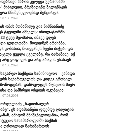
ოებრივი აზრის კვლევა უკრაინაში -
ს" მიხედვით, პრეზიდენტ ზელენსკის
ერა მნიშვნელოვნად შემცირდა
 07.08.2026
ის ომის მონაწილე გია ნიშნიანიძე
ეს ტყუილში ამხელს: იზოლატორში
 23 ტყვე მეომარი, იმავე დღეს
დი გუდაუთაში, მოვიდნენ არძინბა,
ა კობახია, მოიყვანეს ჩვენი ბიჭები და
აცვლა ყველა ყველაზე. რა ბარამიძე, იქ
ე არც ყოფილა და არც არავის უნახავს
 07.08.2026
 საგარეო საქმეთა სამინისტრო – კანადა
ჭერს საქართველოს და კიდევ ერთხელ
 მოწოდებას, დასრულდეს რუსეთის მიერ
ისა და სამხრეთ ოსეთის ოკუპაცია
 07.08.2026
გორდულაძე „ნაციონალურ
აზე“: ეს ადამიანები დღემდე ღალატის
განან, ამიტომ მნიშვნელოვანია, რომ
იტუციო სასამართლოში საქმის
ვა დროულად წარიმართოს