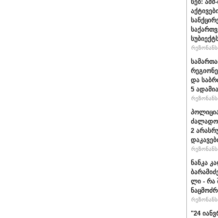
სებ: აშ
აქტივებ
სანქცირ
საქართ
სუბიექტ
რეზონანსი
სამართ
რეგიონე
და საბრ
5 ადამი
რეზონანსი
პოლიცია
ძალადობ
2 არასრ
დაკავებ
რეზონანსი
ნანკა კ
ბარამიძე 
ლი - რა
ნაცმოძრ
რეზონანსი
"24 იან