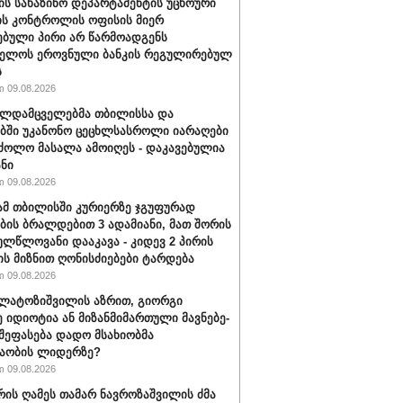
შ-ის სახაზინო დეპარტამენტის უცხოური
ის კონტროლის ოფისის მიერ
ებული პირი არ წარმოადგენს
ველოს ეროვნული ბანკის რეგულირებულ
ს
 09.08.2026
ალდამცველებმა თბილისსა და
ბში უკანონო ცეცხლსასროლი იარაღები
ძოლო მასალა ამოიღეს - დაკავებულია
ანი
 09.08.2026
მ თბილისში კურიერზე ჯგუფურად
ის ბრალდებით 3 ადამიანი, მათ შორის
ულწლოვანი დააკავა - კიდევ 2 პირის
ის მიზნით ღონისძიებები ტარდება
 09.08.2026
ალატოზიშვილის აზრით, გიორგი
იდიოტია ან მი­ზან­მი­მარ­თუ­ლი მავ­ნე­ბე­
 შეფასება დადო მსახიობმა
აობის ლიდერზე?
 09.08.2026
ვრის ღამეს თამარ ნავროზაშვილის ძმა