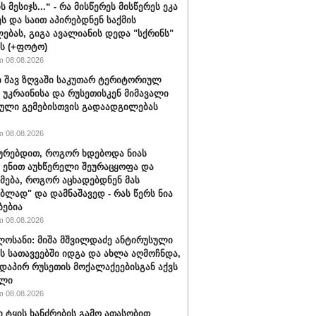
ს მესიჯს...“ - რა მისწერეს მისწერეს ეკა
ეს და საით აპირებდნენ საქმის
ებას, გიგა ავალიანის დედა "სქრინს"
ბს (+ფოტო)
 08.08.2026
 შავ ზღვაში საკუთარ ტერიტორიულ
 უკრაინისა და რუსეთისკენ მიმავალი
ული გემებისთვის გადაადგილებას
 08.08.2026
ყურებდით, როგორ ხდებოდა ნიას
 ენით აუხწერელი შეურაცყოფა და
მება, როგორ აცხადებდნენ მას
ებლად" და დამნაშავედ - რას წერს ნია
ბებია
 08.08.2026
ლოსანი: მიშა მშვილდაძე ანტირუსული
ის სათავეებში იდგა და ახლა აღმოჩნდა,
დაპირ რუსეთის მოქალაქეებისგან აქვს
ელი
 08.08.2026
ი ტყის ხანძრების გამო ათასობით