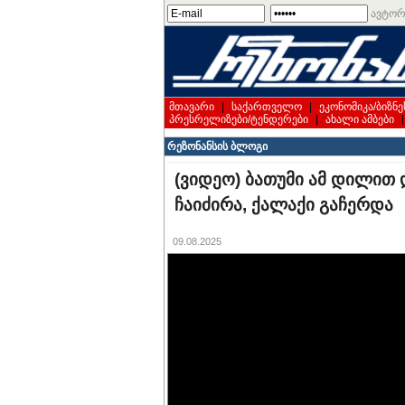
ავტორ
მთავარი
|
საქართველო
|
ეკონომიკა/ბიზნე
პრესრელიზები/ტენდერები
|
ახალი ამბები
რეზონანსის ბლოგი
(ვიდეო) ბათუმი ამ დილით დ
ჩაიძირა, ქალაქი გაჩერდა
09.08.2025