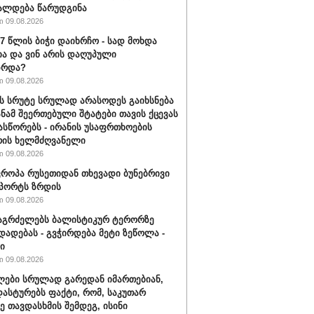
ალდება წარუდგინა
 09.08.2026
17 წლის ბიჭი დაიხრჩო - სად მოხდა
ა და ვინ არის დაღუპული
ზრდა?
 09.08.2026
ს სრუტე სრულად არასოდეს გაიხსნება
სანამ შეერთებული შტატები თავის ქცევას
ასწორებს - ირანის უსაფრთხოების
რის ხელმძღვანელი
 09.08.2026
ვროპა რუსეთიდან თხევადი ბუნებრივი
მპორტს ზრდის
 09.08.2026
აგრძელებს ბალისტიკურ ტერორზე
დადებას - გვჭირდება მეტი ზეწოლა -
ი
 09.08.2026
ები სრულად გარედან იმართებიან,
დასტურებს ფაქტი, რომ, საკუთარ
ე თავდასხმის შემდეგ, ისინი