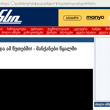
იზაცია
დამახსოვრება
|
დაგავიწყდა?
|
რეგისტრაცია
|
ხელმოწერა
სი
|
საზოგადოება
|
უცხოეთი
|
ტექნოლოგიები
|
კულტურა
|
სამება
|
მო
|
ბოლო ამბები
|
გამოკითხვები
|
ქვიზები
|
ბლოგები
|
ყველა სტატია
|
ყველა 
ა ამ წუთებში! - მანქანები წყალში
ახალი ამბ