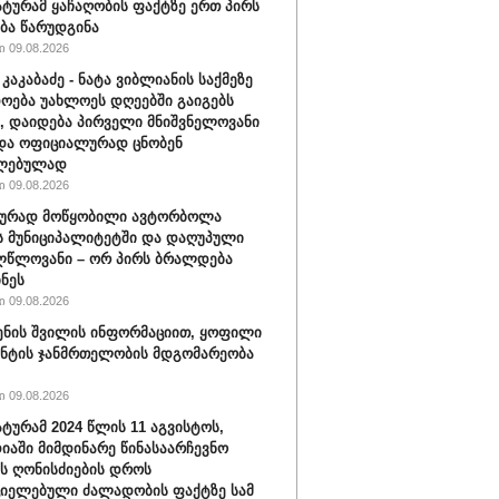
ტურამ ყაჩაღობის ფაქტზე ერთ პირს
ბა წარუდგინა
 09.08.2026
კაკაბაძე - ნატა ვიბლიანის საქმეზე
ოება უახლოეს დღეებში გაიგებს
, დაიდება პირველი მნიშვნელოვანი
და ოფიციალურად ცნობენ
ლებულად
 09.08.2026
ბურად მოწყობილი ავტორბოლა
 მუნიციპალიტეტში და დაღუპული
ლწლოვანი – ორ პირს ბრალდება
ნეს
 09.08.2026
ენის შვილის ინფორმაციით, ყოფილი
ნტის ჯანმრთელობის მდგომარეობა
 09.08.2026
ტურამ 2024 წლის 11 აგვისტოს,
იაში მიმდინარე წინასაარჩევნო
ის ღონისძიების დროს
იელებული ძალადობის ფაქტზე სამ