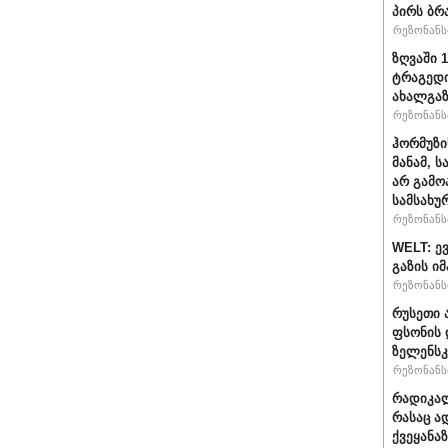
პირს ბრ
რეზონანსი
ზღვაში 
ტრაგედი
ახალგა
რეზონანსი
ჰორმუზი
მანამ, 
არ გამო
სამსახუ
რეზონანსი
WELT: ე
გაზის ი
რეზონანსი
რუსეთი 
ფსონის 
ზელენსკ
რეზონანსი
რადიკალ
რასაც ა
ქვეყანაზ