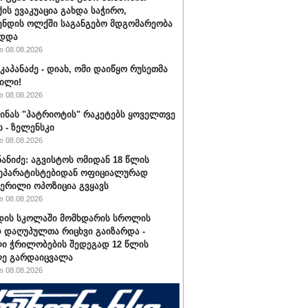
ის ევაკუაცია გახდა საჭირო,
ნდის ოლქში საგანგებო მდგომარეობა
ადდა
 08.08.2026
კაპანაძე - დიახ, ომი დაიწყო რუსეთმა
ილი!
 08.08.2026
აინას "პატრიოტის" რაკეტებს ყოველთვე
ს - ზელენსკი
 08.08.2026
ნანიძე: აგვისტოს ომიდან 18 წლის
სეპარატისტებიდან ოფიციალურად
ერილი ოპოზიცია გვყავს
 08.08.2026
დის სკოლაში მომხდარის სროლის
 დაღუპულთა რიცხვი გაიზარდა -
ი ჭრილობების შედეგად 12 წლის
ლე გარდაიცვალა
 08.08.2026