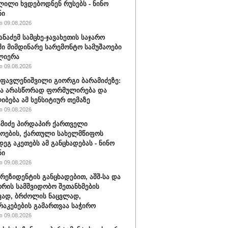
ილი ხვდებოდნენ რუსებს - ნინო
ნი
 09.08.2026
ანაძემ სამცხე-ჯავახეთის საჯარო
ი მიმდინარე სარემონტო სამუშაოები
ლიერა
 09.08.2026
ფავლენიშვილი გიორგი ბარამიძეზე:
ნა არასწორად ფორმულირება და
იბება ამ სენსიტიურ თემაზე
 09.08.2026
ამიძე პირდაპირ ქართველი
ოების, ქართული სახელმწიფოს
დეგ აკეთებს ამ განცხადებას - ნინო
ნი
 09.08.2026
პრეზიდენტის განცხადებით, აშშ-სა და
ორის სამშვიდობო შეთანხმების
ვად, ბრძოლის ნაცვლად,
აკებების გამართვაა საჭირო
 09.08.2026