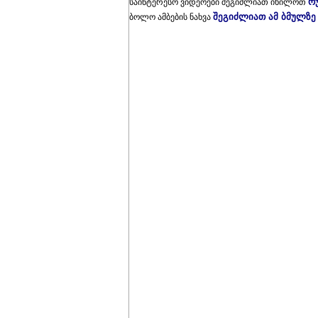
რ
საინტერესო ვიდეოები შეგიძლიათ იხილოთ
შეგიძლიათ ამ ბმულზე
ბოლო ამბების ნახვა