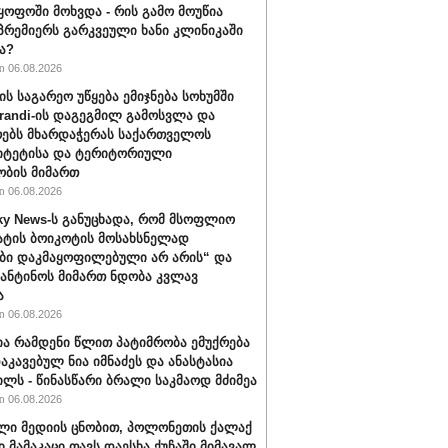
ყოფოში მოხვდა - რის გამო მოუწია
რემიერს გარკვეული ხანი კლინიკაში
ა?
 06.08.2026
ის საგარეო უწყება ემიჯნება სოხუმში
randi-ის დაგეგმილ გამოსვლა და
ებს მხარდაჭერას საქართველოს
იტეტისა და ტერიტორიული
ბის მიმართ
 06.08.2026
ky News-ს განუცხადა, რომ მსოფლიო
ატის ბოიკოტის მოსახსნელად
ბი დაკმაყოფილებული არ არის“ და
ფანტინოს მიმართ ნდობა კვლავ
ა
 06.08.2026
ა რამდენი წლით პატიმრობა ემუქრება
აკავებულ ნია იმნაძეს და ანასტასია
ილს - წინასწარი ბრალი საკმაოდ მძიმეა
 06.08.2026
ლი მედიის ცნობით, პოლონეთის ქალაქ
ი მამაკაცი თავს დაესხა ქუჩაში მიმავალ