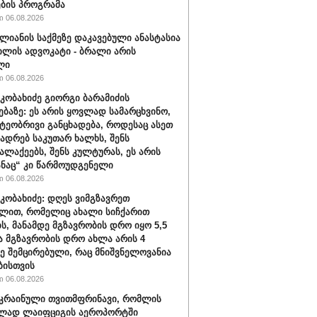
ბის პროგრამა
 06.08.2026
ალიანის საქმეზე დაკავებული ანასტასია
ილის ადვოკატი - ბრალი არის
ლი
 06.08.2026
კობახიძე გიორგი ბარამიძის
ებაზე: ეს არის ყოვლად სამარცხვინო,
ეობრივი განცხადება, როდესაც ასეთ
კადრებ საკუთარ ხალხს, შენს
ალაქეებს, შენს კულტურას, ეს არის
ანაც“ კი წარმოუდგენელი
 06.08.2026
კობახიძე: დღეს ვიმგზავრეთ
ლით, რომელიც ახალი სიჩქარით
ს, მანამდე მგზავრობის დრო იყო 5,5
ა მგზავრობის დრო ახლა არის 4
ე შემცირებული, რაც მნიშვნელოვანია
ბისთვის
 06.08.2026
უკრაინული თვითმფრინავი, რომლის
ლად ლაიფციგის აეროპორტში