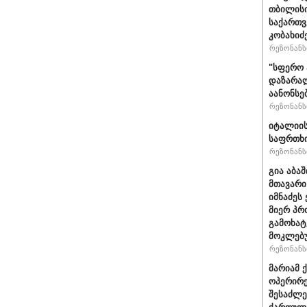
თბილისი
საქართვ
კობახიძ
რეზონანსი
"სფერო 
დაზარალ
აანონსე
რეზონანსი
იტალიის
საფრთხი
რეზონანსი
გია აბა
მთავარი
იმნაძეს 
მიერ პრ
გამოხატ
მოკლებ
რეზონანსი
მარიამ 
ოპერირე
შესაძლე