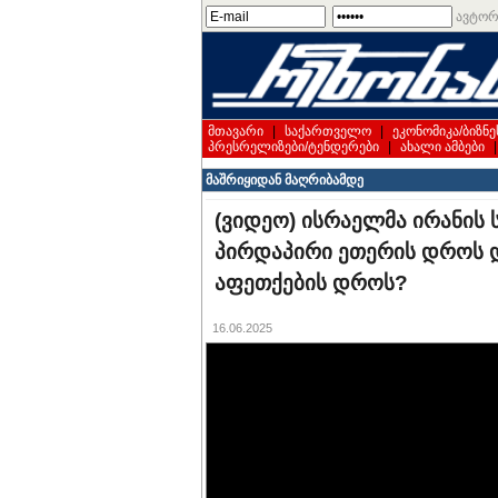
ავტორ
მთავარი
|
საქართველო
|
ეკონომიკა/ბიზნე
პრესრელიზები/ტენდერები
|
ახალი ამბები
მაშრიყიდან მაღრიბამდე
(ვიდეო) ისრაელმა ირანის
პირდაპირი ეთერის დროს დ
აფეთქების დროს?
16.06.2025