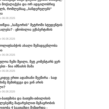
ს მოქალაქესა და ორ ადგილობრივ
ლს, რომლებსაც „ბანდერელებს“
და
 06.08.2026
ოიწვია „სამგორის” მეტროში სტუდენტის
ალება? - ცნობილია ექსპერტიზის
 06.08.2026
ს პოლიტსაბჭოს ახალი შემადგენლობა
ია
 06.08.2026
ულოა ჩემი შვილი, მეტ კომენტარს ვერ
ბთ - ნია იმნაძის მამა
 06.08.2026
 კიდევ ერთი ადამიანი შეეწირა - სად
ძიმე შემთხვევა და ვინ არის
ლი?
 06.08.2026
-ბათუმისა და ბათუმი-თბილისის
ლებებზე მატარებლით მგზავრობის
ივობა 4 საათამდე შემცირდა -