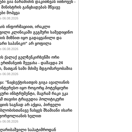
ები გია ბარამიძის დაკითხვას ითხოვენ -
მინისტრის განცხადებას მწვავე
ები მოჰყვა
 06.08.2026
ის ინფორმაციით, ირაკლი
ვილი კლინიკაში გეგმური სამედიცინო
ბის მიზნით იყო გადაყვანილი და
არი საპანიკო“ არ ყოფილა
 06.08.2026
ის ქალაქ გელზენკირხენში ორი
 ერთმანეთს შეეჯახა - დაშავდა 24
ი, მათგან სამი მძიმე მდგომარეობაშია
 06.08.2026
უა: "ნაცსექტისათვის გიგა ავალიანის
ინტერესო იყო როგორც პოტენციური
ური ინსტრუმენტი, მაგრამ რაკი ეკა
ემ თავისი ტრაგედია პოლიტიკური
ციის საგნად არ აქცია, პირველი
ბლობისთანავე ჩასცეს შხამიანი ისარი
 ჟორჟოლიანის ხელით
 06.08.2026
ღარიბაშვილი საპატიმროდან