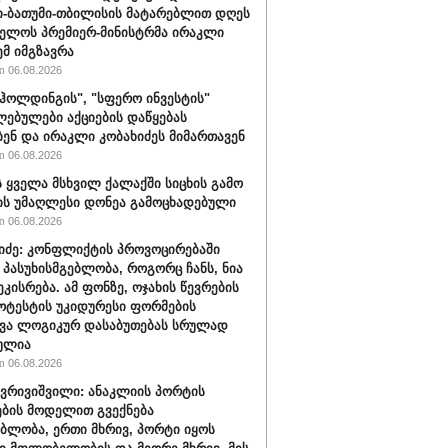
-ბათუმი-თბილისის მატარებლით დღეს
ელოს პრემიერ-მინისტრმა ირაკლი
ემ იმგზავრა
 06.08.2026
ჰოლდინგის", "სფერო ინვესტის"
ებულები აქციების დაწყებას
ბენ და ირაკლი კობახიძეს მიმართავენ
 06.08.2026
 ყველა მსხვილ ქალაქში სიცხის გამო
ს უმაღლესი დონეა გამოცხადებული
 06.08.2026
შიძე: კონფლიქტის პროვოცირებაში
 პასუხისმგებლობა, როგორც ჩანს, ნია
ეკისრება. ამ ფონზე, ოჯახის წევრების
ოტესტის უკიდურესი ფორმების
ვა ლოგიკურ დასაბუთებას სრულად
ულია
 06.08.2026
ქვრივიშვილი: ანაკლიის პორტის
ბის მოდელით გვექნება
ბლობა, ერთი მხრივ, პორტი იყოს