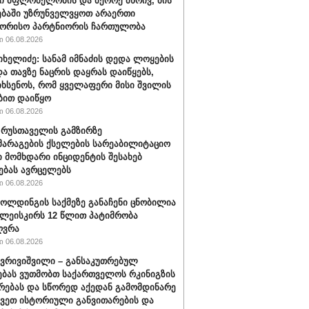
 მფლობელობის და მეორე მხრივ, მის
ბაში უზრუნველვყოთ არაერთი
შორისო პარტნიორის ჩართულობა
 06.08.2026
იხელიძე: სანამ იმნაძის დედა ლოყების
და თავზე ნაცრის დაყრას დაიწყებს,
იხსენოს, რომ ყველაფერი მისი შვილის
ბით დაიწყო
 06.08.2026
" რუსთაველის გამზირზე
არაგების ქსელების სარეაბილიტაციო
 მომხდარი ინციდენტის შესახებ
ებას ავრცელებს
 06.08.2026
ოლდინგის საქმეზე განაჩენი ცნობილია
წულეისკირს 12 წლით პატიმრობა
ღვრა
 06.08.2026
ქვრივიშვილი – განსაკუთრებულ
ბას ვუთმობთ საქართველოს რკინიგზის
რებას და სწორედ აქედან გამომდინარე
ავეთ ისტორიული განვითარების და