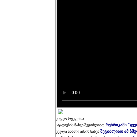
ვიდეო რეკლამა
რუბრიკაში "ყვ
სტატიების ნახვა შეგიძლიათ
შეგიძლიათ ამ ბმ
ყველა ახალი ამბის ნახვა