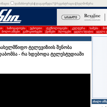
იზაცია
დამახსოვრება
|
დაგავიწყდა?
|
რეგისტრაცია
|
ხელმოწერა
სი
|
საზოგადოება
|
უცხოეთი
|
ტექნოლოგიები
|
კულტურა
|
სამება
|
მო
|
ბოლო ამბები
|
გამოკითხვები
|
ქვიზები
|
ბლოგები
|
ყველა სტატია
|
ყველა 
 სახელმწიფო ტელევიზიის შენობა
აბომბა - რა ხდებოდა ტელესტუდიაში
ახალი ამბ