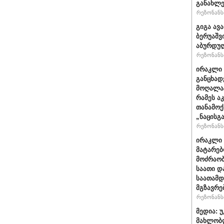
განახლე
რეზონანსი
გიგა ავ
ბერუაშვ
აბურდუ
რეზონანსი
ირაკლი 
განცხად
მოღალატ
რამეს ა
თანამოქ
„ნაცისგ
რეზონანსი
ირაკლი 
მატარებ
მოძრაობ
საათი დ
საათამდ
მგზავრე
რეზონანსი
მედია: 
მახლობ