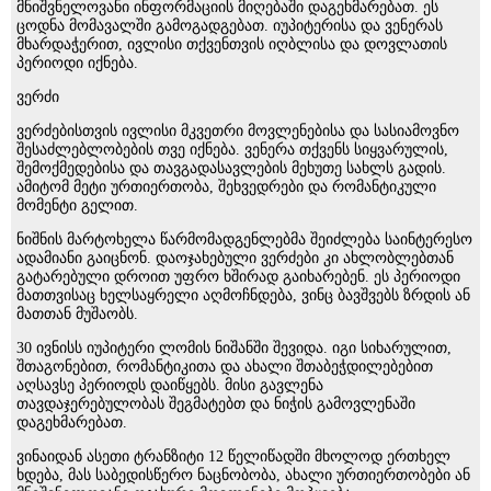
მნიშვნელოვანი ინფორმაციის მიღებაში დაგეხმარებათ. ეს
ცოდნა მომავალში გამოგადგებათ. იუპიტერისა და ვენერას
მხარდაჭერით, ივლისი თქვენთვის იღბლისა და დოვლათის
პერიოდი იქნება.
ვერძი
ვერძებისთვის ივლისი მკვეთრი მოვლენებისა და სასიამოვნო
შესაძლებლობების თვე იქნება. ვენერა თქვენს სიყვარულის,
შემოქმედებისა და თავგადასავლების მეხუთე სახლს გადის.
ამიტომ მეტი ურთიერთობა, შეხვედრები და რომანტიკული
მომენტი გელით.
ნიშნის მარტოხელა წარმომადგენლებმა შეიძლება საინტერესო
ადამიანი გაიცნონ. დაოჯახებული ვერძები კი ახლობლებთან
გატარებული დროით უფრო ხშირად გაიხარებენ. ეს პერიოდი
მათთვისაც ხელსაყრელი აღმოჩნდება, ვინც ბავშვებს ზრდის ან
მათთან მუშაობს.
30 ივნისს იუპიტერი ლომის ნიშანში შევიდა. იგი სიხარულით,
შთაგონებით, რომანტიკითა და ახალი შთაბეჭდილებებით
აღსავსე პერიოდს დაიწყებს. მისი გავლენა
თავდაჯერებულობას შეგმატებთ და ნიჭის გამოვლენაში
დაგეხმარებათ.
ვინაიდან ასეთი ტრანზიტი 12 წელიწადში მხოლოდ ერთხელ
ხდება, მას საბედისწერო ნაცნობობა, ახალი ურთიერთობები ან