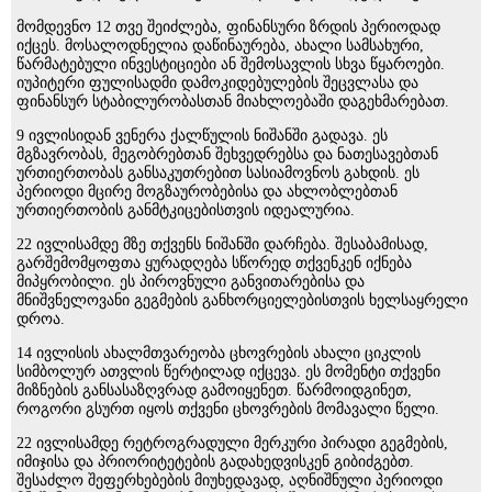
მომდევნო 12 თვე შეიძლება, ფინანსური ზრდის პერიოდად
იქცეს. მოსალოდნელია დაწინაურება, ახალი სამსახური,
წარმატებული ინვესტიციები ან შემოსავლის სხვა წყაროები.
იუპიტერი ფულისადმი დამოკიდებულების შეცვლასა და
ფინანსურ სტაბილურობასთან მიახლოებაში დაგეხმარებათ.
9 ივლისიდან ვენერა ქალწულის ნიშანში გადავა. ეს
მგზავრობას, მეგობრებთან შეხვედრებსა და ნათესავებთან
ურთიერთობას განსაკუთრებით სასიამოვნოს გახდის. ეს
პერიოდი მცირე მოგზაურობებისა და ახლობლებთან
ურთიერთობის განმტკიცებისთვის იდეალურია.
22 ივლისამდე მზე თქვენს ნიშანში დარჩება. შესაბამისად,
გარშემომყოფთა ყურადღება სწორედ თქვენკენ იქნება
მიპყრობილი. ეს პიროვნული განვითარებისა და
მნიშვნელოვანი გეგმების განხორციელებისთვის ხელსაყრელი
დროა.
14 ივლისის ახალმთვარეობა ცხოვრების ახალი ციკლის
სიმბოლურ ათვლის წერტილად იქცევა. ეს მომენტი თქვენი
მიზნების განსასაზღვრად გამოიყენეთ. წარმოიდგინეთ,
როგორი გსურთ იყოს თქვენი ცხოვრების მომავალი წელი.
22 ივლისამდე რეტროგრადული მერკური პირადი გეგმების,
იმიჯისა და პრიორიტეტების გადახედვისკენ გიბიძგებთ.
შესაძლო შეფერხებების მიუხედავად, აღნიშნული პერიოდი