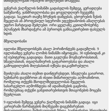
მნიშვნელოვანი ოჯახური მოვლენები მოჰყვება.
ვენერას ქალწულის ნიშანში გადასვლის შემდეგ, ყურადღება
სამუშაოზე, ჯანმრთელობასა და ყოველდღიურ ჩვევებზე
გადავა. საკუთარ თავზე ზრუნვის დაწყებას, ცხოვრების წესის
შეცვლას ან პროფესიულ სფეროში ეფექტიანობის ამაღლებას
უფრო მარტივად შეძლებთ. ორი ყველაზე კეთილმოსურნე
პლანეტის მხარდაჭერა ამ პერიოდს განსაკუთრებით ფასეულს
ხდის.
მშვილდოსანი
ივლისი მშვილდოსნებს ახალ ჰორიზონტებს გადაუშლის. 9
ივლისამდე ვენერა ლომის ნიშანში იმყოფება, 30 ივნისიდან კი
იქ იუპიტერიც გადავიდა. მათი გავლენა მოგზაურობასთან,
სწავლასთან, თვალსაწიერის გაფართოებასა და ახალი
გამოცდილების მიღებასთან იქნება დაკავშირებული.
შეიძლება ახალი თემით დაინტერესდეთ, სწავლება გაიაროთ,
სემინარს დაესწროთ ან ისეთი მიმართულება აღმოაჩინოთ,
რომელიც თქვენს მსოფლმხედველობას შეცვლის.
სასარგებლო აღმოჩნდება იმ ადამიანების გაცნობა,
რომლებსაც თქვენი განვითარებისთვის შთაგონების მოცემა
შეუძლიათ.
9 ივლისის შემდეგ ვენერა ქალწულის ნიშანში გადავა. იგი
კარიერაში წარმატების მიღწევაში დაგეხმარებათ.
მოსალოდნელია შემოსავლების ზრდა, საინტერესო პროექტები