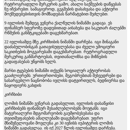
რეტროგრადული მერკურის გამო, ახალი საქმეების დაწყებას
ნუ იჩქარებთ. სამაგიეროდ, გეგმების დასახვასა და აქტიური
მოქმედებებისთვის მომზადებას წარმატებით შეძლებთ.
9 ივლისის შემდეგ ვენერა ქალწულის ნიშანში გადავა. ეს
ფინანსურ სფეროზე დადებითად აისახება და საკუთარ ძალებში
რწმენის განმტკიცებაში დაგეხმარებათ.
22 ივლისამდე მზე კირჩხიბის ნიშანში დარჩება. იგი შინაგანი
დაძაბულობისგან გათავისუფლებასა და ძველი ემოციური
საკითხების მოგვარებაში დაგეხმარებათ. რეტროგრადული
მერკურიც განმარტოებას, თვითანალიზსა და მიზნების
გადაფასებას უწყობს ხელს.
მარსი ტყუპების ნიშანში თქვენს სოციალურ აქტიურობას
გააძლიერებს. ურთიერთობები, მეგობრებთან შეხვედრები და
სასარგებლო ნაცნობობა ივლისს დატვირთულს, ბედნიერსა და
ნაყოფიერს გახდის
კირჩხიბი
ლომის ნიშანში ვენერას გადასვლით, ივლისის დასაწყისი
კირჩხიბებს ფინანსურ შესაძლებლობებს მოუტანს. იგი
მატერიალური მდგომარეობის გაუმჯობესებასა და
თვითშეფასების ამაღლებაში დაგეხმარებათ. უფრო
მნიშვნელოვანი მოვლენა კი 30 ივნისს იუპიტერის ლომის
ნიშანში გადასვლაა. ის იქ 2027 წლის ივლისამდე დარჩება.