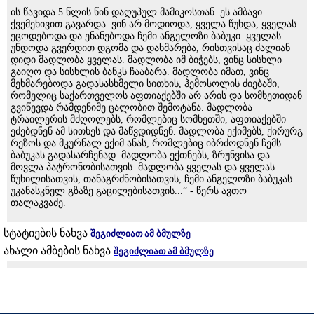
ის წავიდა 5 წლის წინ დაღუპულ მამიკოსთან. ეს ამბავი
ქვემეხივით გავარდა. ვინ არ მოდიოდა, ყველა წუხდა, ყველას
ეცოდებოდა და ენანებოდა ჩემი ანგელოზი ბაბუკი. ყველას
უნდოდა გვერდით დგომა და დახმარება, რისთვისაც ძალიან
დიდი მადლობა ყველას. მადლობა იმ ბიჭებს, ვინც სისხლი
გაიღო და სისხლის ბანკს ჩააბარა. მადლობა იმათ, ვინც
მეხმარებოდა გადასასხმელი სითხის, ჰემოსოლის ძიებაში,
რომელიც საქართველოს აფთიაქებში არ არის და სომხეთიდან
გვიწევდა რამდენიმე ცალობით შემოტანა. მადლობა
ტრაილერის მძღოლებს, რომლებიც სომხეთში, აფთიაქებში
ეძებდნენ ამ სითხეს და მაწვდიდნენ. მადლობა ექიმებს, ქირურგ
რეზოს და მკურნალ ექიმ ანას, რომლებიც იბრძოდნენ ჩემს
ბაბუკას გადასარჩენად. მადლობა ექთნებს, ზრუნვისა და
მოვლა პატრონობისათვის. მადლობა ყველას და ყველას
წუხილისათვის, თანაგრძნობისათვის, ჩემი ანგელოზი ბაბუკას
უკანასკნელ გზაზე გაცილებისათვის...“ - წერს ავთო
თალაკვაძე.
სტატიების ნახვა
შეგიძლიათ ამ ბმულზე
ახალი ამბების ნახვა
შეგიძლიათ ამ ბმულზე