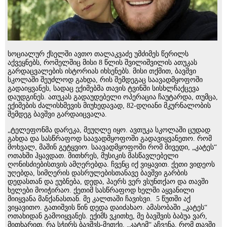
სოციალურ ქსელში ავთო თალაკვაძე უმძიმეს წერილს
აქვეყნებს, რომელშიც მისი 8 წლის შვილიშვილის ათუკას
გარდაცვალების ისტორიას იხსენებს. მისი თქმით, ბავშვი
სკოლაში შეუძლოდ გახდა, რის შემდეგაც საავადმყოფოში
გადაიყვანეს, სადაც ექიმებმა თავის ტვინში სისხლჩაქცევა
დაუდგინეს. ათუკას გადაუდებელი ოპერაცია ჩაუტარდა, თუმცა,
ექიმების ძალისხმევის მიუხედავად, 82-დღიანი მკურნალობის
შემდეგ ბავშვი გარდაიცვალა.
„ტელეფონმა დარეკა, მეუღლე იყო. ავთუკა სკოლაში ცუდად
გახდა და სასწრაფოდ საავადმყოფოში გადავიყვანეთო. რომ
მოხვალ, მაშინ გეტყვიო. საავადმყოფოში რომ მივედი, „კატეს“
ოთახში ჰყავდათ. მითხრეს, მუსიკის მასწავლებელი
ღონისძიებისთვის ამღერებდა. ჩვენც იქ ვიყავით. ქეთი ვიდეოს
უღებდა, სიმღერის დასრულებისთანავე ბავშვი გარბის
დედასთან და ეუბნება, დედა, ჰაერს ვერ ვსუნთქაო და თავში
ხელები მოიჭირაო. ქეთიმ სასწრაფოდ ხელში აყვანილი
მიიყვანა მანქანასთან. მე კალთაში ჩავისვი. 5 წუთში აქ
ვიყავითო. გათიშვის წინ დედა დაიძახაო. ამასობაში „კატეს“
ოთახიდან გამოიყვანეს. ექიმს ვკითხე, მე ბავშვის ბაბუა ვარ,
მითხარით, რა სჭირს ბავშვს-მეთქი. „კატემ“ აჩვენა, რომ თავში