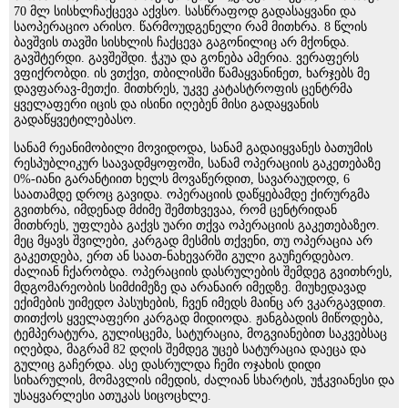
70 მლ სისხლჩაქცევა აქვსო. სასწრაფოდ გადასაყვანი და
საოპერაციო არისო. წარმოუდგენელი რამ მითხრა. 8 წლის
ბავშვის თავში სისხლის ჩაქცევა გაგონილიც არ მქონდა.
გავშტერდი. გავშეშდი. ჭკუა და გონება ამერია. ვერაფერს
ვფიქრობდი. ის ვთქვი, თბილისში წამაყვანინეთ, ხარჯებს მე
დავფარავ-მეთქი. მითხრეს, უკვე კატასტროფის ცენტრმა
ყველაფერი იცის და ისინი იღებენ მისი გადაყვანის
გადაწყვეტილებასო.
სანამ რეანიმობილი მოვიდოდა, სანამ გადაიყვანეს ბათუმის
რესპუბლიკურ საავადმყოფოში, სანამ ოპერაციის გაკეთებაზე
0%-იანი გარანტიით ხელს მოვაწერდით, სავარაუდოდ, 6
საათამდე დროც გავიდა. ოპერაციის დაწყებამდე ქირურგმა
გვითხრა, იმდენად მძიმე შემთხვევაა, რომ ცენტრიდან
მითხრეს, უფლება გაქვს უარი თქვა ოპერაციის გაკეთებაზეო.
მეც მყავს შვილები, კარგად მესმის თქვენი, თუ ოპერაცია არ
გაკეთდება, ერთ ან საათ-ნახევარში გული გაუჩერდებაო.
ძალიან ჩქარობდა. ოპერაციის დასრულების შემდეგ გვითხრეს,
მდგომარეობის სიმძიმეზე და არანაირ იმედზე. მიუხედავად
ექიმების უიმედო პასუხების, ჩვენ იმედს მაინც არ ვკარგავდით.
თითქოს ყველაფერი კარგად მიდიოდა. ჟანგბადის მიწოდება,
ტემპერატურა, გულისცემა, სატურაცია, მოგვიანებით საკვებსაც
იღებდა, მაგრამ 82 დღის შემდეგ უცებ სატურაცია დაეცა და
გულიც გაჩერდა. ასე დასრულდა ჩემი ოჯახის დიდი
სიხარულის, მომავლის იმედის, ძალიან სხარტის, უჭკვიანესი და
უსაყვარლესი ათუკას სიცოცხლე.