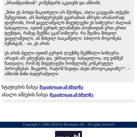
„პრაიმტაიმთან“ კომენტარს აკეთებს და ამბობს:
„მისი ეს პოსტი წაკითხული არ მქონდა, ახლა გავეცანი თქვენი
მეშვეობით, არ მაინტერესებს გვარამიას აზრები არანაირად.
ფიქრობს, რომ ყაველაშვილს მივუძღვენი ეს სიმღერა? ძალიან
სასაცილოა, იეთიმ გურჯის ულამაზესი პოეზიიდან ერთ-ერთი
ტექსტია, რაზეც შექმნა ეკამ სიმღერა. რა შუაშია მიხეილ
ყაველაშვილი, ან მიხეილ სააკაშვილი. სპილოს მოგონება
ბუზისგან, - აი, ეს არის.
ეს არის ძველი იეთიმ გურჯის ლექსზე შექმნილი სიმღერა.
არავის არ ეძღვნება და, უბრალოდ, სასაცილოა, თუ ვინმემ
ჩათვალა, რომ მე მივუძღვენი რომელიმე კონკრეტულ
პიროვნებას. მიკვირს, რატომ წავიდა ასეთ პროვოკაციაზე?!“, -
ამბობს ნინი ბადურაშვილი.
სტატიების ნახვა
შეგიძლიათ ამ ბმულზე
ახალი ამბების ნახვა
შეგიძლიათ ამ ბმულზე
Copyright © 2006-2026 by Resonance ltd. . All rights reserved