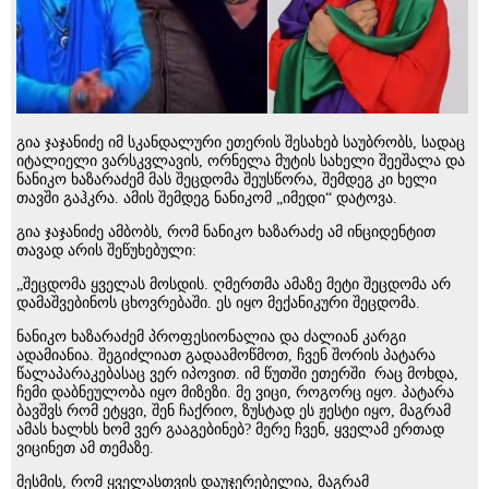
გია ჯაჯანიძე იმ სკანდალური ეთერის შესახებ საუბრობს, სადაც
იტალიელი ვარსკვლავის, ორნელა მუტის სახელი შეეშალა და
ნანიკო ხაზარაძემ მას შეცდომა შეუსწორა, შემდეგ კი ხელი
თავში გაჰკრა. ამის შემდეგ ნანიკომ „იმედი“ დატოვა.
გია ჯაჯანიძე ამბობს, რომ ნანიკო ხაზარაძე ამ ინციდენტით
თავად არის შეწუხებული:
„შეცდომა ყველას მოსდის. ღმერთმა ამაზე მეტი შეცდომა არ
დამაშვებინოს ცხოვრებაში. ეს იყო მექანიკური შეცდომა.
ნანიკო ხაზარაძემ პროფესიონალია და ძალიან კარგი
ადამიანია. შეგიძლიათ გადაამოწმოთ, ჩვენ შორის პატარა
წალაპარაკებასაც ვერ იპოვით. იმ წუთში ეთერში რაც მოხდა,
ჩემი დაბნეულობა იყო მიზეზი. მე ვიცი, როგორც იყო. პატარა
ბავშვს რომ ეტყვი, შენ ჩაქრიო, ზუსტად ეს ჟესტი იყო, მაგრამ
ამას ხალხს ხომ ვერ გააგებინებ? მერე ჩვენ, ყველამ ერთად
ვიცინეთ ამ თემაზე.
მესმის, რომ ყველასთვის დაუჯერებელია, მაგრამ