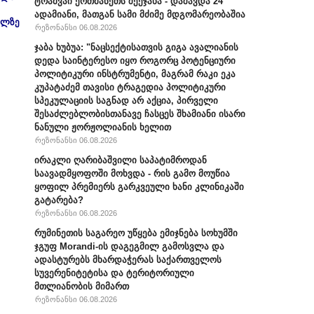
ტრამვაი ერთმანეთს შეეჯახა - დაშავდა 24
ადამიანი, მათგან სამი მძიმე მდგომარეობაშია
ულზე
რეზონანსი 06.08.2026
ჯაბა ხუბუა: "ნაცსექტისათვის გიგა ავალიანის
დედა საინტერესო იყო როგორც პოტენციური
პოლიტიკური ინსტრუმენტი, მაგრამ რაკი ეკა
კუპატაძემ თავისი ტრაგედია პოლიტიკური
სპეკულაციის საგნად არ აქცია, პირველი
შესაძლებლობისთანავე ჩასცეს შხამიანი ისარი
ნანული ჟორჟოლიანის ხელით
რეზონანსი 06.08.2026
ირაკლი ღარიბაშვილი საპატიმროდან
საავადმყოფოში მოხვდა - რის გამო მოუწია
ყოფილ პრემიერს გარკვეული ხანი კლინიკაში
გატარება?
რეზონანსი 06.08.2026
რუმინეთის საგარეო უწყება ემიჯნება სოხუმში
ჯგუფ Morandi-ის დაგეგმილ გამოსვლა და
ადასტურებს მხარდაჭერას საქართველოს
სუვერენიტეტისა და ტერიტორიული
მთლიანობის მიმართ
რეზონანსი 06.08.2026