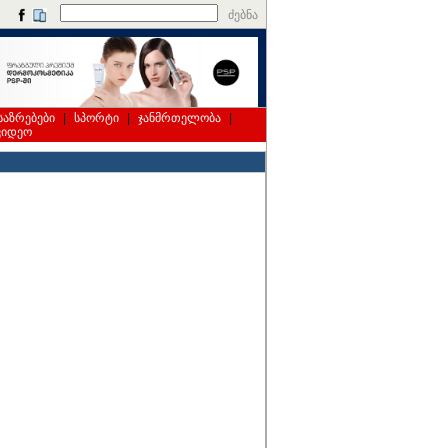
ძებნა
საზრებები
|
სპორტი
|
ჯანმრთელობა
|
ვიდეო