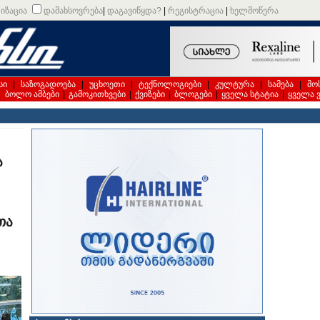
იზაცია
დამახსოვრება
|
დაგავიწყდა?
|
რეგისტრაცია
|
ხელმოწერა
სი
|
საზოგადოება
|
უცხოეთი
|
ტექნოლოგიები
|
კულტურა
|
სამება
|
მო
|
ბოლო ამბები
|
გამოკითხვები
|
ქვიზები
|
ბლოგები
|
ყველა სტატია
|
ყველა 
ა
თა