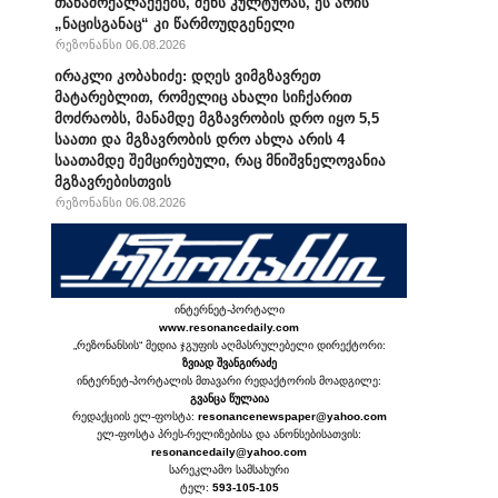
თანამოქალაქეებს, შენს კულტურას, ეს არის
„ნაცისგანაც“ კი წარმოუდგენელი
რეზონანსი 06.08.2026
ირაკლი კობახიძე: დღეს ვიმგზავრეთ
მატარებლით, რომელიც ახალი სიჩქარით
მოძრაობს, მანამდე მგზავრობის დრო იყო 5,5
საათი და მგზავრობის დრო ახლა არის 4
საათამდე შემცირებული, რაც მნიშვნელოვანია
მგზავრებისთვის
რეზონანსი 06.08.2026
ინტერნეტ-პორტალი
www.resonancedaily.com
„რეზონანსის“ მედია ჯგუფის აღმასრულებელი დირექტორი:
ზვიად შვანგირაძე
ინტერნეტ-პორტალის მთავარი რედაქტორის მოადგილე:
გვანცა წულაია
რედაქციის ელ-ფოსტა:
resonancenewspaper@yahoo.com
ელ-ფოსტა პრეს-რელიზებისა და ანონსებისათვის:
resonancedaily@yahoo.com
სარეკლამო სამსახური
ტელ:
593-105-105