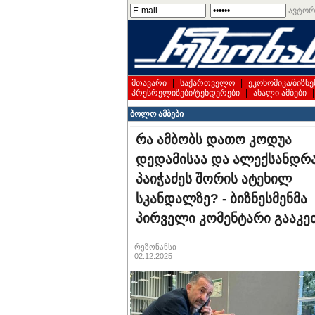
ავტორ
მთავარი
|
საქართველო
|
ეკონომიკა/ბიზნე
პრესრელიზები/ტენდერები
|
ახალი ამბები
ბოლო ამბები
რა ამბობს დათო კოდუა
დედამისაა და ალექსანდრ
პაიჭაძეს შორის ატეხილ
სკანდალზე? - ბიზნესმენმა
პირველი კომენტარი გააკე
რეზონანსი
02.12.2025