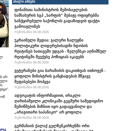
ახალი ამბები
ფინანსთა სამინისტროს შემოსავლების
სამსახურის სგპ „სარფის“ მებაჟე ოფიცრებმა
სანქცირებული საქონლის გადაზიდვის ფაქტი
გამოავლინეს
რეზონანსი 06.08.2026
უკრაინული მედია: ვალერი ზალუჟნი
პოლიტიკური ლიდერებისადმი ნდობის
რეიტინგს სათავეში უდგას - ზელენსკი აღნიშნულ
რეიტინგში მეექვსე პოზიციას იკავებს
ილ
რეზონანსი 06.08.2026
ვეტერანები გია ბარამიძის დაკითხვას ითხოვენ -
ყოფილი მინისტრის განცხადებას მწვავე
ს არ
ბული
შეფასებები მოჰყვა
ი,
რეზონანსი 06.08.2026
იცი“.
ადვოკატის ინფორმაციით, ირაკლი
რომ
ღარიბაშვილი კლინიკაში გეგმური სამედიცინო
შემოწმების მიზნით იყო გადაყვანილი და
„არავითარი საპანიკო“ არ ყოფილა
რეზონანსი 06.08.2026
გერმანიის ქალაქ გელზენკირხენში ორი
ელა