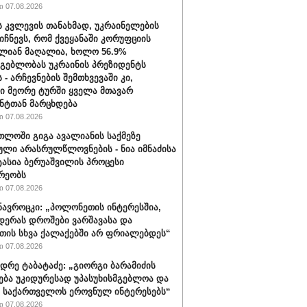
 07.08.2026
ს კვლევის თანახმად, უკრაინელების
იიჩნევს, რომ ქვეყანაში კორუფციის
ლიან მაღალია, ხოლო 56.9%
მგებლობას უკრაინის პრეზიდენტს
 - არჩევნების შემთხვევაში კი,
ი მეორე ტურში ყველა მთავარ
ნტთან მარცხდება
 07.08.2026
თლოში გიგა ავალიანის საქმეზე
ული არასრულწლოვნების - ნია იმნაძისა
ტასია ბერუაშვილის პროცესი
რეობს
 07.08.2026
ავროცკი: „პოლონეთის ინტერესშია,
დერას დროშები ვარშავასა და
ის სხვა ქალაქებში არ ფრიალებდეს“
 07.08.2026
დრე ტაბატაძე: „გიორგი ბარამიძის
ება უკიდურესად უპასუხისმგებლოა და
ს საქართველოს ეროვნულ ინტერესებს“
 07.08.2026