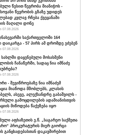
შირი არ არის მზად უკრაინას
ბული წესით წევრობა მიანიჭოს -
ოვანი წევრობის გზაზე უდიდეს
ებად კვლავ რჩება ქვეყანაში
ის მაღალი დონე
 07.08.2026
ნახევარში საქართველოში 164
ი დაიკარგა - 57 პირს ამ დრომდე ეძებენ
 07.08.2026
ს სახლში დაყენებული მოსასმენი
ლობის ჩანაწერში, სადაც ნია იმნაძე
საუბრება?
 07.08.2026
რი - შევიწროებაზე ნია იმნაძემ
ცია მიაწოდა მშობლებს, კლასის
ბელს, ასევე, ალექსანდრე გაბაშვილს -
არსული გამოცდილების ადამიანისთვის
ციის მიწოდება წაქეზება იყო
 07.08.2026
ბული აფხაზეთის ე.წ. „საგარეო საქმეთა
ტრო“ პროკურატურის მიერ გიორგი
ის განცხადებასთან დაკავშირებით