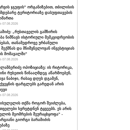
რვის ჯგუფის“ ორგანიზებით, თბილისის
იმდებარე ტერიტორიაზე დასუფთავების
აიმართა
 07.08.2026
ბაშიძე: „რუსთაველის გამზირის
ბა ნიშნავს ისტორიული მემკვიდრეობის
ნებას, თანამედროვე ურბანული
 შექმნას და მნიშვნელოვან ინვესტიციას
ს მომავალში“
 07.08.2026
ალამბერიძე ოპოზიციაზე: ის რიტორიკა,
სინი რუსეთის წინააღმდეგ აწარმოებენ,
ვა ნაბიჯი, რასაც დღეს დგამენ,
ქვეყნის ფარგლებს გარედან არის
ხევი
 07.08.2026
სისულელის თქმა როგორ შეიძლება,
თველები ხვრეტდნენ ტყვეებს. ეს არის
ელოს მეომრების შეურაცხყოფა“ -
არგიანი გიორგი ბარამიძის
ებაზე