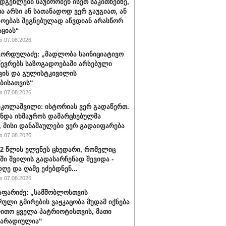
დგენლები საუბრობენ ისეთ საკითხებზე,
 არსი ან სათანადოდ ვერ გაუგიათ, ან
ოებას შეგნებულად აწვდიან არასწორ
ციას“
 07.08.2026
ორდულაძე: „მადლობა საინიციატივო
წევრებს საზოგადოებაში არსებული
ვის და გულისტკივილის
ბისათვის“
 07.08.2026
იკოლაშვილი: ისტორიას ვერ გადაწერთ.
უნდა იხმაუროს დამარცხებულმა
, მისი დანაშაულები ვერ გადაიფარება
 07.08.2026
32 წლის ელენეს ცხედარი, რომელიც
ში შვილის გადასარჩენად შევიდა -
ღე და ღამე ეძებდნენ...
 07.08.2026
აფარიძე: „სამშობლოსთვის
რული გმირების ვაჟკაცობა მუდამ იქნება
ითო ყველა პატრიოტისთვის, მათი
მარადიულია“