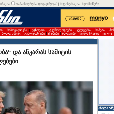
იზაცია
დამახსოვრება
|
დაგავიწყდა?
|
რეგისტრაცია
|
ხელმოწერა
სი
|
საზოგადოება
|
უცხოეთი
|
ტექნოლოგიები
|
კულტურა
|
სამება
|
მო
|
ბოლო ამბები
|
გამოკითხვები
|
ქვიზები
|
ბლოგები
|
ყველა სტატია
|
ყველა 
ა“ და ანკარას სამიტის
ლებები
ახალი ამბ