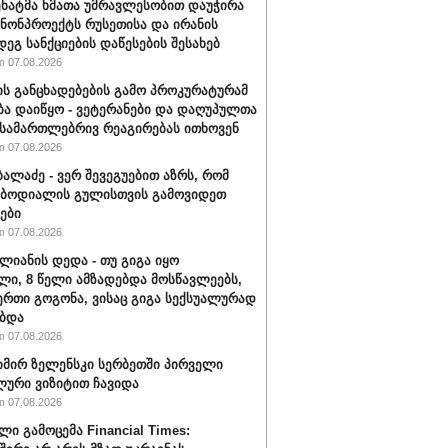
სენატმა ხმათა უმრავლესობით დაუჭირა
ანონპროექტს რუსეთისა და ირანის
დეგ სანქციების დაწესების შესახებ
 07.08.2026
ის განცხადებების გამო პროკურატურამ
ბა დაიწყო - ვეტერანები და დაღუპულთა
 სამართლებრივ რეაგირებას ითხოვენ
 07.08.2026
ბალაძე - ვერ შევეგუებით აზრს, რომ
 ბოდიალის გულისთვის გამოვიდეთ
ები
 07.08.2026
ალიანის დედა - თუ გიგა იყო
ი, 8 წელი ამზადებდა მოსწავლეებს,
ერთი გოგონა, ვისაც გიგა სექსუალურად
ბდა
 07.08.2026
ირ ზელენსკი სერბეთში პირველი
ური ვიზიტით ჩავიდა
 07.08.2026
ლი გამოცემა Financial Times: