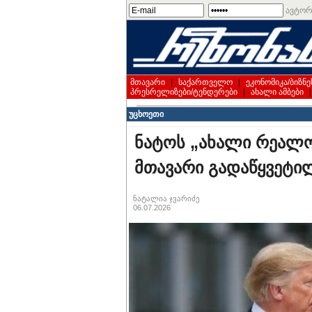
ავტორ
მთავარი
|
საქართველო
|
ეკონომიკა/ბიზნე
პრესრელიზები/ტენდერები
|
ახალი ამბები
უცხოეთი
ნატოს „ახალი რეალობ
მთავარი გადაწყვეტი
ნატალია ჯვარიძე
06.07.2026