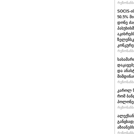
რეზონანსი
SOCIS-ი
50.5% მ
დონე ძა
პასუხის
აკისრებს
ზელენსკ
კონკურე
რეზონანსი
სასამარ
დაკავებ
და ანას
მიმდინა
რეზონანსი
კაროლ ნ
რომ ბან
პოლონეთ
რეზონანსი
ალექსან
განცხად
აზიანებ
რეზონანსი