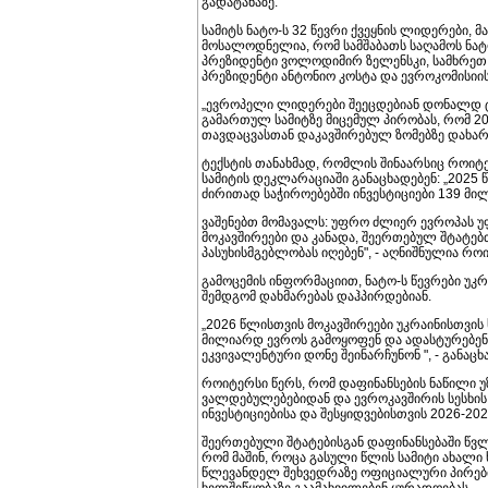
გადატანაზე.
სამიტს ნატო-ს 32 წევრი ქვეყნის ლიდერები, 
მოსალოდნელია, რომ სამშაბათს საღამოს ნატ
პრეზიდენტი ვოლოდიმირ ზელენსკი, სამხრეთ 
პრეზიდენტი ანტონიო კოსტა და ევროკომისიი
„ევროპელი ლიდერები შეეცდებიან დონალდ ტრ
გამართულ სამიტზე მიცემულ პირობას, რომ 2
თავდაცვასთან დაკავშირებულ ზომებზე დახარ
ტექსტის თანახმად, რომლის შინაარსიც როი
სამიტის დეკლარაციაში განაცხადებენ: „2025
ძირითად საჭიროებებში ინვესტიციები 139 მ
ვაშენებთ მომავალს: უფრო ძლიერ ევროპას უ
მოკავშირეები და კანადა, შეერთებულ შტატე
პასუხისმგებლობას იღებენ", - აღნიშნულია რო
გამოცემის ინფორმაციით, ნატო-ს წევრები უ
შემდგომ დახმარებას დაჰპირდებიან.
„2026 წლისთვის მოკავშირეები უკრაინისთვის
მილიარდ ევროს გამოყოფენ და ადასტურებენ 
ეკვივალენტური დონე შეინარჩუნონ ", - განაც
როიტერსი წერს, რომ დაფინანსების ნაწილი
ვალდებულებებიდან და ევროკავშირის სესხის
ინვესტიციებისა და შესყიდვებისთვის 2026-2
შეერთებული შტატებისგან დაფინანსებაში წვ
რომ მაშინ, როცა გასული წლის სამიტი ახალი
წლევანდელ შეხვედრაზე ოფიციალური პირები 