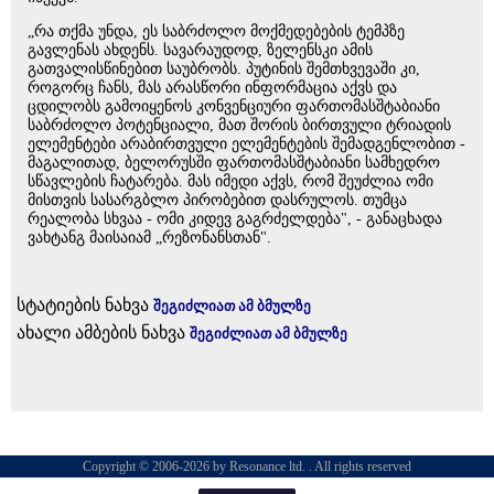
„რა თქმა უნდა, ეს საბრძოლო მოქმედებების ტემპზე
გავლენას ახდენს. სავარაუდოდ, ზელენსკი ამის
გათვალისწინებით საუბრობს. პუტინის შემთხვევაში კი,
როგორც ჩანს, მას არასწორი ინფორმაცია აქვს და
ცდილობს გამოიყენოს კონვენციური ფართომასშტაბიანი
საბრძოლო პოტენციალი, მათ შორის ბირთვული ტრიადის
ელემენტები არაბირთვული ელემენტების შემადგენლობით -
მაგალითად, ბელორუსში ფართომასშტაბიანი სამხედრო
სწავლების ჩატარება. მას იმედი აქვს, რომ შეუძლია ომი
მისთვის სასარგბლო პირობებით დასრულოს. თუმცა
რეალობა სხვაა - ომი კიდევ გაგრძელდება", - განაცხადა
ვახტანგ მაისაიამ „რეზონანსთან".
სტატიების ნახვა
შეგიძლიათ ამ ბმულზე
ახალი ამბების ნახვა
შეგიძლიათ ამ ბმულზე
Copyright © 2006-2026 by Resonance ltd. . All rights reserved