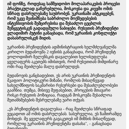
იმ ფონზე, როდესაც სამშვიდობო მოლაპარაკების პროცესი
პრაქტიკულად გაჩერებულია, მოსკოვსა და კიევში ომის
სწრაფ დასრულებაზე საუბრობენ. უკრაინაში ამტკიცებენ,
რომ უკვე შეინიშნება საბრძოლო მოქმედებების
ინტენსივობის შემცირებისა და შესაძლო ცეცხლის
შეწყვეტისკენ გადადგმული ნაბიჯები. რუსეთის პრეზიდენტი
ვლადიმირ პუტინი განაცხადა, რომ უკრაინის კონფლიქტი
დასასრულისკენ მიდის.
უკრაინის პრეზიდენტის ადმინისტრაციის ხელმძღვანელმა
კირილო ბუდანოვმა 2 ივნისს განაცხადა, რომ პრეზიდენტ
ვოლოდიმირ ზელენსკის დავალებით ხელისუფლება
ყველაფერს აკეთებს იმისთვის, რომ რუსეთთან მიმდინარე
ომი რაც შეიძლება მალე დასრულდეს.
ბუდანოვის განცხადებით, ეს არის უკრაინის პრეზიდენტის
მკაფიო პოლიტიკური მიზანი, რომლის მისაღწევად
სახელმწიფოს საკმარისი რესურსები და შესაძლებლობები
გააჩნია. თუმცა, მისივე შეფასებით, პროცესის მთავარი
რისკი რუსეთის პოზიციაა, რადგან მოსკოვმა შესაძლოა
შეთანხმებების შესრულებაზე უარი თქვას.
„ეს პრეზიდენტის დავალებაა - რაც შეიძლება სწრაფად
ვეცადოთ ამ ომის დასრულებას. სასურველია, ეს ზამთრამდე
მოხდეს. მე ყველაფერს გავაკეთებ იმ მიზნის მისაღწევად,
რომელიც უკრაინის პრეზიდენტმა დასახა", - განაცხადა
ბუდანოვმა.