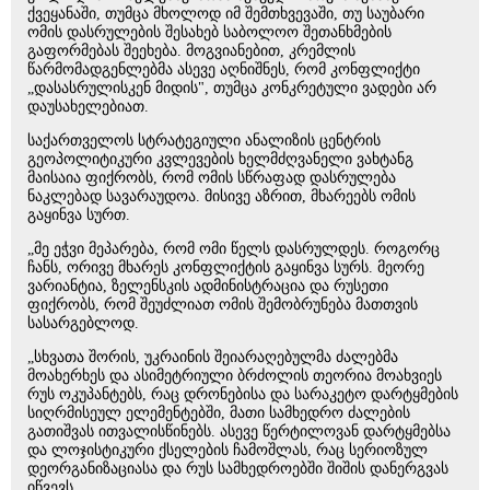
ქვეყანაში, თუმცა მხოლოდ იმ შემთხვევაში, თუ საუბარი
ომის დასრულების შესახებ საბოლოო შეთანხმების
გაფორმებას შეეხება. მოგვიანებით, კრემლის
წარმომადგენლებმა ასევე აღნიშნეს, რომ კონფლიქტი
„დასასრულისკენ მიდის", თუმცა კონკრეტული ვადები არ
დაუსახელებიათ.
საქართველოს სტრატეგიული ანალიზის ცენტრის
გეოპოლიტიკური კვლევების ხელმძღვანელი ვახტანგ
მაისაია ფიქრობს, რომ ომის სწრაფად დასრულება
ნაკლებად სავარაუდოა. მისივე აზრით, მხარეებს ომის
გაყინვა სურთ.
„მე ეჭვი მეპარება, რომ ომი წელს დასრულდეს. როგორც
ჩანს, ორივე მხარეს კონფლიქტის გაყინვა სურს. მეორე
ვარიანტია, ზელენსკის ადმინისტრაცია და რუსეთი
ფიქრობს, რომ შეუძლიათ ომის შემობრუნება მათთვის
სასარგებლოდ.
„სხვათა შორის, უკრაინის შეიარაღებულმა ძალებმა
მოახერხეს და ასიმეტრიული ბრძოლის თეორია მოახვიეს
რუს ოკუპანტებს, რაც დრონებისა და სარაკეტო დარტყმების
სიღრმისეულ ელემენტებში, მათი სამხედრო ძალების
გათიშვას ითვალისწინებს. ასევე წერტილოვან დარტყმებსა
და ლოჯისტიკური ქსელების ჩამოშლას, რაც სერიოზულ
დეორგანიზაციასა და რუს სამხედროებში შიშის დანერგვას
იწვევს.