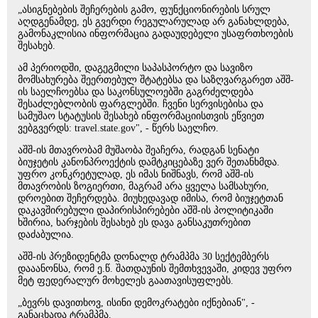
„ასიგნებების შეჩერების გამო, ფუნქციონირების სრულ
აღდგენამდე, ეს გვერდი რეგულარულად არ განახლდება,
გამონაკლისია ინფორმაცია გადაუდებელი უსაფრთხოების
შესახებ.
ამ პერიოდში, დაგეგმილი საპასპორტო და სავიზო
მომსახურება შეერთებულ შტატებსა და საზღვარგარეთ აშშ-
ის საელჩოებსა და საკონსულოებში გაგრძელდება
შესაძლებლობის ფარგლებში. ჩვენი სერვისებისა და
სამუშაო სტატუსის შესახებ ინფორმაციისთვის ეწვიეთ
ვებგვერდს: travel.state.gov", - წერს საელჩო.
აშშ-ის მთავრობამ მუშაობა შეაჩერა, რადგან სენატი
ბიუჯეტის კანონპროექტის დამტკიცებაზე ვერ შეთანხმდა.
უფრო კონკრეტულად, ეს იმას ნიშნავს, რომ აშშ-ის
მთავრობის ზოგიერთი, მაგრამ არა ყველა სამსახური,
დროებით შეჩერდება. მიუხედავად იმისა, რომ ბიუჯეტთან
დაკავშირებული დაპირისპირებები აშშ-ის პოლიტიკაში
ხშირია, ხარჯების შესახებ ეს დავა განსაკუთრებით
დაძაბულია.
აშშ-ის პრეზიდენტმა დონალდ ტრამპმა 30 სექტემბერს
დააანონსა, რომ ე.წ. შათდაუნის შემთხვევაში, კიდევ უფრო
მეტ ფედერალურ მოხელეს გაათავისუფლებს.
„ბევრს დავითხოვ, ისინი დემოკრატები იქნებიან", -
განაცხადა ტრამპმა.