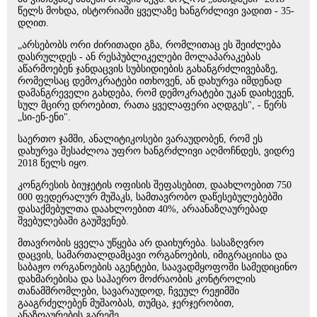
წელს მოხდა, ისტორიაში ყველაზე ხანგრძლივი ვადით - 35-
დღით.
„არსებობს ორი ძირითადი გზა, რომლითაც ეს შეიძლება
დასრულდეს - ან რესპუბლიკელები მოლაპარაკებას
აწარმოებენ ჯანდაცვის სუბსიდიების გახანგრძლივებაზე,
რომელსაც დემოკრატები ითხოვენ, ან დახურვა იმდენად
დამანგრეველი გახდება, რომ დემოკრატები უკან დაიხევენ,
სულ მცირე დროებით, რათა ყველაფერი აღდგეს", - წერს
„სი-ენ-ენი".
საერთო ჯამში, ანალიტიკოსები ვარაუდობენ, რომ ეს
დახურვა შესაძლოა უფრო ხანგრძლივი აღმოჩნდეს, ვიდრე
2018 წელს იყო.
კონგრესის ბიუჯეტის ოფისის შეფასებით, დაახლოებით 750
000 ფედერალურ მუშაკს, სამთავრობო დაწესებულებებში
დასაქმებულთა დაახლოებით 40%, არაანაზღაურებად
შვებულებაში გაუშვენებ.
მთავრობის ყველა უწყება არ დაიხურება. სასაზღვრო
დაცვის, სამართალდამცავი ორგანოების, იმიგრაციისა და
საბაჟო ორგანოების აგენტები, საავადმყოფოში სამედიცინო
დახმარებისა და საჰაერო მოძრაობის კონტროლის
თანამშრომლები, სავარაუდოდ, ჩვეულ რეჟიმში
გააგრძელებენ მუშაობას, თუმცა, ჯერჯერობით,
ანაზღაურების გარეშე..