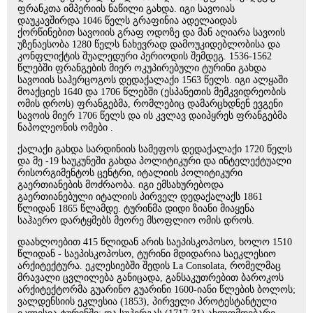
ფრანკთა იმპერიის ნაწილი გახდა. იგი სავოიას
დაუკავშირდა 1046 წელს გრაფინია ადელაიდას
ქორწინებით სავოიის გრაფ ოდოზე და მან აღიარა სავოის
უზენაესობა 1280 წელს ნახევრად დამოუკიდებლობისა და
კონფლიქტის შუალედური პერიოდის შემდეგ. 1536-1562
წლებში ფრანგების მიერ ოკუპირებული ტურინი გახდა
სავოიის საჰერცოგოს დედაქალაქი 1563 წელს. იგი ალყაში
მოაქციეს 1640 და 1706 წლებში (ესპანეთის მემკვიდრეობის
ომის დროს) ფრანგებმა, რომლებიც დამარცხდნენ ევგენი
სავოის მიერ 1706 წელს და ის კვლავ დაიპყრეს ფრანგებმა
ნაპოლეონის ომები .
ქალაქი გახდა სარდინიის სამეფოს დედაქალაქი 1720 წელს
და მე -19 საუკუნეში გახდა პოლიტიკური და ინტელექტუალი
რისორგიმენტოს ცენტრი, იტალიის პოლიტიკური
გაერთიანების მოძრაობა. იგი ემსახურებოდა
გაერთიანებული იტალიის პირველ დედაქალაქს 1861
წლიდან 1865 წლამდე. ტურინმა დიდი ზიანი მიაყენა
საჰაერო დარტყმებს მეორე მსოფლიო ომის დროს.
დაახლოებით 415 წლიდან არის საეპისკოპოსო, ხოლო 1510
წლიდან - საეპისკოპოსო, ტურინი მდიდარია საეკლესიო
არქიტექტურა. ეკლესიებში შედის La Consolata, რომელმაც
მრავალი ცვლილება განიცადა, განსაკუთრებით ბაროკოს
არქიტექტორმა გუარინო გუარინი 1600-იანი წლების ბოლოს;
ვალდენსიის ეკლესია (1853), პირველი პროტესტანტული