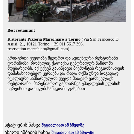
Best restaurant
Ristorante Pizzeria Marechiaro a Torino
(Via San Francesco D
Assisi, 21, 10121 Torino, +39 011 5617 396,
reservation.marechiaro@gmail.com)
ერთ-ერთი ყველაზე მყუდრო და ავთენტური რესტორანი
ტორინოში, რომელიც ქალაქის ცენტრალურ ნაწილში
მდებარეობს. აქ ტქვენ გასინჯავთ პიემონტის რეგიონისთვის
დამახასიათებელ კერძებს და რაღა თქმა უნდა ზოგადად
იტალიური სამზარეულოს ყველა მთავარ ვარსკვლავს.
რესტორანი „მარეჩიარო" გამოირჩვა უმაღლესის კლასის
სერვისით და ხელმისაწვდომი ფასებით.
სტატიების ნახვა
შეგიძლიათ ამ ბმულზე
ახალი ამბების ნახვა
შეგიძლიათ ამ ბმულზე