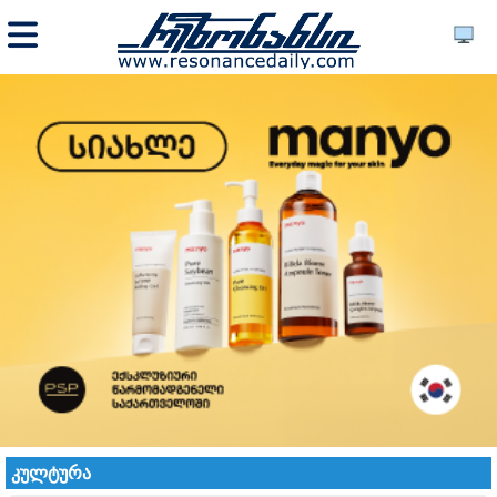
კულტურა