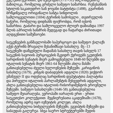
ეკლესია ტურინში; და სუპერგას (1717-31) ახლომდებარე
ბაზილიკა, რომელიც გრძელი სამეფო სამარხია. რენესანსის
სტილის საკათედრო სან ჯოვანი ბატტისტა (1498), გუარინის
ბრწყინვალე ორიგინალი სანტა სინდოლის
სამლოცველოთი (1694) ტურინის სამოსელი , თეთრეულის
ნაჭერი, რომელიც დიდხანს ფიქრობდა, რომ იესოს
სამარხია. ტაძარი და სამლოცველო ძლიერ დაზიანდა 1997
წლის აპრილის ხანძრის შედეგად და ჩატარდა ძირითადი
აღდგენითი სამუშაოები.
საუკუნეების განმავლობაში საჰერცოგო და სამეფო ქალაქს
აქვს ტურინს მრავალი შესანიშნავი სასახლე. მე -13
საუკუნეში დაწყებული მადამას სასახლე თავის სახელს 17
საუკუნის სავოიის ჰერცოგების მკვიდრ ქვრივებს ეკუთვნის.
სარდინიის სენატის მიერ გამოყენებული 1848-60 წლებში და
იტალიის სენატის მიერ 1861-64 წლებში ახლა მასში
განთავსებულია ძველი ხელოვნების მუზეუმი. კარიგინოს
სასახლე (1679), კინგის დაბადების ადგილი (1820) ვიქტორ
ემანუელ II და ოდესღაც სარდინიის დეპუტატთა პალატისა
და პირველი იტალიის პარლამენტის შეხვედრის ადგილი,
ახლა განთავსებულია იტალიის რისორჯიმენტოს ეროვნული
მუზეუმი. სამეფო სასახლეში (1646-58) განთავსებულია
სამეფო შეიარაღება, ევროპაში იარაღის ერთ - ერთი
საუკეთესო კოლექციით. მეცნიერებათა აკადემიაში (1678),
რომელიც ადრე იყო იეზუიტის კოლეჯი, ახლა
განთავსებულია სიძველეების მუზეუმი, ეგვიპტის მუზეუმი და
საბაუდას გალერეა. სხვა საერო სტრუქტურებში შედის