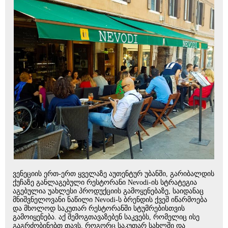
ვენეციის ერთ-ერთ ყველაზე აუთენტურ უბანში, გარიბალდის
ქუჩაზე განლაგებული რესტორანი Nevodi-ის სტრატეგია
აგებულია უახლესი პროდუქციის გამოყენებაზე, საიდანაც
მნიშვნელოვანი ნაწილი Nevodi-ს ბრენდის ქვეშ იწარმოება
და მხოლოდ საკუთარ რესტორანში სტუმრებისთვის
გამოიყენება. აქ შემოგთავაზებენ საკვებს, რომელიც ისე
გაგრძობინებთ თავს, როგორც საკუთარ სახლში და