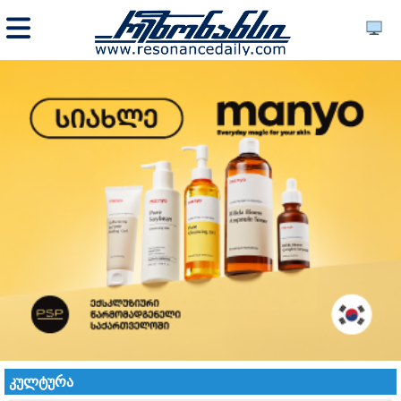
კულტურა