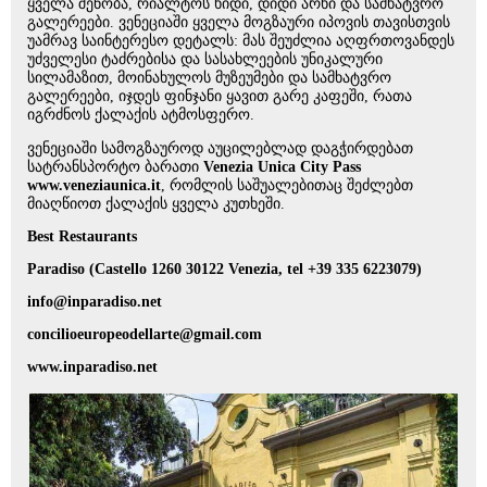
ყველა შენობა, რიალტოს ხიდი, დიდი არხი და სამხატვრო
გალერეები. ვენეციაში ყველა მოგზაური იპოვის თავისთვის
უამრავ საინტერესო დეტალს: მას შეუძლია აღფრთოვანდეს
უძველესი ტაძრებისა და სასახლეების უნიკალური
სილამაზით, მოინახულოს მუზეუმები და სამხატვრო
გალერეები, იჯდეს ფინჯანი ყავით გარე კაფეში, რათა
იგრძნოს ქალაქის ატმოსფერო.
ვენეციაში სამოგზაუროდ აუცილებლად დაგჭირდებათ
სატრანსპორტო ბარათი
Venezia Unica City Pass
www.veneziaunica.it
, რომლის საშუალებითაც შეძლებთ
მიაღწიოთ ქალაქის ყველა კუთხეში.
Best Restaurants
Paradiso
(Castello 1260 30122 Venezia, tel +39 335 6223079)
info@inparadiso.net
concilioeuropeodellarte@gmail.com
www.inparadiso.net