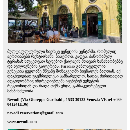
მულტიკულტურული სივრცე ვენეციის ცენტრში, რომელიც
აერთიანებს რესტორანს, ბისტროს, კაფეს, პანორამულ
ტერასას საუკეთესო ხედებით ქალაქის მთავარ სანახაობებზე
და ხელოვნების გალერეას. Paradiso განლაგებულია
ვენეციის ყველაზე მწვანე მონაკვეთში ბიენალეს ბაღთან. აქ
დაგხვდებათ უგემრიელესი სამზარეულო, სადაც ძირითადად
ადგილობრივ ინგრედიენტებს იყენებენ ვენეტოს
რეგიონიდან და რაღა თქმა უნდა, განსაკუთრებული
მასპინძლობა.
Nevodi (Via Giuseppe Garibaldi, 1533 30122 Venezia VE tel +039
0412411136)
nevodi.reservations@gmail.com
www.nevodi.com