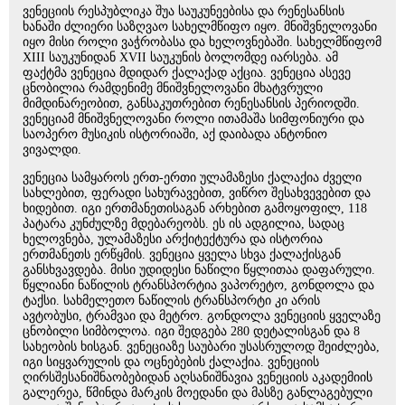
ვენეციის რესპუბლიკა შუა საუკუნეებისა და რენესანსის
ხანაში ძლიერი საზღვაო სახელმწიფო იყო. მნიშვნელოვანი
იყო მისი როლი ვაჭრობასა და ხელოვნებაში. სახელმწიფომ
XIII საუკუნიდან XVII საუკუნის ბოლომდე იარსება. ამ
ფაქტმა ვენეცია მდიდარ ქალაქად აქცია. ვენეცია ასევე
ცნობილია რამდენიმე მნიშვნელოვანი მხატვრული
მიმდინარეობით, განსაკუთრებით რენესანსის პერიოდში.
ვენეციამ მნიშვნელოვანი როლი ითამაშა სიმფონიური და
საოპერო მუსიკის ისტორიაში, აქ დაიბადა ანტონიო
ვივალდი.
ვენეცია სამყაროს ერთ-ერთი ულამაზესი ქალაქია ძველი
სახლებით, ფერადი სახურავებით, ვიწრო შესახვევებით და
ხიდებით. იგი ერთმანეთისაგან არხებით გამოყოფილ, 118
პატარა კუნძულზე მდებარეობს. ეს ის ადგილია, სადაც
ხელოვნება, ულამაზესი არქიტექტურა და ისტორია
ერთმანეთს ერწყმის. ვენეცია ყველა სხვა ქალაქისგან
განსხვავდება. მისი უდიდესი ნაწილი წყლითაა დაფარული.
წყლიანი ნაწილის ტრანსპორტია ვაპორეტო, გონდოლა და
ტაქსი. სახმელეთო ნაწილის ტრანსპორტი კი არის
ავტობუსი, ტრამვაი და მეტრო. გონდოლა ვენეციის ყველაზე
ცნობილი სიმბოლოა. იგი შედგება 280 დეტალისგან და 8
სახეობის ხისგან. ვენეციაზე საუბარი უსასრულოდ შეიძლება,
იგი სიყვარულის და ოცნებების ქალაქია. ვენეციის
ღირსშესანიშნაობებიდან აღსანიშნავია ვენეციის აკადემიის
გალერეა, წმინდა მარკის მოედანი და მასზე განლაგებული