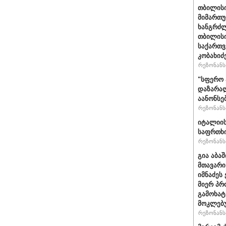
თბილისი
მიმართუ
ხანგრძლ
თბილისი
საქართვ
კობახიძ
რეზონანსი
"სფერო 
დაზარალ
აანონსე
რეზონანსი
იტალიის
საფრთხი
რეზონანსი
გია აბა
მთავარი
იმნაძეს 
მიერ პრ
გამოხატ
მოკლებ
რეზონანსი