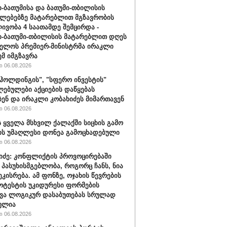
-ბათუმისა და ბათუმი-თბილისის
ლებებზე მატარებლით მგზავრობის
ივობა 4 საათამდე შემცირდა -
-ბათუმი-თბილისის მატარებლით დღეს
ელოს პრემიერ-მინისტრმა ირაკლი
ემ იმგზავრა
 06.08.2026
ჰოლდინგის", "სფერო ინვესტის"
ებულები აქციების დაწყებას
ბენ და ირაკლი კობახიძეს მიმართავენ
 06.08.2026
 ყველა მსხვილ ქალაქში სიცხის გამო
ს უმაღლესი დონეა გამოცხადებული
 06.08.2026
შიძე: კონფლიქტის პროვოცირებაში
 პასუხისმგებლობა, როგორც ჩანს, ნია
ეკისრება. ამ ფონზე, ოჯახის წევრების
ოტესტის უკიდურესი ფორმების
ვა ლოგიკურ დასაბუთებას სრულად
ულია
 06.08.2026