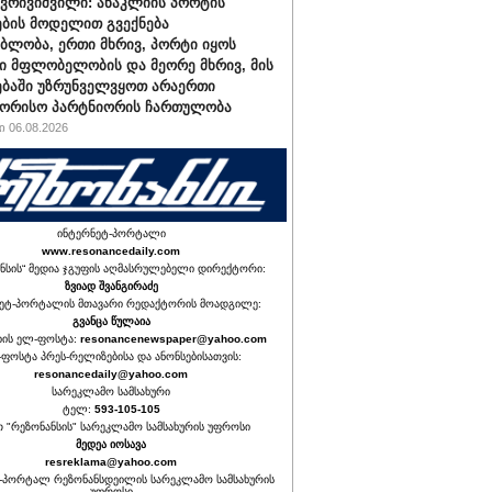
ქვრივიშვილი: ანაკლიის პორტის
ბის მოდელით გვექნება
ბლობა, ერთი მხრივ, პორტი იყოს
 მფლობელობის და მეორე მხრივ, მის
ბაში უზრუნველვყოთ არაერთი
შორისო პარტნიორის ჩართულობა
 06.08.2026
ინტერნეტ-პორტალი
www.resonancedaily.com
ნსის“ მედია ჯგუფის აღმასრულებელი დირექტორი:
ზვიად შვანგირაძე
ეტ-პორტალის მთავარი რედაქტორის მოადგილე:
გვანცა წულაია
იის ელ-ფოსტა:
resonancenewspaper@yahoo.com
ფოსტა პრეს-რელიზებისა და ანონსებისათვის:
resonancedaily@yahoo.com
სარეკლამო სამსახური
ტელ:
593-105-105
თ "რეზონანსის" სარეკლამო სამსახურის უფროსი
მედეა იოსავა
resreklama@yahoo.com
-პორტალ რეზონანსდეილის სარეკლამო სამსახურის
უფროსი