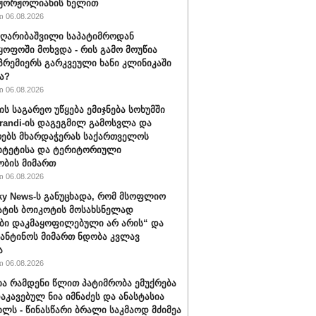
 ჟორჟოლიანის ხელით
 06.08.2026
ღარიბაშვილი საპატიმროდან
ყოფოში მოხვდა - რის გამო მოუწია
რემიერს გარკვეული ხანი კლინიკაში
ა?
 06.08.2026
ის საგარეო უწყება ემიჯნება სოხუმში
randi-ის დაგეგმილ გამოსვლა და
ებს მხარდაჭერას საქართველოს
იტეტისა და ტერიტორიული
ბის მიმართ
 06.08.2026
ky News-ს განუცხადა, რომ მსოფლიო
ატის ბოიკოტის მოსახსნელად
ბი დაკმაყოფილებული არ არის“ და
ფანტინოს მიმართ ნდობა კვლავ
ა
 06.08.2026
ა რამდენი წლით პატიმრობა ემუქრება
აკავებულ ნია იმნაძეს და ანასტასია
ილს - წინასწარი ბრალი საკმაოდ მძიმეა