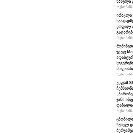
ნანული
რეზონანსი
ირაკლი 
საავადმ
ყოფილ პ
გატარებ
რეზონანსი
რუმინეთ
ჯგუფ Mo
ადასტურ
სუვერენ
მთლიანო
რეზონანსი
უეფამ S
ჩემპიონ
„პირობე
ჯანი ინ
დაბალი
რეზონანსი
ცნობილი
წუხელ დ
ბერუაშვ