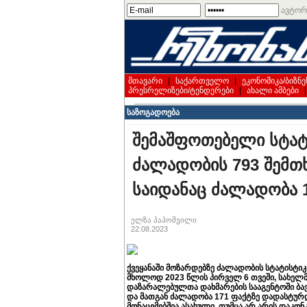
ავტორ
მთავარი
|
საქართველო
|
ეკონომიკა/ბიზნე
პრესრელიზები/ტენდერები
|
ახალი ამბები
საზოგადოება
შემაშფოთებელი სტატის
ძალადობის 793 შემთხ
საიდანაც ძალადობა 
ელზა პაპოშვილი
22.08.2023
ქვეყანაში მოზარდებზე ძალადობის სტატისტი
მხოლოდ 2023 წლის პირველ 6 თვეში, სახელმ
დაზარალებულთა დახმარების სააგენტოში ბავ
და მათგან ძალადობა 171 ფაქტზე დადასტურდა
მონაცემებშია ასახული, თუმცა არ არის დაკო