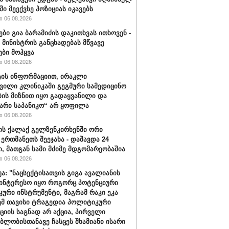
ი მეექვსე პოზიციას იკავებს
 06.08.2026
ები გია ბარამიძის დაკითხვას ითხოვენ -
მინისტრის განცხადებას მწვავე
ები მოჰყვა
 06.08.2026
ის ინფორმაციით, ირაკლი
ვილი კლინიკაში გეგმური სამედიცინო
ბის მიზნით იყო გადაყვანილი და
არი საპანიკო“ არ ყოფილა
 06.08.2026
ის ქალაქ გელზენკირხენში ორი
 ერთმანეთს შეეჯახა - დაშავდა 24
ი, მათგან სამი მძიმე მდგომარეობაშია
 06.08.2026
უა: "ნაცსექტისათვის გიგა ავალიანის
ინტერესო იყო როგორც პოტენციური
ური ინსტრუმენტი, მაგრამ რაკი ეკა
ემ თავისი ტრაგედია პოლიტიკური
ციის საგნად არ აქცია, პირველი
ბლობისთანავე ჩასცეს შხამიანი ისარი