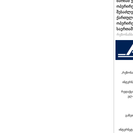
მარიამ 
ოპერირე
შესაძლე
ქართული
ოპერირე
საერთა
რეზონანსი
„რეზონა
ინტერნ
რედაქც
ელ-
გაზე
ინტერნეტ