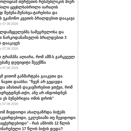
პოლიციამ თურქეთის რესპუბლიკის მიერ
ნილი ცეცხლსასროლი იარაღის
დ შეძენა-შენახვა-ტარებისა და
ს უკანონო კვეთის ბრალდებით დააკავა
 07.08.2026
ალდამცველებმა სამეგრელოსა და
ი ნარკოდანაშაულის ბრალდებით 3
ი დააკავეს
 07.08.2026
ტრამპმა აღიარა, რომ აშშ-ს გარკვეულ
ებაზე დეფიციტი შეექმნა
 07.08.2026
ემ ვითომ განმარტება გააკეთა და
 ნავთი დაასხა: "ჩვენ არ გვყავდა
 და ამასთან დაკავშირებით ვთქვი, რომ
 ხვრეტდნენ-თქო, ანუ არ ინდობდნენ
ა ეს ბუნებრივია ომის დროს"
 07.08.2026
რომ მივდიოდი ახალგაზრდა ბიჭებს
აკვირდებოდი, ეკლესიაში თუ შევიდოდი
ვაცქერდებოდი" - რას ამბობს 12 წლის
ჩინარებული 17 წლის ბიჭის დედა?