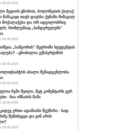
 06.08.2026
ლი მედიის ცნობით, პოლონეთის ქალაქ
ი მამაკაცი თავს დაესხა ქუჩაში მიმავალ
ს მოქალაქესა და ორ ადგილობრივ
ლს, რომლებსაც „ბანდერელებს“
და
 06.08.2026
ოიწვია „სამგორის” მეტროში სტუდენტის
ალება? - ცნობილია ექსპერტიზის
 06.08.2026
ს პოლიტსაბჭოს ახალი შემადგენლობა
ია
 06.08.2026
ულოა ჩემი შვილი, მეტ კომენტარს ვერ
ბთ - ნია იმნაძის მამა
 06.08.2026
 კიდევ ერთი ადამიანი შეეწირა - სად
ძიმე შემთხვევა და ვინ არის
ლი?
 06.08.2026