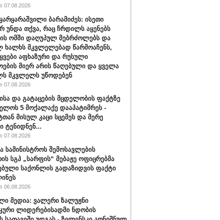
 07.08.2026
ყარყარაშვილი ბარამიძეს: ისეთი
არ უნდა თქვა, რაც ჩრდილს აყენებს
ის ომში დაღუპულ მებრძოლებს და
 ხალხს მკვლელებად წარმოაჩენს,
ტყვები აფხაზური და რუსული
ოების მიერ არის წაღებული და ყველა
ლს მკვლელს უწოდებენ
 07.08.2026
ისა და გატაცების მცდელობის ფაქტზე
ელოს 5 მოქალაქე დააპატიმრეს -
ტთან მისულ კაცი სცემეს და მერე
ი ტენიდნენ...
 07.08.2026
ა სამინისტროს შემოსავლების
რის სგპ „სარფის“ მებაჟე ოფიცრებმა
ებული საქონლის გადაზიდვის ფაქტი
ინეს
 06.08.2026
ლი მედია: ვალერი ზალუჟნი
კური ლიდერებისადმი ნდობის
ს სათავეში უდგას - ზელენსკი აღნიშნულ