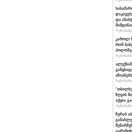
რეზონანსი
სასამარ
დაკავებ
და ანას
მიმდინა
რეზონანსი
კაროლ ნ
რომ ბან
პოლონეთ
რეზონანსი
ალექსან
განცხად
აზიანებ
რეზონანსი
"თბილსე
ზღვის მ
აქცია გ
რეზონანსი
ზურაბ ა
განახლე
შენარჩუ
გარემოს