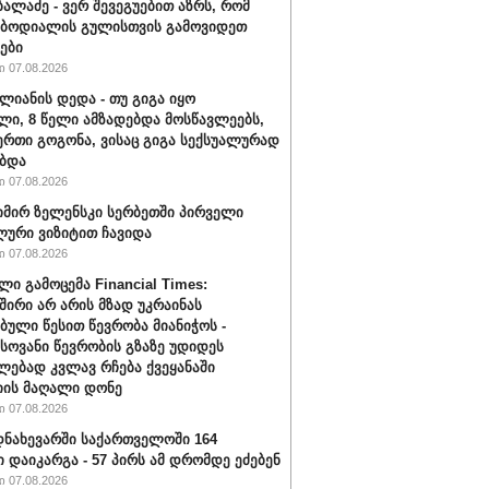
ბალაძე - ვერ შევეგუებით აზრს, რომ
 ბოდიალის გულისთვის გამოვიდეთ
ები
 07.08.2026
ალიანის დედა - თუ გიგა იყო
ი, 8 წელი ამზადებდა მოსწავლეებს,
ერთი გოგონა, ვისაც გიგა სექსუალურად
ბდა
 07.08.2026
ირ ზელენსკი სერბეთში პირველი
ური ვიზიტით ჩავიდა
 07.08.2026
ლი გამოცემა Financial Times:
შირი არ არის მზად უკრაინას
ბული წესით წევრობა მიანიჭოს -
ოვანი წევრობის გზაზე უდიდეს
ებად კვლავ რჩება ქვეყანაში
ის მაღალი დონე
 07.08.2026
ნახევარში საქართველოში 164
ი დაიკარგა - 57 პირს ამ დრომდე ეძებენ
 07.08.2026