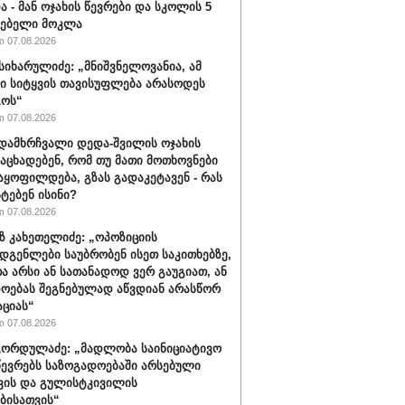
ა - მან ოჯახის წევრები და სკოლის 5
ლებელი მოკლა
 07.08.2026
სიხარულიძე: „მნიშვნელოვანია, ამ
ში სიტყვის თავისუფლება არასოდეს
გოს“
 07.08.2026
დამხრჩვალი დედა-შვილის ოჯახის
 აცხადებენ, რომ თუ მათი მოთხოვნები
აყოფილდება, გზას გადაკეტავენ - რას
ტებენ ისინი?
 07.08.2026
 კახეთელიძე: „ოპოზიციის
დგენლები საუბრობენ ისეთ საკითხებზე,
 არსი ან სათანადოდ ვერ გაუგიათ, ან
ოებას შეგნებულად აწვდიან არასწორ
ციას“
 07.08.2026
ორდულაძე: „მადლობა საინიციატივო
წევრებს საზოგადოებაში არსებული
ვის და გულისტკივილის
ბისათვის“