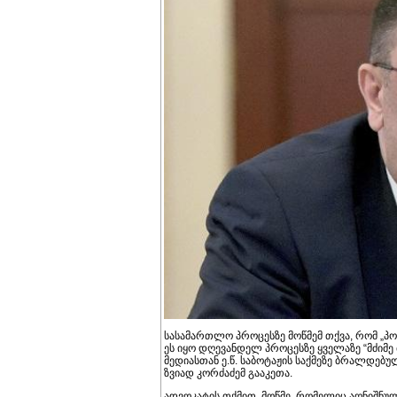
სასამართლო პროცესზე მოწმემ თქვა, რომ „პ
ეს იყო დღევანდელ პროცესზე ყველაზე “მძიმე ბ
მედიასთან ე.წ. საბოტაჟის საქმეზე ბრალდებულ
ზვიად კორძაძემ გააკეთა.
ადვოკატის თქმით, მოწმე, რომელიც აღნიშნულ