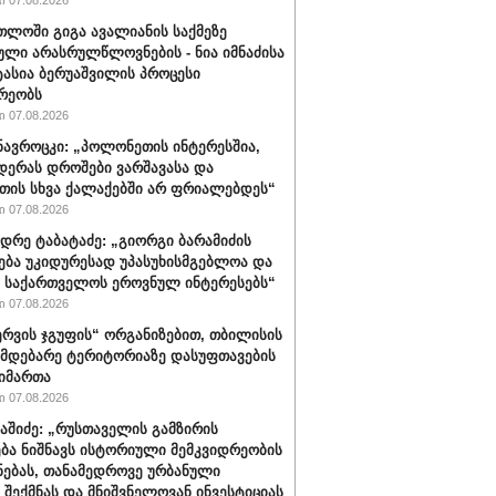
 07.08.2026
თლოში გიგა ავალიანის საქმეზე
ული არასრულწლოვნების - ნია იმნაძისა
ტასია ბერუაშვილის პროცესი
რეობს
 07.08.2026
ავროცკი: „პოლონეთის ინტერესშია,
დერას დროშები ვარშავასა და
ის სხვა ქალაქებში არ ფრიალებდეს“
 07.08.2026
დრე ტაბატაძე: „გიორგი ბარამიძის
ება უკიდურესად უპასუხისმგებლოა და
ს საქართველოს ეროვნულ ინტერესებს“
 07.08.2026
რვის ჯგუფის“ ორგანიზებით, თბილისის
იმდებარე ტერიტორიაზე დასუფთავების
აიმართა
 07.08.2026
ბაშიძე: „რუსთაველის გამზირის
ბა ნიშნავს ისტორიული მემკვიდრეობის
ნებას, თანამედროვე ურბანული
 შექმნას და მნიშვნელოვან ინვესტიციას