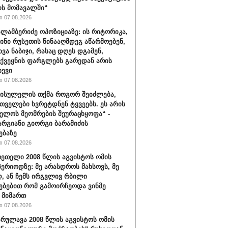
ს მომავალში“
 07.08.2026
ალამბერიძე ოპოზიციაზე: ის რიტორიკა,
სინი რუსეთის წინააღმდეგ აწარმოებენ,
ვა ნაბიჯი, რასაც დღეს დგამენ,
ქვეყნის ფარგლებს გარედან არის
ხევი
 07.08.2026
სისულელის თქმა როგორ შეიძლება,
თველები ხვრეტდნენ ტყვეებს. ეს არის
ელოს მეომრების შეურაცხყოფა“ -
არგიანი გიორგი ბარამიძის
ებაზე
 07.08.2026
რეთელი 2008 წლის აგვისტოს ომის
პერიოდზე: მე არასდროს მახსოვს, მე
, ან ჩემს ირგვლივ რბილი
ებებით რომ გამოირჩეოდა ვინმე
 მიმართ
 07.08.2026
რულავა 2008 წლის აგვისტოს ომის