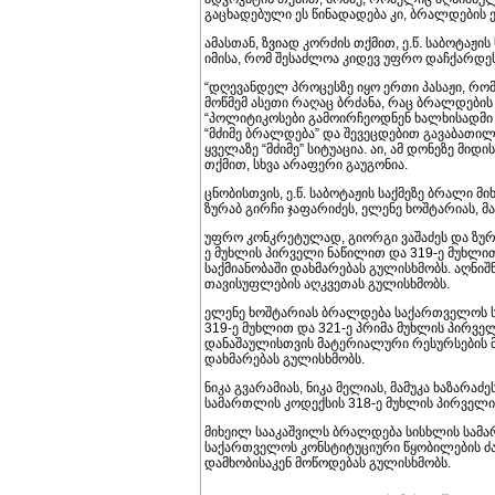
გაცხადებული ეს წინადადება კი, ბრალდების
ამასთან, ზვიად კორძის თქმით, ე.წ. საბოტაჟ
იმისა, რომ შესაძლოა კიდევ უფრო დაჩქარდეს
“დღევანდელ პროცესზე იყო ერთი პასაჟი, რომ
მოწმემ ასეთი რაღაც ბრძანა, რაც ბრალდების
“პოლიტიკოსები გამოირჩეოდნენ ხალხისადმი 
“მძიმე ბრალდება” და შევეცდებით გავაბათილ
ყველაზე “მძიმე” სიტუაცია. აი, ამ დონეზე მიდი
თქმით, სხვა არაფერი გაუგონია.
ცნობისთვის, ე.წ. საბოტაჟის საქმეზე ბრალი მი
ზურაბ გირჩი ჯაფარიძეს, ელენე ხოშტარიას, მ
უფრო კონკრეტულად, გიორგი ვაშაძეს და ზურ
ე მუხლის პირველი ნაწილით და 319-ე მუხლით
საქმიანობაში დახმარებას გულისხმობს. აღნიშ
თავისუფლების აღკვეთას გულისხმობს.
ელენე ხოშტარიას ბრალდება საქართველოს ს
319-ე მუხლით და 321-ე პრიმა მუხლის პირვე
დანაშაულისთვის მატერიალური რესურსების მ
დახმარებას გულისხმობს.
ნიკა გვარამიას, ნიკა მელიას, მამუკა ხაზარ
სამართლის კოდექსის 318-ე მუხლის პირველი
მიხეილ სააკაშვილს ბრალდება სისხლის სამა
საქართველოს კონსტიტუციური წყობილების ძ
დამხობისაკენ მოწოდებას გულისხმობს.