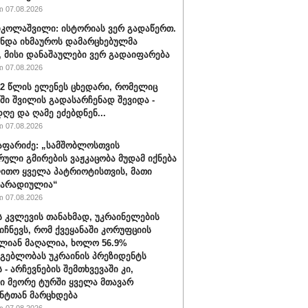
 07.08.2026
იკოლაშვილი: ისტორიას ვერ გადაწერთ.
უნდა იხმაუროს დამარცხებულმა
, მისი დანაშაულები ვერ გადაიფარება
 07.08.2026
32 წლის ელენეს ცხედარი, რომელიც
ში შვილის გადასარჩენად შევიდა -
ღე და ღამე ეძებდნენ...
 07.08.2026
აფარიძე: „სამშობლოსთვის
რული გმირების ვაჟკაცობა მუდამ იქნება
ითო ყველა პატრიოტისთვის, მათი
მარადიულია“
 07.08.2026
ს კვლევის თანახმად, უკრაინელების
იიჩნევს, რომ ქვეყანაში კორუფციის
ლიან მაღალია, ხოლო 56.9%
მგებლობას უკრაინის პრეზიდენტს
 - არჩევნების შემთხვევაში კი,
ი მეორე ტურში ყველა მთავარ
ნტთან მარცხდება