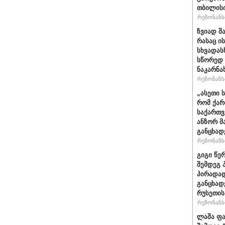
თბილისი
რეზონანსი
ზვიად შ
რასაც ი
სხვადასხ
სწორედ 
ნაკარნა
რეზონანსი
„ასეთი 
რომ ქარ
საქართვ
ანზორ მ
განცხად
რეზონანსი
გიგი წე
შემდეგ 
პირადად
განცხად
რუსეთის
რეზონანსი
ლაშა ფა