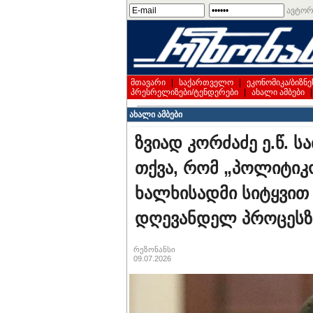
ავტორ
მთავარი
|
საქართველო
|
ეკონომიკა/ბიზნე
პრესრელიზები/ტენდერები
|
ახალი ამბები
ახალი ამბები
ზვიად კორძაძე ე.წ. ს
თქვა, რომ „პოლიტიკ
ხალხისადმი სიტყვით 
დღევანდელ პროცესზე
რეზონანსი
09.07.2026