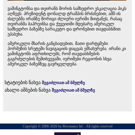
ვაშინგტონსა და თეირანს შორის სამხედრო ესკალაცია პიკს
აღწევს. პრეზიდენტ დონალდ ტრამპის ბრძანებით, აშშ-ის
ძალებმა ირანზე მორიგი ძლიერი იერიში მიიტანეს, რასაც
თეირანმა ბაჰრეინსა და ქუვეითში მდებარე ამერიკულ
სამხედრო ბაზებზე სარაკეტო და დრონებით თავდასხმით
უპასუხა.
ამერიკული მხარის განცხადებით, მათი დარტყმები
ჰორმუზის სრუტეში ნავიგაციის დაცვას ემსახურება. ირანი კი
ვაშინგტონს აფრთხილებს, რომ თავდასხმების
გაგრძელების შემთხვევაში, იერიშები რეგიონის სხვა
ამერიკულ ბაზებზეც გავრცელდება.
სტატიების ნახვა
შეგიძლიათ ამ ბმულზე
ახალი ამბების ნახვა
შეგიძლიათ ამ ბმულზე
Copyright © 2006-2026 by Resonance ltd. . All rights reserved