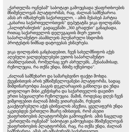
„ქართულმა ოცნებამ“ საბოტაჟი გამოუცხადა უსაფრთხოების
მნიშვნელოვან პლატფორმას, რაც, ძალიან სამწუხაროა.
ამას არ იმსახურებს საქართველო, - ამის შესახებ პარტია
„გახარია საქართველოსთვის“ დეპუტატმა ვიკა ფილფანმა
„პალიტრანიუსის“ გადაცემაში „360 გრადუსი“ განაცხადა,
რითაც საქართველოს დელეგაციის მიერ ეუთოს
საპარლამენტო ასამბლეის პლენარული სხდომის
პროტესტის ნიშნად დატოვებას ეხმაურება.
ვიკა ფილფანის განცხადებით, ჩვენ სახელმწიფოს აქვს
აღებული ვალდებულებები ეუთოს საპარლამენტო
ასამბლეასთან, რომელსაც ვერ ასრულებს, „შესაბამისად,
რეზოლუცია, რა თქმა უნდა, მძიმე იქნებოდა“.
„ძალიან სამწუხარო და სამარცხვინო ფაქტი მოხდა.
ქვეყნისთვის არის უმნიშვნელოვანესი პლატფორმა, სადაც
მიმდინარეობდა ჰააგის დეკლარაციის განხილვა და უნდა
ყოფილიყო მისი კენჭისყრა და საქართველოს დაეთმო
ერთი სპეციალური რეზოლუცია. მაშინ, როდესაც დღეს ჩვენ
ვიმყოფებით ძალიან მძიმე ვითარებაში, რუსეთს
გააქტიურებული აქვს ცხინვალის ანექსია, ყველაფერს უნდა
აკეთებდეს ქართული მხარე იმისთვის, რომ ასეთი
უსაფრთხოების პლატფორმები გამოიყენოს. ამის ნაცვლად
„ქართულმა ოცნებამ“ საბოტაჟი გამოუცხადა მნიშვნელოვან
უსაფრთხოების პლატფორმას, რაც, რა თქმა უნდა, ძალიან
სამწუხაროა. ამას არ იმსახურებს საქართველო.