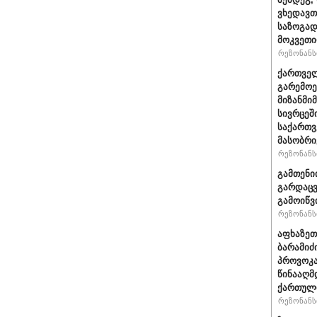
ვხედავთ
საზოგად
მოკვეთ
რეზონანსი
ქართველ
გარემოე
მიზანმი
სივრცეშ
საქართვ
მასობრი
რეზონანსი
გამთენი
გარდაცვ
გამოიწვ
რეზონანსი
აფხაზეთ
ბარამიძ
პროვოკა
წინააღმ
ქართული
რეზონანსი