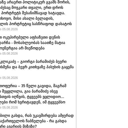
ზე არაერთ პოლიტიკურ გვამს შორის,
აძესაც მოვკარი თვალი, ერთ დროს
 პორტრეტს შესანიშნავად ხატავდა.
თხოვო, მისი ახალი ბელადის,
ილის პორტრეტიც სასწრაფოდ დახატოს
 05.08.2026
 ოკუპირებული აფხაზეთი დენის
დარჩა - მოსახლეობას საათზე მატია
ენერგია არ მიეწოდება
 05.08.2026
კლიკაძე – გიორგი ბარამიძეს ბევრი
სმენა და ბევრ კითხვაზე პასუხის გაცემა
 05.08.2026
თოფურია – 35 წელი გავიდა, მაგრამ
 შეცვლილა, გია ბარამიძე ისევ
სთვის იღწვის, ტყვეებს ვცლიდიო…
ები რომ ხვრიტავდენ, იმ ტყვეებსო
 05.08.2026
ობილი გახდა, რას უკავშირდება ამჯერად
აქართველოს ჩაბნელება - რა გახდა
ური ავარიის მიზეზი?