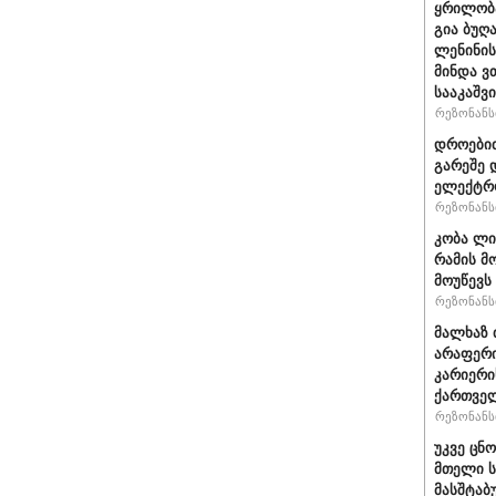
ყრილობა
გია ბუღ
ლენინის
მინდა ვ
სააკაშვ
რეზონანსი
დროებით
გარეშე 
ელექტრო
რეზონანსი
კობა ლი
რამის მო
მოუწევს
რეზონანსი
მალხაზ 
არაფერი
კარიერი
ქართველ
რეზონანსი
უკვე ცნ
მთელი ს
მასშტაბ