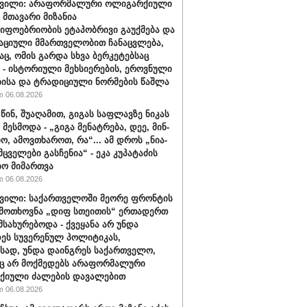
შვილი: არაფორმალური ოლიგარქიული
 მთავარი მიზანია
იფოებრიობის ეტაპობრივი გაუქმება და
ციული მმართველობით ჩანაცვლება,
აც, ომის გარდა სხვა ბერკეტებსაც
ნ - ისტორიული მეხსიერების, ეროვნული
ისა და ტრადიციული ნორმების წაშლა
 06.08.2026
ინ, შუ­ა­ღა­მით, გი­გას საფ­ლავ­ზე ნი­კას
 მესმოდა - „გიგა მე­ნატ­რე­ბა, დეე, მინ­
­ხო, ამოვ­თხა­როთ, რა“... ამ დროს „ნი­ა­
ცვე­ლე­ბი გას­ჩე­ნია“ - ეკა კუპატაძის
ბო მიმართვა
 06.08.2026
ვილი: საქართველოში მეორე ფრონტის
 მოთხოვნა „დიფ სთეითის“ ერთადერთ
მსახურებოდა - ქვეყანა არ უნდა
ეს სუვერენულ პოლიტიკას,
ისად, უნდა დაინგრეს საქართველო,
ც არ მოქმედებს არაფორმალური
ქიული ძალების დავალებით
 06.08.2026