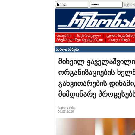
ავტორ
მთავარი
|
საქართველო
|
ეკონომიკა/ბიზნე
პრესრელიზები/ტენდერები
|
ახალი ამბები
ახალი ამბები
მიხეილ ყაველაშვილი
ორგანიზაციების ხელ
განვითარების დინამიკ
მიმდინარე პროცესებ
რეზონანსი
08.07.2026