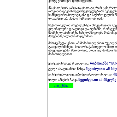
კიდევ ერთხელ დადასტურდა.
პრეზიდენტის განცხადებით, გაეროს გენერალუ
ორგანიზაციების ხელმძღვანელებთან შეხვედრები
სამშვიდობო პოლიტიკასა და საქართველოს მზ
ლოგისტიკურ ჰაბად ჩამოყალიბებაში.
საქართველოს პრეზიდენტმა ასევე შეაჯამა გ
გლობალური დიალოგი და აღნიშნა, რომ ტექ
მნიშვნელობას იძენს სახელმწიფოებს შორის
პასუხისმგებლიანი მიდგომები.
მისივე შეფასებით, ამ მიმართულებით აუცილ
გათვალისწინება, ხოლო საქართველო მზად ა
ინიციატივებში, მათ შორის, მომავალში მსგა
მიმართულებით.
რუბრიკაში "ყვ
სტატიების ნახვა შეგიძლიათ
შეგიძლიათ ამ ბმ
ყველა ახალი ამბის ნახვა
რ
საინტერესო ვიდეოები შეგიძლიათ იხილოთ
შეგიძლიათ ამ ბმულზე
ბოლო ამბების ნახვა
ლიცენზია