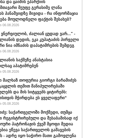
სა და ცაიშის ეპარქიის
თავარი მეუფე გერასიმე ლანა
ს პანაშვიდზე მივიდა - რა ინფორმაცია
ბა მოულოდნელი ფაქტის შესახებ?
 06.08.2026
 ვნერ­ვი­უ­ლობ, ძა­ლი­ან ცუ­დად ვარ..." -
­ლი­ა­ნის დე­დის, ეკა კუ­პა­ტა­ძის პირველი
რი ნია იმნაძის დაპატიმრების შემდეგ
 06.08.2026
ალიანის საქმეზე ანასტასია
ილსაც აპატიმრებენ
 05.08.2026
ი მალხაზ თოფურია გიორგი ბარამიძეს
გაცვლის თემით მანიპულირებაში
ულებს და მის სიტყვებს ციტირებს:
ისთვის მჭირდება ეს ყველაფერი“
 05.08.2026
იძე: საქართველოში მოქმედი, თუმცა
ი რეგისტრირებული და შესაბამისად იქ
ხოური პატრონაჟის ქვეშ მყოფი მედია
ებია ეწევა საქართველოს გაშავების
ას - ადრე იყო საჭირო მათი გამოვლენა