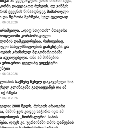
ჩხუა: ამ ყველაფერს ერთი მიზანი აქვს,
ორმე დავეტაკოთ რუსეთს. თუ ვინმეს
 რომ ქვეყნის წინააღმდეგ მიმართული
ი და მტრობა შერჩება, სულ ტყუილად
 06.08.2026
თირიშვილი: „დიფ სთეითის“ მთავარი
 მსოფლიოში კორპორაციული
ლობის დამკვიდრებაა, რისთვისაც,
ული სახელმწიფოების დასუსტება და
ოების კრიზისულ მდგომარეობაში
აა აუცილებელი. ომი ამ მიზნების
ს ერთ-ერთი ყველაზე ეფექტური
ენტია
 06.08.2026
ალიანის საქმეზე წუხელ დაკავებული ნია
წუხელ კლინიკაში გადაიყვანეს და ამ
იქ რჩება
 06.08.2026
ვილი: 2008 წელს, რუსეთს არაფერი
ა, მაშინ ჯერ კიდევ საჭირო იყო ამ
იფოსთვის „ნორმალური“ სახის
ება, დღეს კი, უკრაინაში ომის დაწყების
 სრულიად საპირისპირო სურათს