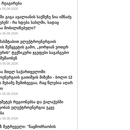
ე რეაგირება
 05.08.2026
ში გიგა ავალიანის საქმეზე ნია იმნაძე
ბენ! - რა ხდება სახლში, სადაც
აა მობილიზებული?
 05.08.2026
 მასშტაბით ელექტროენერგიის
ის შეწყვეტის გამო, „ჯორჯიან უოთერ
ერის“ ტექნიკური ჯგუფები საგანგებო
 მუშაობენ
 05.08.2026
და მთელ საქართველოში
ენერგიის გათიშვის მიზეზი - ბოლო 12
ს მესამე შემთხვევაა, რაც წლებია აღარ
რა
 05.08.2026
 უმეტეს რეგიონებსა და ქალაქებში
ობას ელექტროენერგია უკვე
ბა
 05.08.2026
 მეტრეველი: "ნაცმოძრაობის