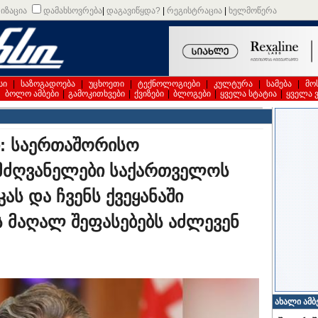
იზაცია
დამახსოვრება
|
დაგავიწყდა?
|
რეგისტრაცია
|
ხელმოწერა
სი
|
საზოგადოება
|
უცხოეთი
|
ტექნოლოგიები
|
კულტურა
|
სამება
|
მო
|
ბოლო ამბები
|
გამოკითხვები
|
ქვიზები
|
ბლოგები
|
ყველა სტატია
|
ყველა 
: საერთაშორისო
მძღვანელები საქართველოს
ას და ჩვენს ქვეყანაში
ს მაღალ შეფასებებს აძლევენ
ახალი ამბ