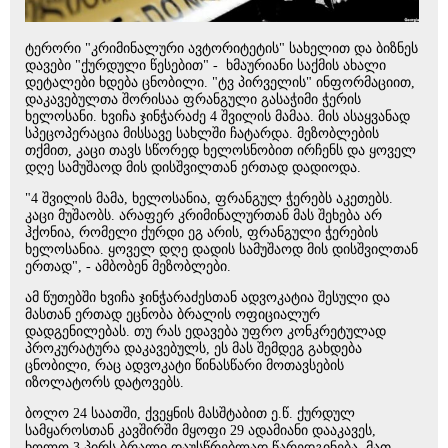
ტერორი "კრიმინალური ავტორიტეტის" სახელით და ბიზნეს
დავები "ქურდული წესებით" - ხმაურიანი საქმის ახალი
დეტალები ხდება ცნობილი. "ტვ პირველის" ინფორმაციით,
დაკავებულთა შორისაა ფრანგული გასაჭიმი ჭერის
ხელოსანი. ხვიჩა ჯინჭარაძე 4 შვილის მამაა. მის ასაყვანად
სპეცოპერაცია მისსავე სახლში ჩატარდა. მეზობლების
თქმით, კაცი თავს სწორედ ხელოსნობით ირჩენს და ყოველ
დღე სამუშაოდ მის დისშვილთან ერთად დადიოდა.
"4 შვილის მამა, ხელოსანია, ფრანგულ ჭერებს აკეთებს.
კაცი მუშაობს. არაფერ კრიმინალურთან მას შეხება არ
ჰქონია, რომელი ქურდი ეგ არის, ფრანგული ჭერების
ხელოსანია. ყოველ დღე დადის სამუშაოდ მის დისშვილთან
ერთად", - ამბობენ მეზობლები.
ამ წუთებში ხვიჩა ჯინჭარაძესთან ადვოკატია შესული და
მასთან ერთად ეცნობა ბრალის ოფიციალურ
დადგენილებას. თუ რას ედავება უფრო კონკრეტულად
პროკურატურა დაკავებულს, ეს მას შემდეგ გახდება
ცნობილი, რაც ადვოკატი წინასწარი მოთავსების
იზოლატორს დატოვებს.
ბოლო 24 საათში, ქვეყნის მასშტაბით ე.წ. ქურდულ
სამყაროსთან კავშირში მყოფი 29 ადამიანი დააკავეს,
ხოლო 3 პირს ბრალი დაუსწრებლად წარედგინება, მათ