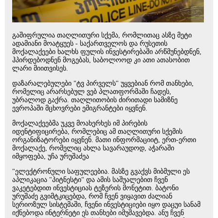
გაშიფრულია თაღლითური სქემა, რომლითაც ასზე მეტი
ადამიანი მოატყუეს - საქართველოს და რუსეთის
მოქალაქეები ხალხს ფულის ინვესტირებაში არწმუნებდნენ,
ჰპირდებოდნენ მოგებას, საბოლოოდ კი ათი ათასობით
ლარი მიითვისეს.
დაზარალებულები "ტვ პირველს" უყვებიან რომ თანხები,
რომელიც არარსებულ ვებ პლათფორმაში ჩადეს,
უბრალოდ გაქრა. თაღლითობის ძირითადი სამიზნე
ევროპაში მცხოვრები ემიგრანტები იყვნენ.
მოქალაქეებმა უკვე მოახერხეს იმ პირების
იდენტიფიცირება, რომლებიც ამ თაღლითური სქემის
ორგანიზატორები იყვნენ. მათი ინფორმაციიტ, ერთ-ერთი
მოქალაქე, რომელიც ახლა სავარაუდოდ, აჭარაში
იმყოფება, უჩა ურუშაძეა
"ელექტრონული საფულეებია. მასზე გვაქვს მიბმული ეს
აპლიკაცია "პიტნესტი" და ამის საშუალებით ჩვენ
ვაკეტებდით ინვესტიციას ტეზერის მონეტით. ბატონი
ურუშაძე გვიმტკიცებდა, რომ ჩვენ ვიყავით ძალიან
სერიოზულ სისტემაში, ჩვენი ინვესტიციები იყო დაცუი სანამ
იქნებოდა ინტერნეტი ეს თანხები იმუშავებდა. ანუ ჩვენ