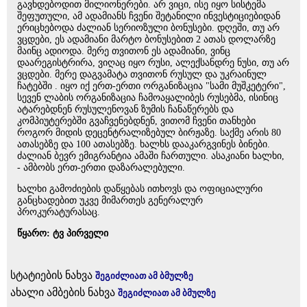
გავხდებოდით მილიონერები. არ ვიცი, ისე იყო სისტემა
შეფუთული, ამ ადამიანს ჩვენი შეტანილი ინვესტიციებიდან
ერიცხებოდა ძალიან სერიოზული ბონუსები. დღეში, თუ არ
ვცდები, ეს ადამიანი მარტო ბონუსებით 2 ათას დოლარზე
მაინც ადიოდა. მერე თვითონ ეს ადამიანი, ვინც
დაარეგისტრირა, ვიღაც იყო რუსი, ალექსანდრე ნუსი, თუ არ
ვცდები. მერე დაგვამატა თვითონ რუსულ და უკრაინულ
ჩატებში . იყო იქ ერთ-ერთი ორგანიზაცია "სამი მუშკეტერი",
სევენ ლაბის ორგანიზაცია ჩამოაყალიბეს რუსებმა, ისინიც
ატარებდნენ რუსულენოვან ზუმის ჩანაწერებს და
კომპიუტერებში გვაჩვენებდნენ, ვითომ ჩვენი თანხები
როგორ მიდის დეცენტრალიზებულ ბირჟაზე. საქმე არის 80
ათასებზე და 100 ათასებზე. ხალხს დააკარგვინეს ბინები.
ძალიან ბევრ ემიგრანტია ამაში ჩართული. ასაკიანი ხალხი,
- ამბობს ერთ-ერთი დაზარალებული.
ხალხი გამოძიების დაწყებას ითხოვს და ოფიციალური
განცხადებით უკვე მიმართეს გენერალურ
პროკურატურასაც.
წყარო: ტვ პირველი
სტატიების ნახვა
შეგიძლიათ ამ ბმულზე
ახალი ამბების ნახვა
შეგიძლიათ ამ ბმულზე