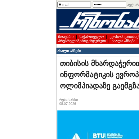
ავტორ
მთავარი
|
საქართველო
|
ეკონომიკა/ბიზნე
პრესრელიზები/ტენდერები
|
ახალი ამბები
ახალი ამბები
თიბისის მხარდაჭერი
ინფორმატიკის ევრო
ოლიმპიადაზე გაემგზ
რეზონანსი
08.07.2026