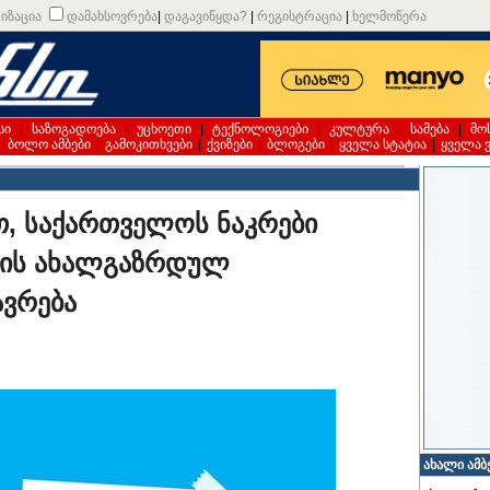
იზაცია
დამახსოვრება
|
დაგავიწყდა?
|
რეგისტრაცია
|
ხელმოწერა
სი
|
საზოგადოება
|
უცხოეთი
|
ტექნოლოგიები
|
კულტურა
|
სამება
|
მო
|
ბოლო ამბები
|
გამოკითხვები
|
ქვიზები
|
ბლოგები
|
ყველა სტატია
|
ყველა 
თ, საქართველოს ნაკრები
პის ახალგაზრდულ
ავრება
ახალი ამბ