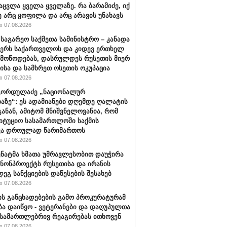
აცვლა ყველა ყველაზე. რა ბარამიძე, იქ
ე არც ყოფილა და არც არავის უნახავს
 07.08.2026
 საგარეო საქმეთა სამინისტრო – კანადა
ჭერს საქართველოს და კიდევ ერთხელ
 მოწოდებას, დასრულდეს რუსეთის მიერ
ისა და სამხრეთ ოსეთის ოკუპაცია
 07.08.2026
გორდულაძე „ნაციონალურ
აზე“: ეს ადამიანები დღემდე ღალატის
განან, ამიტომ მნიშვნელოვანია, რომ
იტუციო სასამართლოში საქმის
ვა დროულად წარიმართოს
 07.08.2026
სენატმა ხმათა უმრავლესობით დაუჭირა
ანონპროექტს რუსეთისა და ირანის
დეგ სანქციების დაწესების შესახებ
 07.08.2026
ის განცხადებების გამო პროკურატურამ
ბა დაიწყო - ვეტერანები და დაღუპულთა
 სამართლებრივ რეაგირებას ითხოვენ
 07.08.2026