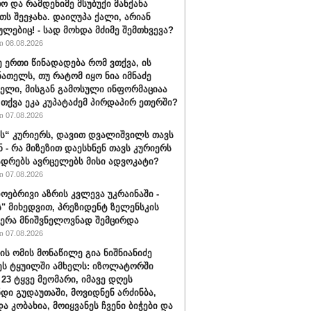
ო და რამდენიმე მსუბუქი მანქანა
თს შეეჯახა. დაიღუპა ქალი, არიან
ულებიც! - სად მოხდა მძიმე შემთხვევა?
 08.08.2026
ე ერთი წინადადება რომ ვთქვა, ის
ნათელს, თუ რატომ იყო ნია იმნაძე
ბელი, მისგან გამოსული ინფორმაციაა
ა თქვა ეკა კუპატაძემ პირდაპირ ეთერში?
 07.08.2026
“ კურიერს, დავით დვალიშვილს თავს
ნ - რა მიზეზით დაესხნენ თავს კურიერს
ადრებს ავრცელებს მისი ადვოკატი?
 07.08.2026
ოებრივი აზრის კვლევა უკრაინაში -
ს" მიხედვით, პრეზიდენტ ზელენსკის
ერა მნიშვნელოვნად შემცირდა
 07.08.2026
ის ომის მონაწილე გია ნიშნიანიძე
ეს ტყუილში ამხელს: იზოლატორში
 23 ტყვე მეომარი, იმავე დღეს
დი გუდაუთაში, მოვიდნენ არძინბა,
ა კობახია, მოიყვანეს ჩვენი ბიჭები და