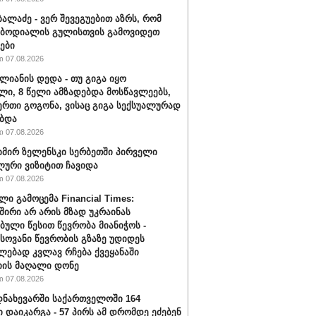
ბალაძე - ვერ შევეგუებით აზრს, რომ
 ბოდიალის გულისთვის გამოვიდეთ
ები
 07.08.2026
ალიანის დედა - თუ გიგა იყო
ი, 8 წელი ამზადებდა მოსწავლეებს,
ერთი გოგონა, ვისაც გიგა სექსუალურად
ბდა
 07.08.2026
ირ ზელენსკი სერბეთში პირველი
ური ვიზიტით ჩავიდა
 07.08.2026
ლი გამოცემა Financial Times:
შირი არ არის მზად უკრაინას
ბული წესით წევრობა მიანიჭოს -
ოვანი წევრობის გზაზე უდიდეს
ებად კვლავ რჩება ქვეყანაში
ის მაღალი დონე
 07.08.2026
ნახევარში საქართველოში 164
ი დაიკარგა - 57 პირს ამ დრომდე ეძებენ