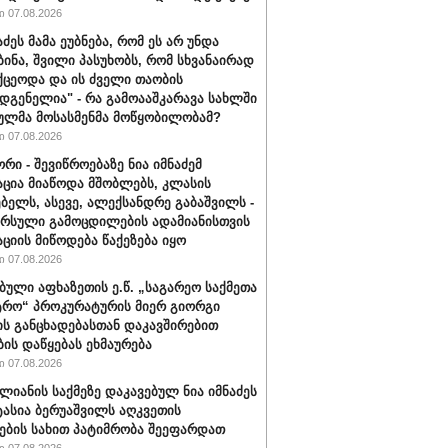
 07.08.2026
აძეს მამა ეუბნება, რომ ეს არ უნდა
ბინა, შვილი პასუხობს, რომ სხვანაირად
ქცეოდა და ის ძველი თაობის
დგენელია" - რა გამოააშკარავა სახლში
ულმა მოსასმენმა მოწყობილობამ?
 07.08.2026
რი - შევიწროებაზე ნია იმნაძემ
ცია მიაწოდა მშობლებს, კლასის
ბელს, ასევე, ალექსანდრე გაბაშვილს -
არსული გამოცდილების ადამიანისთვის
ციის მიწოდება წაქეზება იყო
 07.08.2026
ბული აფხაზეთის ე.წ. „საგარეო საქმეთა
ტრო“ პროკურატურის მიერ გიორგი
ის განცხადებასთან დაკავშირებით
ბის დაწყებას ეხმაურება
 07.08.2026
ალიანის საქმეზე დაკავებულ ნია იმნაძეს
ტასია ბერუაშვილს აღკვეთის
ების სახით პატიმრობა შეეფარდათ