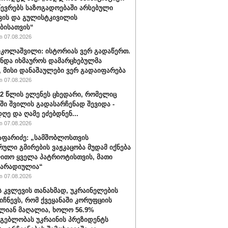
წევრებს საზოგადოებაში არსებული
ვის და გულისტკივილის
ბისათვის“
 07.08.2026
იკოლაშვილი: ისტორიას ვერ გადაწერთ.
უნდა იხმაუროს დამარცხებულმა
, მისი დანაშაულები ვერ გადაიფარება
 07.08.2026
32 წლის ელენეს ცხედარი, რომელიც
ში შვილის გადასარჩენად შევიდა -
ღე და ღამე ეძებდნენ...
 07.08.2026
აფარიძე: „სამშობლოსთვის
რული გმირების ვაჟკაცობა მუდამ იქნება
ითო ყველა პატრიოტისთვის, მათი
მარადიულია“
 07.08.2026
ს კვლევის თანახმად, უკრაინელების
იიჩნევს, რომ ქვეყანაში კორუფციის
ლიან მაღალია, ხოლო 56.9%
მგებლობას უკრაინის პრეზიდენტს