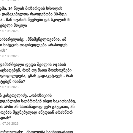
 07.08.2026
ში, 14 წლის მოზარდის სროლის
 დაშავებულთა რაოდენობა 30-მდე
ა - მან ოჯახის წევრები და სკოლის 5
ლებელი მოკლა
 07.08.2026
სიხარულიძე: „მნიშვნელოვანია, ამ
ში სიტყვის თავისუფლება არასოდეს
გოს“
 07.08.2026
დამხრჩვალი დედა-შვილის ოჯახის
 აცხადებენ, რომ თუ მათი მოთხოვნები
აყოფილდება, გზას გადაკეტავენ - რას
ტებენ ისინი?
 07.08.2026
 კახეთელიძე: „ოპოზიციის
დგენლები საუბრობენ ისეთ საკითხებზე,
 არსი ან სათანადოდ ვერ გაუგიათ, ან
ოებას შეგნებულად აწვდიან არასწორ
ციას“
 07.08.2026
ორდულაძე: „მადლობა საინიციატივო