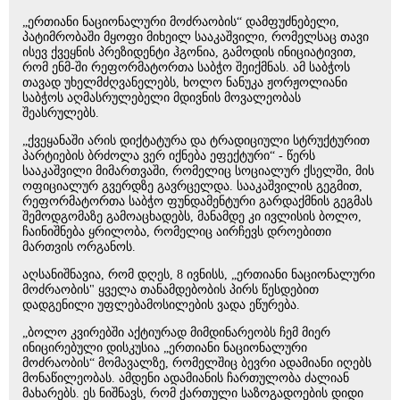
„ერთიანი ნაციონალური მოძრაობის“ დამფუძნებელი,
პატიმრობაში მყოფი მიხეილ სააკაშვილი, რომელსაც თავი
ისევ ქვეყნის პრეზიდენტი ჰგონია, გამოდის ინიციატივით,
რომ ენმ-ში რეფორმატორთა საბჭო შეიქმნას. ამ საბჭოს
თავად უხელმძღვანელებს, ხოლო ნანუკა ჟორჟოლიანი
საბჭოს აღმასრულებელი მდივნის მოვალეობას
შეასრულებს.
„ქვეყანაში არის დიქტატურა და ტრადიციული სტრუქტურით
პარტიების ბრძოლა ვერ იქნება ეფექტური“ - წერს
სააკაშვილი მიმართვაში, რომელიც სოციალურ ქსელში, მის
ოფიციალურ გვერდზე გავრცელდა. სააკაშვილის გეგმით,
რეფორმატორთა საბჭო ფუნდამენტური გარდაქმნის გეგმას
შემოდგომაზე გამოაცხადებს, მანამდე კი ივლისის ბოლო,
ჩაინიშნება ყრილობა, რომელიც აირჩევს დროებითი
მართვის ორგანოს.
აღსანიშნავია, რომ დღეს, 8 ივნისს, „ერთიანი ნაციონალური
მოძრაობის" ყველა თანამდებობის პირს წესდებით
დადგენილი უფლებამოსილების ვადა ეწურება.
„ბოლო კვირებში აქტიურად მიმდინარეობს ჩემ მიერ
ინიცირებული დისკუსია „ერთიანი ნაციონალური
მოძრაობის“ მომავალზე, რომელშიც ბევრი ადამიანი იღებს
მონაწილეობას. ამდენი ადამიანის ჩართულობა ძალიან
მახარებს. ეს ნიშნავს, რომ ქართული საზოგადოების დიდი