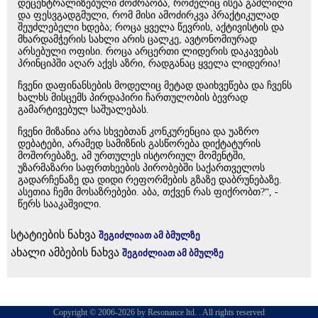
დეცენტრალიზებული მოძრაობა, რომელიც ისეა გაშლილი
და ფესვგადგმული, რომ მისი ამოძირკვა პრაქტიკულად
შეუძლებელი ხდება; როცა ყველა წევრის, აქტივისტის და
მხარდამჭერის სახლი არის ცალკე, ავტონომიურად
არსებული ოფისი. როცა არცერთი ლიდერის დაკავებას
პრინციპში აღარ აქვს აზრი, რადგანაც ყველა ლიდერია!
ჩვენი დაფინანსების მოდელიც მეტად დაიხვეწება და ჩვენს
ხალხს მისცემს პირდაპირი ჩართულობის ბევრად
გამარტივებულ საშუალებას.
ჩვენი მიზანია არა სხვებთან კონკურენცია და უაზრო
დებატები, არამედ სამიზნის გასწორება დიქტატურის
მოშორებაზე, ამ ურთულეს ისტორიულ მომენტში,
უზარმაზარი საფრთხეების პირობებში საქართველოს
გადარჩენაზე და დიდი რეფორმების გზაზე დაბრუნებაზე.
ასეთია ჩემი მოსაზრებები. აბა, თქვენ რას ფიქრობთ?“, -
წერს სააკაშვილი.
სტატიების ნახვა
შეგიძლიათ ამ ბმულზე
ახალი ამბების ნახვა
შეგიძლიათ ამ ბმულზე
Copyright © 2006-2026 by Resonance ltd. . All rights reserved