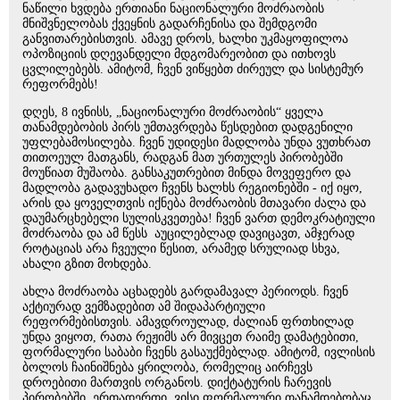
ნაწილი ხვდება ერთიანი ნაციონალური მოძრაობის
მნიშვნელობას ქვეყნის გადარჩენისა და შემდგომი
განვითარებისთვის. ამავე დროს, ხალხი უკმაყოფილოა
ოპოზიციის დღევანდელი მდგომარეობით და ითხოვს
ცვლილებებს. ამიტომ, ჩვენ ვიწყებთ ძირეულ და სისტემურ
რეფორმებს!
დღეს, 8 ივნისს, „ნაციონალური მოძრაობის“ ყველა
თანამდებობის პირს უმთავრდება წესდებით დადგენილი
უფლებამოსილება. ჩვენ უდიდესი მადლობა უნდა ვუთხრათ
თითოეულ მათგანს, რადგან მათ ურთულეს პირობებში
მოუწიათ მუშაობა. განსაკუთრებით მინდა მოვეფერო და
მადლობა გადავუხადო ჩვენს ხალხს რეგიონებში - იქ იყო,
არის და ყოველთვის იქნება მოძრაობის მთავარი ძალა და
დაუმარცხებელი სულისკვეთება! ჩვენ ვართ დემოკრატიული
მოძრაობა და ამ წესს აუცილებლად დავიცავთ, ამჯერად
როტაციას არა ჩვეული წესით, არამედ სრულიად სხვა,
ახალი გზით მოხდება.
ახლა მოძრაობა აცხადებს გარდამავალ პერიოდს. ჩვენ
აქტიურად ვემზადებით ამ შიდაპარტიული
რეფორმებისთვის. ამავდროულად, ძალიან ფრთხილად
უნდა ვიყოთ, რათა რეჟიმს არ მივცეთ რაიმე დამატებითი,
ფორმალური საბაბი ჩვენს გასაუქმებლად. ამიტომ, ივლისის
ბოლოს ჩაინიშნება ყრილობა, რომელიც აირჩევს
დროებითი მართვის ორგანოს. დიქტატურის ჩარევის
პირობებში, ერთადერთი, ვისი ფორმალური თანამდებობაც