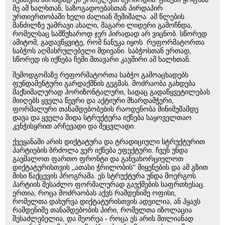
მე ამ ხალხთან, საზოგადოებასთან პირდაპირ
ურთიერთობაში ხელი ძალიან შემიშალა. ამ წლების
მანძილზე უამრავი ახალი, მაგარი ლიდერი გამოჩნდა,
რომელსაც სამწუხაროდ ჯერ პირადად არ ვიცნობ. სწორედ
ამიტომ, გადავწყვიტე, რომ ნანუკა იყოს რეფორმატორთა
საბჭოს აღმასრულებელი მდივანი. საბჭოსთან ერთად,
სწორედ ის იქნება ჩემი მთავარი კავშირი ამ ხალხთან.
შემოდგომაზე რეფორმატორთა საბჭო გამოაცხადებს
ფუნდამენტური გარდაქმნის გეგმას. მოძრაობა გახდება
მაქსიმალურად ჰორიზონტალური, სადაც გადაწყვეტილებას
მიიღებს ყველა წევრი და აქტიური მხარდამჭერი,
ფორმალური თანამდებობების რაოდენობა მინიმუმამდე
დავა და ყველა შიდა სტრუქტურა იქნება საყოველთაო
კენჭისყრით არჩევადი და შეცვლადი.
ქვეყანაში არის დიქტატურა და ტრადიციული სტრუქტურით
პარტიების ბრძოლა ვერ იქნება ეფექტური. ჩვენ უნდა
გავშალოთ ფართო ფრონტი და განვახორციელოთ
დიქტატურისთვის „ათასი ჭრილობის“ მიყენების და ამ გზით
მისი წაქცევის პროგრამა. ეს სტრუქტურა უნდა მოერგოს
პარტიის შესაძლო ფორმალურად გაუქმების საფრთხესაც.
ერთია, როცა მოძრაობას აქვს რამდენიმე ოფისი,
რომელთა დახურვა დიქტატურისთვის ადვილია, ან ჰყავს
რამდენიმე თანამდებობის პირი, რომელთა იზოლაცია
შესაძლებელია, და მეორეა - როცა ეს არის მთლიანად