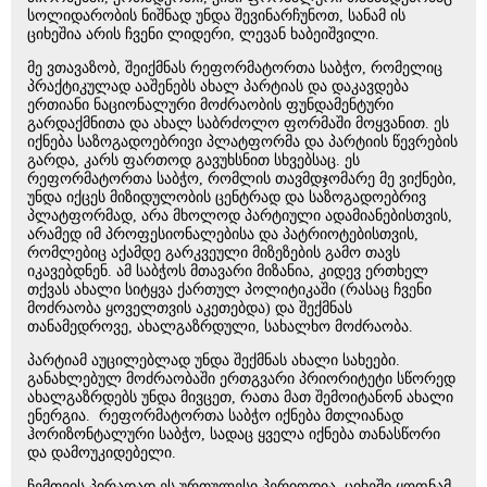
სოლიდარობის ნიშნად უნდა შევინარჩუნოთ, სანამ ის
ციხეშია არის ჩვენი ლიდერი, ლევან ხაბეიშვილი.
მე ვთავაზობ, შეიქმნას რეფორმატორთა საბჭო, რომელიც
პრაქტიკულად ააშენებს ახალ პარტიას და დაკავდება
ერთიანი ნაციონალური მოძრაობის ფუნდამენტური
გარდაქმნითა და ახალ საბრძოლო ფორმაში მოყვანით. ეს
იქნება საზოგადოებრივი პლატფორმა და პარტიის წევრების
გარდა, კარს ფართოდ გავუხსნით სხვებსაც. ეს
რეფორმატორთა საბჭო, რომლის თავმდჯომარე მე ვიქნები,
უნდა იქცეს მიზიდულობის ცენტრად და საზოგადოებრივ
პლატფორმად, არა მხოლოდ პარტიული ადამიანებისთვის,
არამედ იმ პროფესიონალებისა და პატრიოტებისთვის,
რომლებიც აქამდე გარკვეული მიზეზების გამო თავს
იკავებდნენ. ამ საბჭოს მთავარი მიზანია, კიდევ ერთხელ
თქვას ახალი სიტყვა ქართულ პოლიტიკაში (რასაც ჩვენი
მოძრაობა ყოველთვის აკეთებდა) და შექმნას
თანამედროვე, ახალგაზრდული, სახალხო მოძრაობა.
პარტიამ აუცილებლად უნდა შექმნას ახალი სახეები.
განახლებულ მოძრაობაში ერთგვარი პრიორიტეტი სწორედ
ახალგაზრდებს უნდა მივცეთ, რათა მათ შემოიტანონ ახალი
ენერგია. რეფორმატორთა საბჭო იქნება მთლიანად
ჰორიზონტალური საბჭო, სადაც ყველა იქნება თანასწორი
და დამოუკიდებელი.
ჩემთვის პირადად ეს ურთულესი პერიოდია. ციხეში ყოფნამ