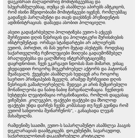
დაეკისრათ ძალადობრივ მომიტინგეებსაც და
სპეცრაზმელებსაც, თუმცა ეს ასამბლეა აპირებს ამტკიცოს,
რომ ისინი მშვიდობიანი მომიტინგეები იყვნენ, რომლებმაც
გადაწვეს პარლამენტი და თავს დაესხნენ პრეზიდენტის
ადმინისტრაციას. დაშავდა ასობით პოლიციელი.
ასეთი გადაჭარბებული პოლიტიზება ეუთო-ს აქცევს
შერჩევითი დღის წესრიგის და პოლიტიკური შურისძიების
ინსტრუმენტად. ორმაგი სტანდარტები არ აძლიერებს
ეუთოს, პირიქით, ის მას უფრო მეტად ასუსტებს. როდესაც
საქართველოზე რეზოლუციები მიიღება გადაუმოწმებელ
ბრალდებებსა და ცალმხრივ ინტერპრეტაციებზე
დაყრდნობით, ჩვენ ვკარგავთ ნდობას მათ მიმართ, ვისაც
ვხედავდით როგორც მიუკერძოებელ აქტორს და პატიოსან
შუამავალს. ქვეყნები ასამბლეას ხედავენ არა როგორც
საერთო პრინციპების მცველს, არამედ შერჩევითი დღის
წესრიგის გამაძლიერებელს. შედეგი კი არის შემცირებული
მონაწილეობა და ნაბიჯ-ნაბიჯ მარგინალიზაცია. ჩვენთვის
სუსტდება ლეგიტიმაცია ორგანიზაციისა, რომლის დაცვასაც
ვიჩემებთ. კოლეგებო, ფაქტები ფაქტები და მხოლოდ
ფაქტები უნდა დარჩეს ჩვენს კომპასად თუ ჩვენ გვინდა რომ
ეუთომ სანდოობა შეინარჩუნოს“, - განაცხადა ლევან
მახაშვილმა.
რამდენიმე საათში, ეუთო-ს საპარლამენტო ასამბლეა ჰააგის
დეკლარაციას დაამტკიცებს. დოკუმენტში, სავარაუდოდ,
საქართველოსთან დაკავშირებული კრიტიკული