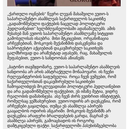
„ქართული ოცნების“ წევრი ლევან მახაშვილი ეუთო-ს
საპარლამენტო ასამბლეას საქართველოს საკითხზე
„გადამოწმებული ფაქტების ნაცვლად პოლიტიკური
ჰედლაინებით“ ხელმძღვანელობაში ადანაშაულებს. ამის
შესახებ მან ეუთოს საპარლამენტო ასამბლეაზე სიტყვით
გამოსვლისას ისაუბრა. მისი მტკიცებით, ორგანიზაცია
არჩევნებთან, მოსკოვის მექანიზმის დასკვნებსა და
საპროტესტო აქციებთან დაკავშირებულ საკითხებს
ცალმხრივად და არაზუსტად აფასებს, რაც, მახაშვილის
შეფასებით, ეუთო-ს სანდოობას აზიანებს.
„ბატონო თავმჯდომარე, ეუთო-ს საპარლამენტო ასამბლეის
სანდოობა არ არის აბსტრაქტული მონაპოვარი. ის ჩვენი
რელევანტურობის საფუძველია. როცა ჩვენ ვუშვებთ, რომ
საქართველოსთან დაკავშირებული საკითხები
ჩამოყალიბდეს მოკლევადიანი პოლიტიკური ჰედლაინებით
და არა გადამოწმებული ფაქტებით, ეს იმაზე მეტია, ვიდრე
რეალობის დამახინჯება. ასე ჩვენ ძირს ვუთხრით ინსტიტუტს,
რომელსაც ვემსახურებით. ეუთო/ოდირს არ დაუსკვნია, რომ
არჩევნები გაყალბდა, თუმცა ეს ასამბლეა აპირებს
გააყალბოს ოდირის ანგარიში. მოსკოვის მექანიზმს არ
დაუსკვნია არაფერი ბრალდებების გარდა, მაგრამ ეს
ასამბლეა აპირებს, გამოაცხადოს ის როგორც
დამტკიცებული ფაქტი. საქართველოში პასუხისმგებლობა