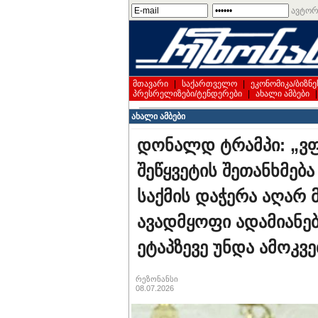
ავტორ
მთავარი
|
საქართველო
|
ეკონომიკა/ბიზნე
პრესრელიზები/ტენდერები
|
ახალი ამბები
ახალი ამბები
დონალდ ტრამპი: „ვფ
შეწყვეტის შეთანხმებ
საქმის დაჭერა აღარ 
ავადმყოფი ადამიანე
ეტაპზევე უნდა ამოკვ
რეზონანსი
08.07.2026