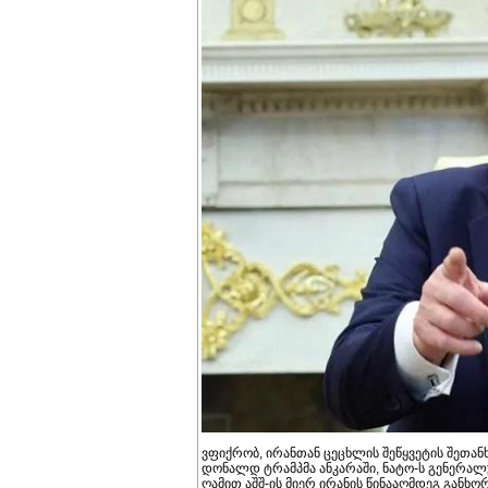
ვფიქრობ, ირანთან ცეცხლის შეწყვეტის შეთანხმ
დონალდ ტრამპმა ანკარაში, ნატო-ს გენერალუ
ღამით აშშ-ის მიერ ირანის წინააღმდეგ განხ