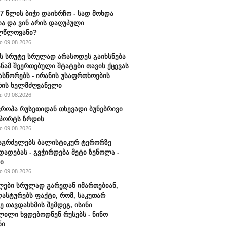
17 წლის ბიჭი დაიხრჩო - სად მოხდა
ა და ვინ არის დაღუპული
ლწლოვანი?
 09.08.2026
ს სრუტე სრულად არასოდეს გაიხსნება
სანამ შეერთებული შტატები თავის ქცევას
ასწორებს - ირანის უსაფრთხოების
რის ხელმძღვანელი
 09.08.2026
ვროპა რუსეთიდან თხევადი ბუნებრივი
მპორტს ზრდის
 09.08.2026
აგრძელებს ბალისტიკურ ტერორზე
დადებას - გვჭირდება მეტი ზეწოლა -
ი
 09.08.2026
ები სრულად გარედან იმართებიან,
დასტურებს ფაქტი, რომ, საკუთარ
ე თავდასხმის შემდეგ, ისინი
ილი ხვდებოდნენ რუსებს - ნინო
ნი