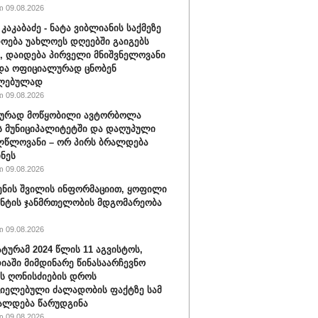
 09.08.2026
კაკაბაძე - ნატა ვიბლიანის საქმეზე
ოება უახლოეს დღეებში გაიგებს
, დაიდება პირველი მნიშვნელოვანი
და ოფიციალურად ცნობენ
ლებულად
 09.08.2026
ბურად მოწყობილი ავტორბოლა
 მუნიციპალიტეტში და დაღუპული
ლწლოვანი – ორ პირს ბრალდება
ნეს
 09.08.2026
ენის შვილის ინფორმაციით, ყოფილი
ნტის ჯანმრთელობის მდგომარეობა
 09.08.2026
ტურამ 2024 წლის 11 აგვისტოს,
იაში მიმდინარე წინასაარჩევნო
ის ღონისძიების დროს
იელებული ძალადობის ფაქტზე სამ
ალდება წარუდგინა
 09.08.2026