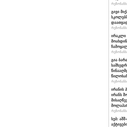
რეზონანსი
გივი მიქ
სკოლებშ
დაათვა
რეზონანსი
ირაკლი 
მოახდი
ჩამოყალ
რეზონანსი
გია ბარ
სამხედრ
წინააღმ
წილოსა
რეზონანსი
ირანის 
ირანს შ
მისაღწე
მოლაპარ
რეზონანსი
სებ: აშ
აქტივებ