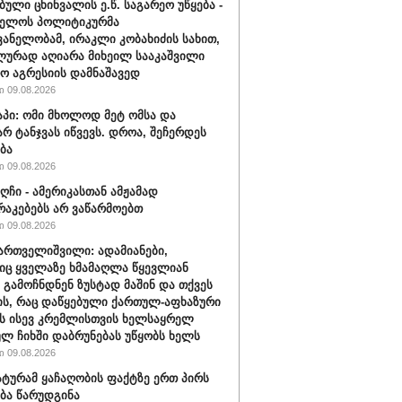
ბული ცხინვალის ე.წ. საგარეო უწყება -
ველოს პოლიტიკურმა
ანელობამ, ირაკლი კობახიძის სახით,
ურად აღიარა მიხეილ სააკაშვილი
ო აგრესიის დამნაშავედ
 09.08.2026
აპი: ომი მხოლოდ მეტ ომსა და
არ ტანჯვას იწვევს. დროა, შეჩერდეს
ბა
 09.08.2026
აღჩი - ამერიკასთან ამჟამად
აკებებს არ ვაწარმოებთ
 09.08.2026
ართველიშვილი: ადამიანები,
ც ყველაზე ხმამაღლა წყევლიან
 გამოჩნდნენ ზუსტად მაშინ და თქვეს
ის, რაც დაწყებული ქართულ-აფხაზური
ს ისევ კრემლისთვის ხელსაყრელ
ლ ჩიხში დაბრუნებას უწყობს ხელს
 09.08.2026
ტურამ ყაჩაღობის ფაქტზე ერთ პირს
ბა წარუდგინა