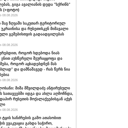
ებას, გიგა ავალიანის დედა "სქრინს"
ბს (+ფოტო)
 08.08.2026
 შავ ზღვაში საკუთარ ტერიტორიულ
 უკრაინისა და რუსეთისკენ მიმავალი
ული გემებისთვის გადაადგილებას
 08.08.2026
ყურებდით, როგორ ხდებოდა ნიას
 ენით აუხწერელი შეურაცყოფა და
მება, როგორ აცხადებდნენ მას
ებლად" და დამნაშავედ - რას წერს ნია
ბებია
 08.08.2026
ლოსანი: მიშა მშვილდაძე ანტირუსული
ის სათავეებში იდგა და ახლა აღმოჩნდა,
დაპირ რუსეთის მოქალაქეებისგან აქვს
ელი
 08.08.2026
ი ტყის ხანძრების გამო ათასობით
ის ევაკუაცია გახდა საჭირო,