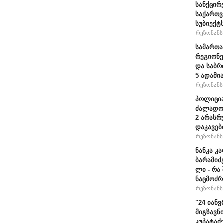
სანქცირ
საქართ
სუბიექტ
რეზონანსი
სამართ
რეგიონე
და საბრ
5 ადამი
რეზონანსი
პოლიცია
ძალადობ
2 არასრ
დაკავებ
რეზონანსი
ნანკა კ
ბარამიძე 
ლი - რა
ნაცმოძრ
რეზონანსი
"24 იან
მიგზავნი
კუპატაძ