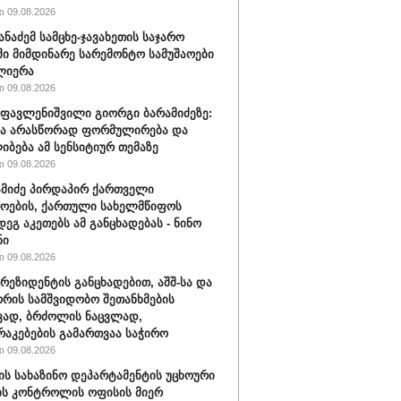
 09.08.2026
ანაძემ სამცხე-ჯავახეთის საჯარო
ი მიმდინარე სარემონტო სამუშაოები
ლიერა
 09.08.2026
ფავლენიშვილი გიორგი ბარამიძეზე:
ნა არასწორად ფორმულირება და
იბება ამ სენსიტიურ თემაზე
 09.08.2026
ამიძე პირდაპირ ქართველი
ოების, ქართული სახელმწიფოს
დეგ აკეთებს ამ განცხადებას - ნინო
ნი
 09.08.2026
პრეზიდენტის განცხადებით, აშშ-სა და
ორის სამშვიდობო შეთანხმების
ვად, ბრძოლის ნაცვლად,
აკებების გამართვაა საჭირო
 09.08.2026
შ-ის სახაზინო დეპარტამენტის უცხოური
ის კონტროლის ოფისის მიერ