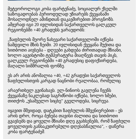
მეტეოროლოგი კობა ფარტენაძე, სოციალურ ქსელში
საზოგადოებას პერიოდულად უზიარებს ქვეყანაში
მოსალოდნელ ამინდთან დაკავშირებით პროგნოზს.
ამჯერად იგი 20 ივლისიდან საქართველოს ცალკეულ
რეგიონებში +40 გრადუსს ვარაუდობს:
„ზაფხულის მეორე ნახევარი საქართველოში იქნება
ნამდვილი მზის ზეიმი. 20 ივლისიდან ქვეყანა შუქითა და
სითბოთი აივსება - დღეები გახდება ძირითადად მზიანი,
ხოლო აგვისტოში ტემპერატურა მიაღწევს თავის პიკს,
ცალკეულ რეგიონებში +40 გრადუსიც დაფიქსირდება,
მაღალი სიმშრალის ფონზე.
ეს არ არის ანომალია +40, +42 გრადუსი საქართველოს
ზაფხულისთვის კარგად ნაცნობი რეალობაა, რომელიც
არაერთხელ გვინახავს. ელ-ნინიოს გავლენა ჩვენს
ქვეყანაზე ნაკლებად საგრძნობი იქნება, ხოლო ხმები,
თითქოს „უსაშველო სიცხე“ გველოდება, სიცრუეა.
იყავით მშვიდად, დატკბით ზაფხულის მშვენიერებით - ეს
არის დრო, როცა ბუნება თავისი ძალითა და სითბოთი
გვავსებს და ყოველი მზიანი დღე გვახსენებს, რომ ზაფხული
ყოველთვის განსაკუთრებული დღესასწაულია“, - დაწერა
კობა ფარტენაძემ.