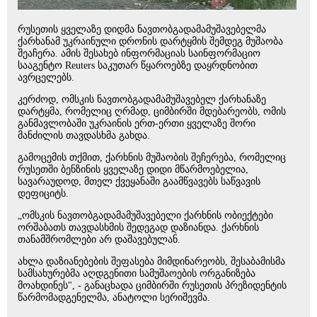
რუსეთის ყველაზე დიდმა ნავთობგადამამუშავებელმა
ქარხანამ უკრაინული დრონის დარტყმის შემდეგ მუშაობა
შეაჩერა. ამის შესახებ ინფორმაციას საინფორმაციო
სააგენტო Reuters საკუთარ წყაროებზე დაყრდნობით
ავრცელებს.
კერძოდ, ომსკის ნავთობგადამამუშავებელ ქარხანაზე
დარტყმა, რომელიც ღრმად, ციმბირში მდებარეობს, ომის
განმავლობაში უკრაინის ერთ-ერთი ყველაზე შორი
მანძილის თავდასხმა გახდა.
გამოცემის თქმით, ქარხნის მუშაობის შეჩერება, რომელიც
რუსეთში ბენზინის ყველაზე დიდი მწარმოებელია,
სავარაუდოდ, მთელ ქვეყანაში გაამწვავებს საწვავის
დეფიციტს.
„ომსკის ნავთობგადამამუშავებელი ქარხნის ობიექტები
ორშაბათს თავდასხმის შედეგად დაზიანდა. ქარხნის
თანამშრომლები არ დაშავებულან.
ახლა დაზიანებების შეფასება მიმდინარეობს, შესაბამისმა
სამსახურებმა აღდგენითი სამუშაოების ორგანიზება
მოახდინეს", - განაცხადა ციმბირში რუსეთის პრეზიდენტის
წარმომადგენელმა, ანატოლი სერიშევმა.