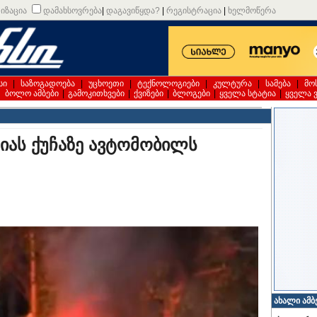
იზაცია
დამახსოვრება
|
დაგავიწყდა?
|
რეგისტრაცია
|
ხელმოწერა
სი
|
საზოგადოება
|
უცხოეთი
|
ტექნოლოგიები
|
კულტურა
|
სამება
|
მო
|
ბოლო ამბები
|
გამოკითხვები
|
ქვიზები
|
ბლოგები
|
ყველა სტატია
|
ყველა 
იას ქუჩაზე ავტომობილს
ახალი ამბ