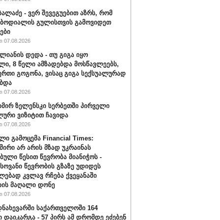
ბალაძე - ვერ შევეგუებით აზრს, რომ
 ბოდიალის გულისთვის გამოვიდეთ
ები
 07.08.2026
ალიანის დედა - თუ გიგა იყო
ი, 8 წელი ამზადებდა მოსწავლეებს,
ერთი გოგონა, ვისაც გიგა სექსუალურად
ბდა
 07.08.2026
ირ ზელენსკი სერბეთში პირველი
ური ვიზიტით ჩავიდა
 07.08.2026
ლი გამოცემა Financial Times:
შირი არ არის მზად უკრაინას
ბული წესით წევრობა მიანიჭოს -
ოვანი წევრობის გზაზე უდიდეს
ებად კვლავ რჩება ქვეყანაში
ის მაღალი დონე
 07.08.2026
ნახევარში საქართველოში 164
ი დაიკარგა - 57 პირს ამ დრომდე ეძებენ