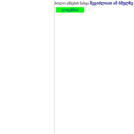
შეგიძლიათ ამ ბმულზე
ბოლო ამბების ნახვა
ლიცენზია