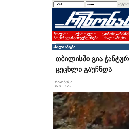
ავტორ
მთავარი
|
საქართველო
|
ეკონომიკა/ბიზნე
პრესრელიზები/ტენდერები
|
ახალი ამბები
ახალი ამბები
თბილისში გია ჭანტურ
ცეცხლი გაუჩნდა
რეზონანსი
07.07.2026