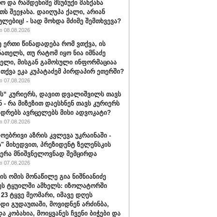
ო და რამდენიმე მსუბუქი მანქანა
თს შეეჯახა. დაიღუპა ქალი, არიან
ულებიც! - სად მოხდა მძიმე შემთხვევა?
 08.08.2026
ე ერთი წინადადება რომ ვთქვა, ის
ნათელს, თუ რატომ იყო ნია იმნაძე
ბელი, მისგან გამოსული ინფორმაციაა
ა თქვა ეკა კუპატაძემ პირდაპირ ეთერში?
 07.08.2026
“ კურიერს, დავით დვალიშვილს თავს
ნ - რა მიზეზით დაესხნენ თავს კურიერს
ადრებს ავრცელებს მისი ადვოკატი?
 07.08.2026
ოებრივი აზრის კვლევა უკრაინაში -
ს" მიხედვით, პრეზიდენტ ზელენსკის
ერა მნიშვნელოვნად შემცირდა
 07.08.2026
ის ომის მონაწილე გია ნიშნიანიძე
ეს ტყუილში ამხელს: იზოლატორში
 23 ტყვე მეომარი, იმავე დღეს
დი გუდაუთაში, მოვიდნენ არძინბა,
ა კობახია, მოიყვანეს ჩვენი ბიჭები და