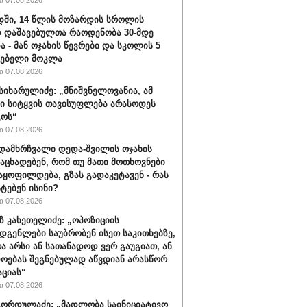
 07.08.2026
ში, 14 წლის მოზარდის სროლის
 დაშავებულთა რაოდენობა 30-მდე
ა - მან ოჯახის წევრები და სკოლის 5
ლებელი მოკლა
 07.08.2026
სიხარულიძე: „მნიშვნელოვანია, ამ
ში სიტყვის თავისუფლება არასოდეს
გოს“
 07.08.2026
დამხრჩვალი დედა-შვილის ოჯახის
 აცხადებენ, რომ თუ მათი მოთხოვნები
აყოფილდება, გზას გადაკეტავენ - რას
ტებენ ისინი?
 07.08.2026
 კახეთელიძე: „ოპოზიციის
დგენლები საუბრობენ ისეთ საკითხებზე,
 არსი ან სათანადოდ ვერ გაუგიათ, ან
ოებას შეგნებულად აწვდიან არასწორ
ციას“
 07.08.2026
ორდულაძე: „მადლობა საინიციატივო