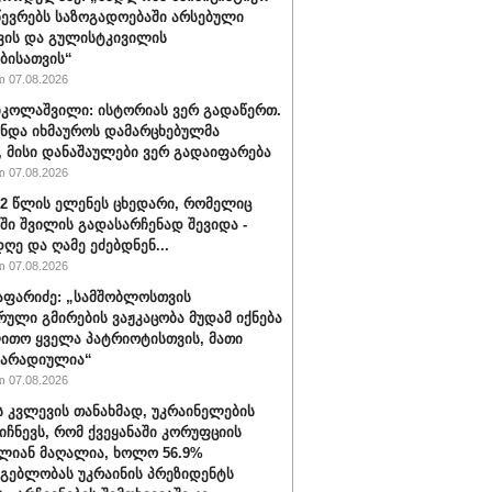
წევრებს საზოგადოებაში არსებული
ვის და გულისტკივილის
ბისათვის“
 07.08.2026
იკოლაშვილი: ისტორიას ვერ გადაწერთ.
უნდა იხმაუროს დამარცხებულმა
, მისი დანაშაულები ვერ გადაიფარება
 07.08.2026
32 წლის ელენეს ცხედარი, რომელიც
ში შვილის გადასარჩენად შევიდა -
ღე და ღამე ეძებდნენ...
 07.08.2026
აფარიძე: „სამშობლოსთვის
რული გმირების ვაჟკაცობა მუდამ იქნება
ითო ყველა პატრიოტისთვის, მათი
მარადიულია“
 07.08.2026
ს კვლევის თანახმად, უკრაინელების
იიჩნევს, რომ ქვეყანაში კორუფციის
ლიან მაღალია, ხოლო 56.9%
მგებლობას უკრაინის პრეზიდენტს