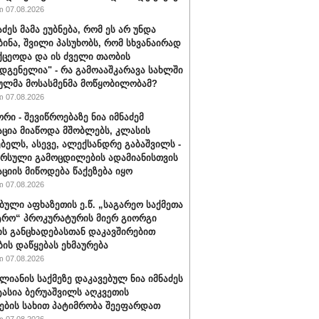
 07.08.2026
აძეს მამა ეუბნება, რომ ეს არ უნდა
ბინა, შვილი პასუხობს, რომ სხვანაირად
ქცეოდა და ის ძველი თაობის
დგენელია" - რა გამოააშკარავა სახლში
ულმა მოსასმენმა მოწყობილობამ?
 07.08.2026
რი - შევიწროებაზე ნია იმნაძემ
ცია მიაწოდა მშობლებს, კლასის
ბელს, ასევე, ალექსანდრე გაბაშვილს -
არსული გამოცდილების ადამიანისთვის
ციის მიწოდება წაქეზება იყო
 07.08.2026
ბული აფხაზეთის ე.წ. „საგარეო საქმეთა
ტრო“ პროკურატურის მიერ გიორგი
ის განცხადებასთან დაკავშირებით
ბის დაწყებას ეხმაურება
 07.08.2026
ალიანის საქმეზე დაკავებულ ნია იმნაძეს
ტასია ბერუაშვილს აღკვეთის
ების სახით პატიმრობა შეეფარდათ