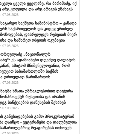
აცვლა ყველა ყველაზე. რა ბარამიძე, იქ
ე არც ყოფილა და არც არავის უნახავს
 07.08.2026
 საგარეო საქმეთა სამინისტრო – კანადა
ჭერს საქართველოს და კიდევ ერთხელ
 მოწოდებას, დასრულდეს რუსეთის მიერ
ისა და სამხრეთ ოსეთის ოკუპაცია
 07.08.2026
გორდულაძე „ნაციონალურ
აზე“: ეს ადამიანები დღემდე ღალატის
განან, ამიტომ მნიშვნელოვანია, რომ
იტუციო სასამართლოში საქმის
ვა დროულად წარიმართოს
 07.08.2026
სენატმა ხმათა უმრავლესობით დაუჭირა
ანონპროექტს რუსეთისა და ირანის
დეგ სანქციების დაწესების შესახებ
 07.08.2026
ის განცხადებების გამო პროკურატურამ
ბა დაიწყო - ვეტერანები და დაღუპულთა
 სამართლებრივ რეაგირებას ითხოვენ
 07.08.2026