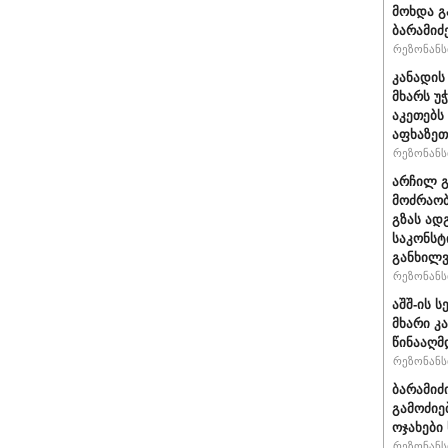
მოხდა გ
ბარამიძ
რეზონანსი
კანადის
მხარს უ
აკეთებს
აფხაზეთ
რეზონანსი
არჩილ 
მოძრაობ
გზას ად
საკონსტ
განხილ
რეზონანსი
აშშ-ის 
მხარი კ
წინააღმ
რეზონანსი
ბარამიძ
გამოძიე
ოჯახები
რეზონანსი