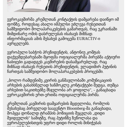
ევროკავშირმა კრემლთან კონტაქტის დამყარება დაიწყო იმ
ფონზე, როდესაც ახალი იმპულსი ეძლევა რუსეთთან
სამშვიდობო მოლაპარაკებების გამართვას, რაც უკრაინაში
მიმდინარე ომის დასრულებას ისახავს მიზნად.
ინფორმაციას ამის შესახებ გამოცემა EURACTIV-ი
ავრცელებს.
ევროპული საბჭოს პრეზიდენტის, ანტონიუ კოშტას
დაქვემდებარებაში მყოფმა ოფიციალურმა პირებმა აქტიური
ნაბიჯები გადადგეს კავშირების დასამყარებლად, რაც
მიზნად ისახავს რუსეთის პრეზიდენტის, ვლადიმირ პუტინის
ჩართვას სამშვიდობო მოლაპარაკებების პროცესში.
„ბოლო რამდენიმე კვირის განმავლობაში კომუნიკაციის
არხების გასახსნელად ხანმოკლე კონტაქტები შედგა, თუმცა
არსებით საკითხებზე მსჯელობა არ ყოფილა“, - განაცხადა
ევროკავშირის ერთ-ერთმა ოფიციალურმა პირმა.
კრემლთან კავშირის დამყარების მცდელობა, რომლის
შესახებაც პირველად სააგენტო Bloomberg-მა განაცხადა,
მოჰყვა დონალდ ტრამპის პოზიციის შეცვლას „დიდი
შვიდეულის“ სამიტზე, რაც პუტინზე ზეწოლასა და
ევროპელებისთვის უფრო დიდი როლის მინიჭებას