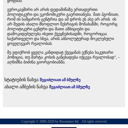
ყოფნას.
ევროკავშირი არ არის დედამიწაზე ერთადერთი
პოლიტიკური და ეკონომიკური გაერთიანება. მათ ჰგონიათ,
რომ ის სამყაროს ცენტრია და ამ დროს ეს ასე არ არის. ის
არ შედის ახალი მსოფლიო წესრიგის მონახაზში, როგორც
პოლიტიკური ცენტრი და მათი ამბიციები და
დამოკიდებულება ისეთი ქვეყნებისადმი, როგორიცაა
საქართველო და სხვა, არის აბსოლუტურად მოკლებული
ყოველგვარ რეალობას.
მე ვფიქრობ ყველა კანდიდატ ქვეყანას ექნება საკუთარი
პოზიცია, თუ მარტა კოსის განცხადება იქცევა რეალობად“, -
აღნიშნა ბიძინა გიორგობიანმა.
სტატიების ნახვა
შეგიძლიათ ამ ბმულზე
ახალი ამბების ნახვა
შეგიძლიათ ამ ბმულზე
Copyright © 2006-2026 by Resonance ltd. . All rights reserved