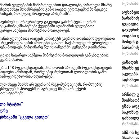
რეზონანსი
დამიანის უფლებების მიმართულებით დიალოგზე ქართული მხარე
 სხვადასხვა მოსაზრებების გამო თავად ევროკავშირმა შეიკავა
აფხაზეთ
ენისგან, რომელიც მრავლად არსებობს“.
ბარამიძ
კავშირებით არაერთხელ გაკეთდა განმარტება, თუ რას
გვყავდა
ეს კანონი ემსახურება ქვეყანაში ადამიანის უფლებათა
გავფრინ
საგარეო საქმეთა მინისტრის მოადგილემ.
ოზგანი დ
ანის უფლებათა დაცვის კომიტეტს გაეროს ადამიანის უფლებათა
მოხდა გ
 რეკომენდაციების პროექტი გააცნო. საქართველოს ეროვნული
ბს მოიცავს, მიმდინარე წლის იანვარში, ჟენევაში გაიმართა.
ბარამიძ
რეზონანსი
ცა და საგარეო საქმეთა მინისტრის მოადგილის განცხადებით,
უჭირა მხარი.
კანადის
რს 148 რეკომენდაციას, მათ შორის არ იღებს რეკომენდაციებს
მხარს უ
მწიფოების მხრიდან, რომლებიც რუსეთთან ლოიალობის გამო
აკეთებს
დამოუკიდებლობას აღიარებენ.
აფხაზეთ
ლო ასევე მხარს არ უჭერს იმ რეკომენდაციებს, რომლებიც
რეზონანსი
შესრულების პროცესშია, აგრეთვე მხარს არ უჭერს
ათს ატარებს.
არჩილ 
მოძრაობ
ელა სტატია"
გზას ად
ულზე
საკონსტ
უბრიკაში "ყველა ვიდეო"
განხილ
რეზონანსი
აშშ-ის 
მხარი კ