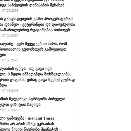
დეგ სანქციების დაწესების შესახებ
 07.08.2026
ის განცხადებების გამო პროკურატურამ
ბა დაიწყო - ვეტერანები და დაღუპულთა
 სამართლებრივ რეაგირებას ითხოვენ
 07.08.2026
ბალაძე - ვერ შევეგუებით აზრს, რომ
 ბოდიალის გულისთვის გამოვიდეთ
ები
 07.08.2026
ალიანის დედა - თუ გიგა იყო
ი, 8 წელი ამზადებდა მოსწავლეებს,
ერთი გოგონა, ვისაც გიგა სექსუალურად
ბდა
 07.08.2026
ირ ზელენსკი სერბეთში პირველი
ური ვიზიტით ჩავიდა
 07.08.2026
ლი გამოცემა Financial Times:
შირი არ არის მზად უკრაინას
ბული წესით წევრობა მიანიჭოს -