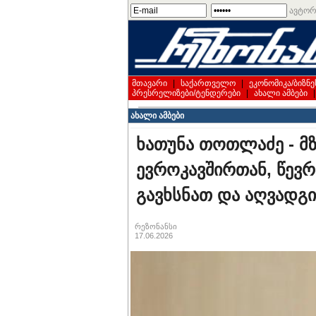
ავტორ
მთავარი
|
საქართველო
|
ეკონომიკა/ბიზნე
პრესრელიზები/ტენდერები
|
ახალი ამბები
ახალი ამბები
ხათუნა თოთლაძე - მზ
ევროკავშირთან, წევ
გავხსნათ და აღვად
რეზონანსი
17.06.2026