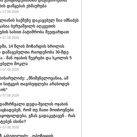
ის განცხადებასთან დაკავშირებით
ბის დაწყებას ეხმაურება
 07.08.2026
ალიანის საქმეზე დაკავებულ ნია იმნაძეს
ტასია ბერუაშვილს აღკვეთის
ების სახით პატიმრობა შეეფარდათ
 07.08.2026
ში, 14 წლის მოზარდის სროლის
 დაშავებულთა რაოდენობა 30-მდე
ა - მან ოჯახის წევრები და სკოლის 5
ლებელი მოკლა
 07.08.2026
სიხარულიძე: „მნიშვნელოვანია, ამ
ში სიტყვის თავისუფლება არასოდეს
გოს“
 07.08.2026
დამხრჩვალი დედა-შვილის ოჯახის
 აცხადებენ, რომ თუ მათი მოთხოვნები
აყოფილდება, გზას გადაკეტავენ - რას
ტებენ ისინი?
 07.08.2026
 კახეთელიძე: „ოპოზიციის