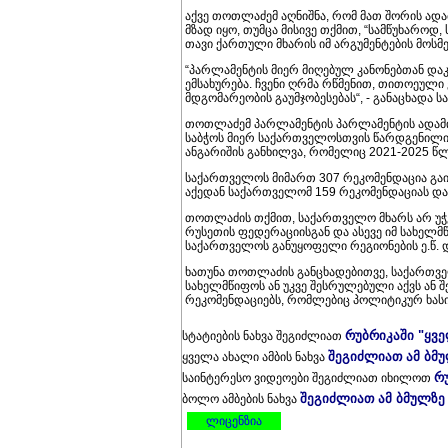
აქვე თოთლაძემ აღნიშნა, რომ მათ შორის ა
მზად იყო, თუმცა მისივე თქმით, “სამწუხაროდ,
თავი ქართული მხარის იმ არგუმენტების მოსმ
“პარლამენტის მიერ მიღებულ კანონებთან და
ემსახურება. ჩვენი ღრმა რწმენით, თითოეული 
მდგომარეობის გაუმჯობესებას“, - განაცხადა 
თოთლაძემ პარლამენტის პარლამენტის ადამი
საბჭოს მიერ საქართველოსთვის წარდგენილი
ანგარიშის განხილვა, რომელიც 2021-2025 წლე
საქართველოს მიმართ 307 რეკომენდაცია გაი
აქედან საქართველომ 159 რეკომენდაციას და
თოთლაძის თქმით, საქართველო მხარს არ უჭე
რუსეთის ფედერაციისგან და ასევე იმ სახელ
საქართველოს განუყოფელი რეგიონების ე.წ. 
ხათუნა თოთლაძის განცხადებითვე, საქართვე
სახელმწიფოს ან უკვე შესრულებული აქვს ან 
რეკომენდაციებს, რომლებიც პოლიტიკურ ხასი
რუბრიკაში "ყვ
სტატიების ნახვა შეგიძლიათ
შეგიძლიათ ამ ბმ
ყველა ახალი ამბის ნახვა
რ
საინტერესო ვიდეოები შეგიძლიათ იხილოთ
შეგიძლიათ ამ ბმულზე
ბოლო ამბების ნახვა
ლიცენზია