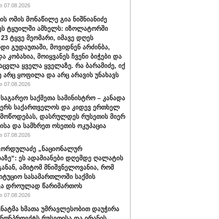
 07.08.2026
ის ომის მონაწილე გია ნიშნიანიძე
ეს ტყუილში ამხელს: იზოლატორში
 23 ტყვე მეომარი, იმავე დღეს
დი გუდაუთაში, მოვიდნენ არძინბა,
ა კობახია, მოიყვანეს ჩვენი ბიჭები და
აცვლა ყველა ყველაზე. რა ბარამიძე, იქ
ე არც ყოფილა და არც არავის უნახავს
 07.08.2026
 საგარეო საქმეთა სამინისტრო – კანადა
ჭერს საქართველოს და კიდევ ერთხელ
 მოწოდებას, დასრულდეს რუსეთის მიერ
ისა და სამხრეთ ოსეთის ოკუპაცია
 07.08.2026
გორდულაძე „ნაციონალურ
აზე“: ეს ადამიანები დღემდე ღალატის
განან, ამიტომ მნიშვნელოვანია, რომ
იტუციო სასამართლოში საქმის
ვა დროულად წარიმართოს
 07.08.2026
სენატმა ხმათა უმრავლესობით დაუჭირა
ანონპროექტს რუსეთისა და ირანის