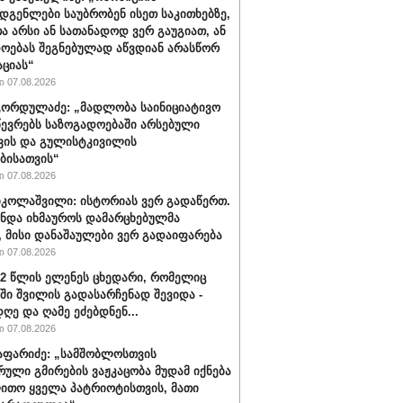
დგენლები საუბრობენ ისეთ საკითხებზე,
 არსი ან სათანადოდ ვერ გაუგიათ, ან
ოებას შეგნებულად აწვდიან არასწორ
ციას“
 07.08.2026
ორდულაძე: „მადლობა საინიციატივო
წევრებს საზოგადოებაში არსებული
ვის და გულისტკივილის
ბისათვის“
 07.08.2026
იკოლაშვილი: ისტორიას ვერ გადაწერთ.
უნდა იხმაუროს დამარცხებულმა
, მისი დანაშაულები ვერ გადაიფარება
 07.08.2026
32 წლის ელენეს ცხედარი, რომელიც
ში შვილის გადასარჩენად შევიდა -
ღე და ღამე ეძებდნენ...
 07.08.2026
აფარიძე: „სამშობლოსთვის
რული გმირების ვაჟკაცობა მუდამ იქნება
ითო ყველა პატრიოტისთვის, მათი