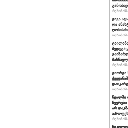
ბარამიძ
გამოძიე
რეზონანსი
გიგა ავ
და ანას
ღონისძი
რეზონანსი
ტაილანდ
შედეგად
გაიზარდ
მასწავ
რეზონანსი
გიორგი 
ქვეყანა
დაიკარ
რეზონანსი
წყალში 
წევრები
არ დაკმ
აპროტეს
რეზონანსი
ნიკოლოზ