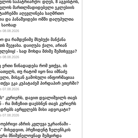
ელოს საპატრიარქო: დღეს, 8 აგვისტოს,
ველოს მართლმადიდებელი ეკლესიის
ტაძრებში აღევლინება საღმრთო
ა და პანაშვიდები ომში დაღუპულთა
 საოხად
 08.08.2026
ო და რამდენიმე მსუბუქი მანქანა
თს შეეჯახა. დაიღუპა ქალი, არიან
ულებიც! - სად მოხდა მძიმე შემთხვევა?
 08.08.2026
ე ერთი წინადადება რომ ვთქვა, ის
ნათელს, თუ რატომ იყო ნია იმნაძე
ბელი, მისგან გამოსული ინფორმაციაა
ა თქვა ეკა კუპატაძემ პირდაპირ ეთერში?
 07.08.2026
“ კურიერს, დავით დვალიშვილს თავს
ნ - რა მიზეზით დაესხნენ თავს კურიერს
ადრებს ავრცელებს მისი ადვოკატი?
 07.08.2026
ოებრივი აზრის კვლევა უკრაინაში -
ს" მიხედვით, პრეზიდენტ ზელენსკის
ერა მნიშვნელოვნად შემცირდა