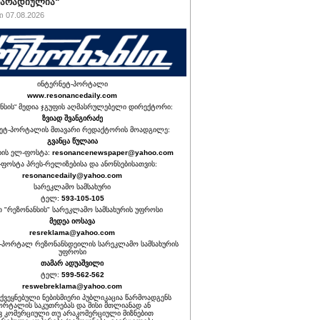
მარადიულია“
 07.08.2026
ინტერნეტ-პორტალი
www.resonancedaily.com
ნსის“ მედია ჯგუფის აღმასრულებელი დირექტორი:
ზვიად შვანგირაძე
ეტ-პორტალის მთავარი რედაქტორის მოადგილე:
გვანცა წულაია
იის ელ-ფოსტა:
resonancenewspaper@yahoo.com
ფოსტა პრეს-რელიზებისა და ანონსებისათვის:
resonancedaily@yahoo.com
სარეკლამო სამსახური
ტელ:
593-105-105
თ "რეზონანსის" სარეკლამო სამსახურის უფროსი
მედეა იოსავა
resreklama@yahoo.com
-პორტალ რეზონანსდეილის სარეკლამო სამსახურის
უფროსი
თამარ ადუაშვილი
ტელ:
599-562-562
reswebreklama@yahoo.com
ოქვეყნებული ნებისმიერი პუბლიკაცია წარმოადგენს
ორტალის საკუთრებას და მისი მთლიანად ან
 კომერციული თუ არაკომერციული მიზნებით