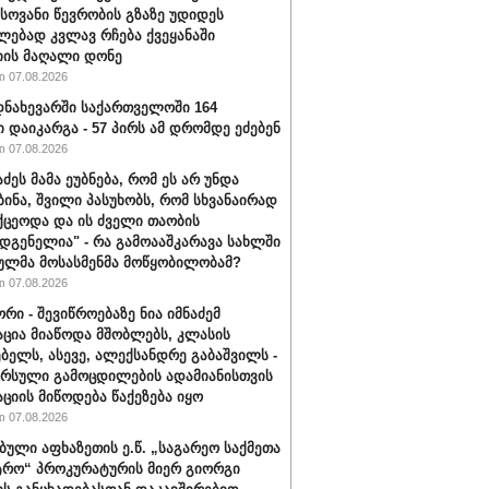
ოვანი წევრობის გზაზე უდიდეს
ებად კვლავ რჩება ქვეყანაში
ის მაღალი დონე
 07.08.2026
ნახევარში საქართველოში 164
ი დაიკარგა - 57 პირს ამ დრომდე ეძებენ
 07.08.2026
აძეს მამა ეუბნება, რომ ეს არ უნდა
ბინა, შვილი პასუხობს, რომ სხვანაირად
ქცეოდა და ის ძველი თაობის
დგენელია" - რა გამოააშკარავა სახლში
ულმა მოსასმენმა მოწყობილობამ?
 07.08.2026
რი - შევიწროებაზე ნია იმნაძემ
ცია მიაწოდა მშობლებს, კლასის
ბელს, ასევე, ალექსანდრე გაბაშვილს -
არსული გამოცდილების ადამიანისთვის
ციის მიწოდება წაქეზება იყო
 07.08.2026
ბული აფხაზეთის ე.წ. „საგარეო საქმეთა
ტრო“ პროკურატურის მიერ გიორგი