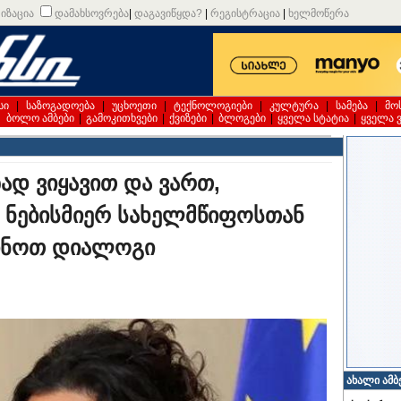
იზაცია
დამახსოვრება
|
დაგავიწყდა?
|
რეგისტრაცია
|
ხელმოწერა
სი
|
საზოგადოება
|
უცხოეთი
|
ტექნოლოგიები
|
კულტურა
|
სამება
|
მო
|
ბოლო ამბები
|
გამოკითხვები
|
ქვიზები
|
ბლოგები
|
ყველა სტატია
|
ყველა 
ად ვიყავით და ვართ,
რ ნებისმიერ სახელმწიფოსთან
გინოთ დიალოგი
ახალი ამბ