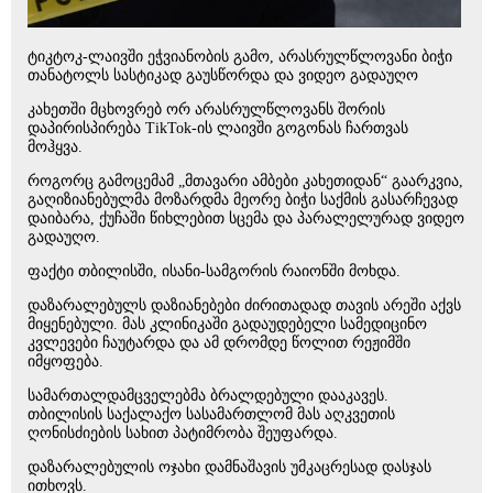
ტიკტოკ-ლაივში ეჭვიანობის გამო, არასრულწლოვანი ბიჭი
თანატოლს სასტიკად გაუსწორდა და ვიდეო გადაუღო
კახეთში მცხოვრებ ორ არასრულწლოვანს შორის
დაპირისპირება TikTok-ის ლაივში გოგონას ჩართვას
მოჰყვა.
როგორც გამოცემამ „მთავარი ამბები კახეთიდან“ გაარკვია,
გაღიზიანებულმა მოზარდმა მეორე ბიჭი საქმის გასარჩევად
დაიბარა, ქუჩაში წიხლებით სცემა და პარალელურად ვიდეო
გადაუღო.
ფაქტი თბილისში, ისანი-სამგორის რაიონში მოხდა.
დაზარალებულს დაზიანებები ძირითადად თავის არეში აქვს
მიყენებული. მას კლინიკაში გადაუდებელი სამედიცინო
კვლევები ჩაუტარდა და ამ დრომდე წოლით რეჟიმში
იმყოფება.
სამართალდამცველებმა ბრალდებული დააკავეს.
თბილისის საქალაქო სასამართლომ მას აღკვეთის
ღონისძიების სახით პატიმრობა შეუფარდა.
დაზარალებულის ოჯახი დამნაშავის უმკაცრესად დასჯას
ითხოვს.