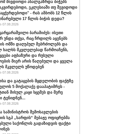
რომ მივდიოდი ახალგაზრდა ბიჭებს
აკვირდებოდი, ეკლესიაში თუ შევიდოდი
ვაცქერდებოდი" - რას ამბობს 12 წლის
ჩინარებული 17 წლის ბიჭის დედა?
 07.08.2026
ყარყარაშვილი ბარამიძეს: ისეთი
არ უნდა თქვა, რაც ჩრდილს აყენებს
ის ომში დაღუპულ მებრძოლებს და
 ხალხს მკვლელებად წარმოაჩენს,
ტყვები აფხაზური და რუსული
ოების მიერ არის წაღებული და ყველა
ლს მკვლელს უწოდებენ
 07.08.2026
ისა და გატაცების მცდელობის ფაქტზე
ელოს 5 მოქალაქე დააპატიმრეს -
ტთან მისულ კაცი სცემეს და მერე
ი ტენიდნენ...
 07.08.2026
ა სამინისტროს შემოსავლების
რის სგპ „სარფის“ მებაჟე ოფიცრებმა
ებული საქონლის გადაზიდვის ფაქტი
ინეს