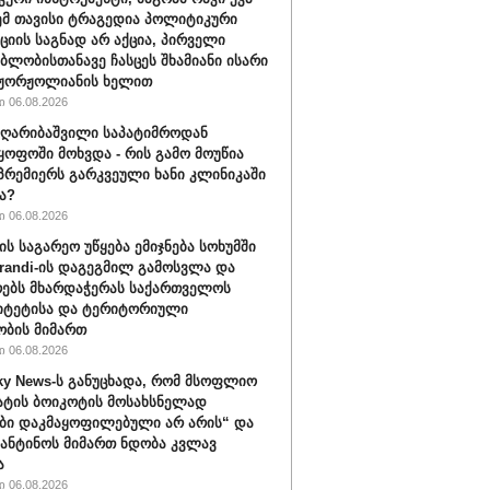
ემ თავისი ტრაგედია პოლიტიკური
ციის საგნად არ აქცია, პირველი
ბლობისთანავე ჩასცეს შხამიანი ისარი
 ჟორჟოლიანის ხელით
 06.08.2026
ღარიბაშვილი საპატიმროდან
ყოფოში მოხვდა - რის გამო მოუწია
რემიერს გარკვეული ხანი კლინიკაში
ა?
 06.08.2026
ის საგარეო უწყება ემიჯნება სოხუმში
randi-ის დაგეგმილ გამოსვლა და
ებს მხარდაჭერას საქართველოს
იტეტისა და ტერიტორიული
ბის მიმართ
 06.08.2026
ky News-ს განუცხადა, რომ მსოფლიო
ატის ბოიკოტის მოსახსნელად
ბი დაკმაყოფილებული არ არის“ და
ფანტინოს მიმართ ნდობა კვლავ
ა
 06.08.2026