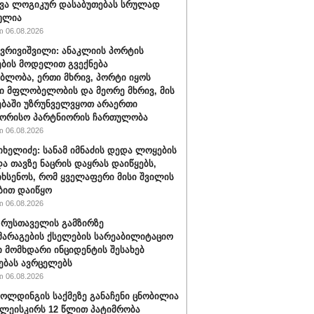
ვა ლოგიკურ დასაბუთებას სრულად
ულია
 06.08.2026
ქვრივიშვილი: ანაკლიის პორტის
ბის მოდელით გვექნება
ბლობა, ერთი მხრივ, პორტი იყოს
 მფლობელობის და მეორე მხრივ, მის
ბაში უზრუნველვყოთ არაერთი
შორისო პარტნიორის ჩართულობა
 06.08.2026
იხელიძე: სანამ იმნაძის დედა ლოყების
და თავზე ნაცრის დაყრას დაიწყებს,
იხსენოს, რომ ყველაფერი მისი შვილის
ბით დაიწყო
 06.08.2026
" რუსთაველის გამზირზე
არაგების ქსელების სარეაბილიტაციო
 მომხდარი ინციდენტის შესახებ
ებას ავრცელებს
 06.08.2026
ოლდინგის საქმეზე განაჩენი ცნობილია
წულეისკირს 12 წლით პატიმრობა