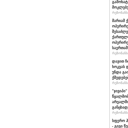
გამოხატ
მოკლებ
რეზონანსი
მარიამ 
ოპერირე
შესაძლე
ქართული
ოპერირე
საერთა
რეზონანსი
დავით ჩ
ხოკვას 
უნდა გა
ქმედებე
რეზონანსი
"ჯივიპი
წყალმომ
არეალში
განცხად
რეზონანსი
სფერო ჰ
- გივი 