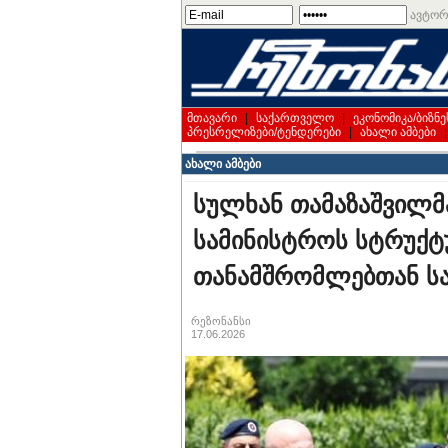
ავტორ
მთავარი
|
საქართველო
|
ეკონომიკა/ბიზნე
პრესრელიზები/ტენდერები
|
ახალი ამბები
ახალი ამბები
სულხან თამაზაშვილმ
სამინისტროს სტრუქ
თანამშრომლებთან სა
რეზონანსი
17.06.2026