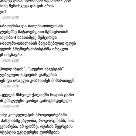
 კიდევ ერთი ადამიანი შეეწირა - სად
ძიმე შემთხვევა და ვინ არის
ლი?
 06.08.2026
-ბათუმისა და ბათუმი-თბილისის
ლებებზე მატარებლით მგზავრობის
ივობა 4 საათამდე შემცირდა -
-ბათუმი-თბილისის მატარებლით დღეს
ელოს პრემიერ-მინისტრმა ირაკლი
ემ იმგზავრა
 06.08.2026
ჰოლდინგის", "სფერო ინვესტის"
ებულები აქციების დაწყებას
ბენ და ირაკლი კობახიძეს მიმართავენ
 06.08.2026
 ყველა მსხვილ ქალაქში სიცხის გამო
ს უმაღლესი დონეა გამოცხადებული
 06.08.2026
შიძე: კონფლიქტის პროვოცირებაში
 პასუხისმგებლობა, როგორც ჩანს, ნია
ეკისრება. ამ ფონზე, ოჯახის წევრების
ოტესტის უკიდურესი ფორმების