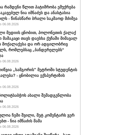
ა რამდენი წლით პატიმრობა ემუქრება
აკავებულ ნია იმნაძეს და ანასტასია
ილს - წინასწარი ბრალი საკმაოდ მძიმეა
 06.08.2026
ლი მედიის ცნობით, პოლონეთის ქალაქ
ი მამაკაცი თავს დაესხა ქუჩაში მიმავალ
ს მოქალაქესა და ორ ადგილობრივ
ლს, რომლებსაც „ბანდერელებს“
და
 06.08.2026
ოიწვია „სამგორის” მეტროში სტუდენტის
ალება? - ცნობილია ექსპერტიზის
 06.08.2026
ს პოლიტსაბჭოს ახალი შემადგენლობა
ია
 06.08.2026
ულოა ჩემი შვილი, მეტ კომენტარს ვერ
ბთ - ნია იმნაძის მამა
 06.08.2026