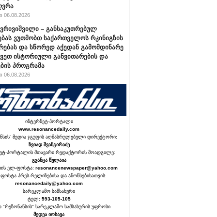
ღვრა
 06.08.2026
ქვრივიშვილი – განსაკუთრებულ
ბას ვუთმობთ საქართველოს რკინიგზის
რებას და სწორედ აქედან გამომდინარე
ავეთ ისტორიული განვითარების და
ბის პროგრამა
 06.08.2026
ინტერნეტ-პორტალი
www.resonancedaily.com
ნსის“ მედია ჯგუფის აღმასრულებელი დირექტორი:
ზვიად შვანგირაძე
ეტ-პორტალის მთავარი რედაქტორის მოადგილე:
გვანცა წულაია
იის ელ-ფოსტა:
resonancenewspaper@yahoo.com
ფოსტა პრეს-რელიზებისა და ანონსებისათვის:
resonancedaily@yahoo.com
სარეკლამო სამსახური
ტელ:
593-105-105
თ "რეზონანსის" სარეკლამო სამსახურის უფროსი
მედეა იოსავა