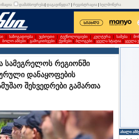
იზაცია
დამახსოვრება
|
დაგავიწყდა?
|
რეგისტრაცია
|
ხელმოწერა
სი
|
საზოგადოება
|
უცხოეთი
|
ტექნოლოგიები
|
კულტურა
|
სამება
|
მო
|
ბოლო ამბები
|
გამოკითხვები
|
ქვიზები
|
ბლოგები
|
ყველა სტატია
|
ყველა 
ა სამეგრელოს რეგიონში
ტურული დანაყოფების
მუშაო შეხვედრები გამართა
ახალი ამბ