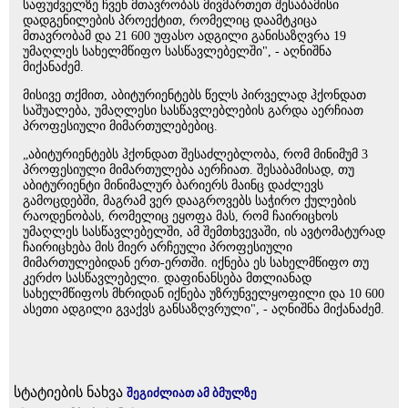
საფუძველზე ჩვენ მთავრობას მივმართეთ შესაბამისი
დადგენილების პროექტით, რომელიც დაამტკიცა
მთავრობამ და 21 600 უფასო ადგილი განისაზღვრა 19
უმაღლეს სახელმწიფო სასწავლებელში", - აღნიშნა
მიქანაძემ.
მისივე თქმით, აბიტურიენტებს წელს პირველად ჰქონდათ
საშუალება, უმაღლესი სასწავლებლების გარდა აერჩიათ
პროფესიული მიმართულებებიც.
„აბიტურიენტებს ჰქონდათ შესაძლებლობა, რომ მინიმუმ 3
პროფესიული მიმართულება აერჩიათ. შესაბამისად, თუ
აბიტურიენტი მინიმალურ ბარიერს მაინც დაძლევს
გამოცდებში, მაგრამ ვერ დააგროვებს საჭირო ქულების
რაოდენობას, რომელიც ეყოფა მას, რომ ჩაირიცხოს
უმაღლეს სასწავლებელში, ამ შემთხვევაში, ის ავტომატურად
ჩაირიცხება მის მიერ არჩეული პროფესიული
მიმართულებიდან ერთ-ერთში. იქნება ეს სახელმწიფო თუ
კერძო სასწავლებელი. დაფინანსება მთლიანად
სახელმწიფოს მხრიდან იქნება უზრუნველყოფილი და 10 600
ასეთი ადგილი გვაქვს განსაზღვრული", - აღნიშნა მიქანაძემ.
სტატიების ნახვა
შეგიძლიათ ამ ბმულზე