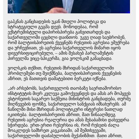
ცაჰკნას განცხადების უკან მთელი პოლიტიკა და
სტრატეგიული გეგმა დევს. მოწოდებაა, რომ
ექსტრემისტული დაპირისპირება განვითარდეს და
საქართველოში ცეცხლი დაინთოს. უკვე ღიად საუბრობენ,
რომ ბალტიისპირეთის ქვეყნებს რუსეთის აგრესია ემუქრება
და ურჩევნიათ, ეს აგრესია საქართველოს მიმართ იყოს
დივერსიფიცირებული, – ამის შესახებ პარლამენტის
პირველმა ვიცე-სპიკერმა, გია ვოლსკიმ განაცხადა.
ვოლსკის თქმით, რუსეთის მხრიდან საქართველოში
პრობლემები თუ შეიქმნება, ბალტიისპირეთის ქვეყნების
აზრით, ეს მათთვის დამატებითი ბერკეტი იქნება.
„არ არსებობს, საქართველოს თაობაზე საერთაშორისო
ინსტიტუტის მიერ კვლევა გამოქვეყნდეს და ამას არ მოჰყვეს
ესტონეთის საგარეო საქმეთა მინისტრის განცხადება, თურმე
მიღწევების ფონზე, საქართველო სანქციას იმსახურებს. ამ
ნაწილში მისი მხრიდან პოლიტიკური ინტერესი ნათლად
იკითხება. ბალტიისპირეთის აზრით, მათ წინააღმდეგ
რუსეთის აგრესია რეალურია და ამას შესაბამისი დახვედრა
სჭირდება. ერთ-ერთი რესურსია ის, რომ რუსეთს ძალა
მოაკლდეს სამხრეთ კავკასიაში, ამ შემთხვევაში,
საქართველოში დაძაბულობის მექანიზმით. მათი აზრით,