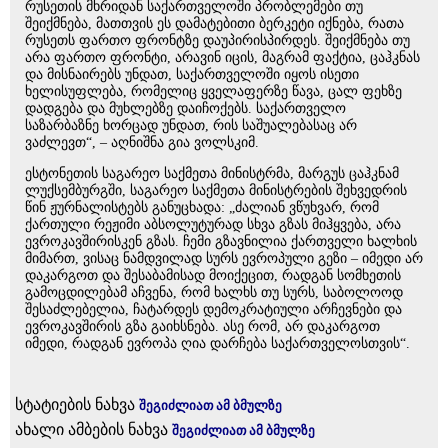
რუსეთის მხრიდან საქართველოში პრობლემები თუ
შეიქმნება, მათთვის ეს დამატებითი ბერკეტი იქნება, რათა
რუსეთს ფართო ფრონტზე დაუპირისპირდეს. შეიქმნება თუ
არა ფართო ფრონტი, არავინ იცის, მაგრამ ფაქტია, ცაჰკნას
და მისნაირებს უნდათ, საქართველოში იყოს ისეთი
ხელისუფლება, რომელიც ყველაფერზე წავა, ცალ ფეხზე
დადგება და მუხლებზე დაიჩოქებს. საქართველო
საზარბაზნე ხორცად უნდათ, რის საშუალებასაც არ
ვაძლევთ“, – აღნიშნა გია ვოლსკიმ.
ესტონეთის საგარეო საქმეთა მინისტრმა, მარგუს ცაჰკნამ
ლუქსემბურგში, საგარეო საქმეთა მინისტრების შეხვედრის
წინ ჟურნალისტებს განუცხადა: „ძალიან ვწუხვარ, რომ
ქართული რეჟიმი აბსოლუტურად სხვა გზას მიჰყვება, არა
ევროკავშირისკენ გზას. ჩემი გზავნილია ქართველი ხალხის
მიმართ, ვისაც ნამდვილად სურს ევროპული გეზი – იმედი არ
დაკარგოთ და შესაბამისად მოიქეცით, რადგან სომხეთის
გამოცდილებამ აჩვენა, რომ ხალხს თუ სურს, საბოლოოდ
შესაძლებელია, ჩატარდეს დემოკრატიული არჩევნები და
ევროკავშირის გზა გაიხსნება. ასე რომ, არ დაკარგოთ
იმედი, რადგან ევროპა ღია დარჩება საქართველოსთვის“.
სტატიების ნახვა
შეგიძლიათ ამ ბმულზე
ახალი ამბების ნახვა
შეგიძლიათ ამ ბმულზე