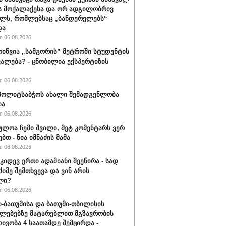
ს მოქალაქესა და ორ ადგილობრივ
ლს, რომლებსაც „ბანდერელებს“
და
 06.08.2026
ოიწვია „სამგორის” მეტროში სტუდენტის
ალება? - ცნობილია ექსპერტიზის
 06.08.2026
ს პოლიტსაბჭოს ახალი შემადგენლობა
ია
 06.08.2026
ულოა ჩემი შვილი, მეტ კომენტარს ვერ
ბთ - ნია იმნაძის მამა
 06.08.2026
 კიდევ ერთი ადამიანი შეეწირა - სად
ძიმე შემთხვევა და ვინ არის
ლი?
 06.08.2026
-ბათუმისა და ბათუმი-თბილისის
ლებებზე მატარებლით მგზავრობის
ივობა 4 საათამდე შემცირდა -