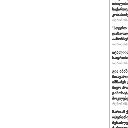
თბილისი
საქართვ
კობახიძ
რეზონანსი
"სფერო 
დაზარალ
აანონსე
რეზონანსი
იტალიის
საფრთხი
რეზონანსი
გია აბა
მთავარი
იმნაძეს 
მიერ პრ
გამოხატ
მოკლებ
რეზონანსი
მარიამ 
ოპერირე
შესაძლე