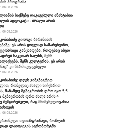
ბის პროგრამა
 06.08.2026
ალიანის საქმეზე დაკავებული ანასტასია
ილის ადვოკატი - ბრალი არის
ლი
 06.08.2026
კობახიძე გიორგი ბარამიძის
ებაზე: ეს არის ყოვლად სამარცხვინო,
ეობრივი განცხადება, როდესაც ასეთ
კადრებ საკუთარ ხალხს, შენს
ალაქეებს, შენს კულტურას, ეს არის
ანაც“ კი წარმოუდგენელი
 06.08.2026
კობახიძე: დღეს ვიმგზავრეთ
ლით, რომელიც ახალი სიჩქარით
ს, მანამდე მგზავრობის დრო იყო 5,5
ა მგზავრობის დრო ახლა არის 4
ე შემცირებული, რაც მნიშვნელოვანია
ბისთვის
 06.08.2026
უკრაინული თვითმფრინავი, რომლის
ლად ლაიფციგის აეროპორტში