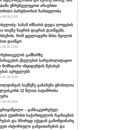
 მფლობელობის და მეორე მხრივ, მის
ბაში უზრუნველვყოთ არაერთი
შორისო პარტნიორის ჩართულობა
 06.08.2026
იხელიძე: სანამ იმნაძის დედა ლოყების
და თავზე ნაცრის დაყრას დაიწყებს,
იხსენოს, რომ ყველაფერი მისი შვილის
ბით დაიწყო
 06.08.2026
" რუსთაველის გამზირზე
არაგების ქსელების სარეაბილიტაციო
 მომხდარი ინციდენტის შესახებ
ებას ავრცელებს
 06.08.2026
ოლდინგის საქმეზე განაჩენი ცნობილია
წულეისკირს 12 წლით პატიმრობა
ღვრა
 06.08.2026
ქვრივიშვილი – განსაკუთრებულ
ბას ვუთმობთ საქართველოს რკინიგზის
რებას და სწორედ აქედან გამომდინარე
ავეთ ისტორიული განვითარების და