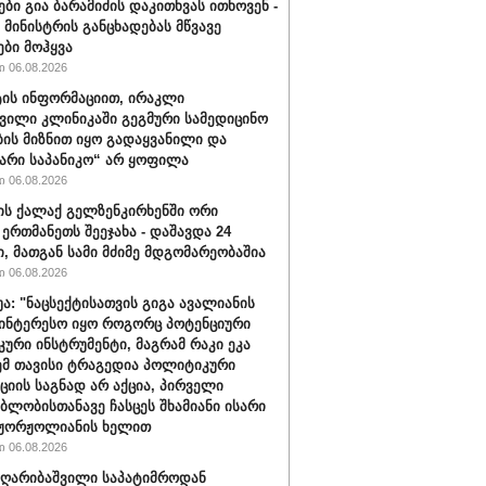
ები გია ბარამიძის დაკითხვას ითხოვენ -
მინისტრის განცხადებას მწვავე
ები მოჰყვა
 06.08.2026
ის ინფორმაციით, ირაკლი
ვილი კლინიკაში გეგმური სამედიცინო
ბის მიზნით იყო გადაყვანილი და
არი საპანიკო“ არ ყოფილა
 06.08.2026
ის ქალაქ გელზენკირხენში ორი
 ერთმანეთს შეეჯახა - დაშავდა 24
ი, მათგან სამი მძიმე მდგომარეობაშია
 06.08.2026
უა: "ნაცსექტისათვის გიგა ავალიანის
ინტერესო იყო როგორც პოტენციური
ური ინსტრუმენტი, მაგრამ რაკი ეკა
ემ თავისი ტრაგედია პოლიტიკური
ციის საგნად არ აქცია, პირველი
ბლობისთანავე ჩასცეს შხამიანი ისარი
 ჟორჟოლიანის ხელით
 06.08.2026
ღარიბაშვილი საპატიმროდან