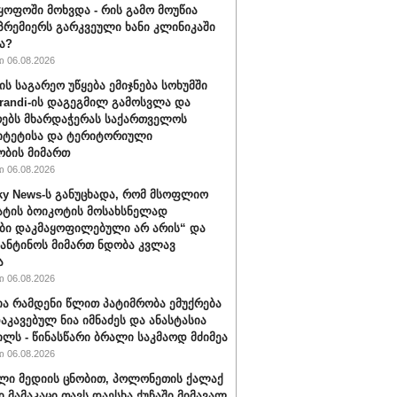
ყოფოში მოხვდა - რის გამო მოუწია
რემიერს გარკვეული ხანი კლინიკაში
ა?
 06.08.2026
ის საგარეო უწყება ემიჯნება სოხუმში
randi-ის დაგეგმილ გამოსვლა და
ებს მხარდაჭერას საქართველოს
იტეტისა და ტერიტორიული
ბის მიმართ
 06.08.2026
ky News-ს განუცხადა, რომ მსოფლიო
ატის ბოიკოტის მოსახსნელად
ბი დაკმაყოფილებული არ არის“ და
ფანტინოს მიმართ ნდობა კვლავ
ა
 06.08.2026
ა რამდენი წლით პატიმრობა ემუქრება
აკავებულ ნია იმნაძეს და ანასტასია
ილს - წინასწარი ბრალი საკმაოდ მძიმეა
 06.08.2026
ლი მედიის ცნობით, პოლონეთის ქალაქ
ი მამაკაცი თავს დაესხა ქუჩაში მიმავალ