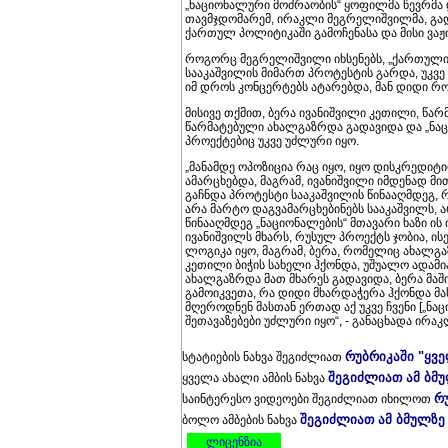
„ნაციონალური მოძრაობის“ ყოფილმა წევრმა
თავმჯდომარემ, ირაკლი მეგრელიშვილმა, გადა
ქართულ პოლიტიკაში გამოჩენასა და მისი ვაჟი
როგორც მეგრელიშვილი იხსენებს, „ქართული 
სააკაშვილის მიმართ პროტესტის გარდა, უკვე 
იმ დროს კონცერტებს ატარებდა, მან დიდი 
მისივე თქმით, ბერა ივანიშვილი კეთილი, წა
წარმატებული ახალგაზრდა გადავიდა და „ნა
პროექტებიც უკვე უძლური იყო.
„მანამდე ოპოზიცია რაც იყო, იყო დისკრედი
ამარცხებდა, მაგრამ, ივანიშვილი იმდენად მ
გაჩნდა პროტესტი სააკაშვილის წინააღმდეგ, რა
არა მარტო დაგვამარცხებინებს სააკაშვილს, არ
წინააღმდეგ „ნაციონალების“ მთავარი ხაზი ის 
ივანიშვილს მხარს, რუსულ პროექტს ჯობია, ი
ლოგიკა იყო, მაგრამ, ბერა, რომელიც ახალგა
კეთილი ბიჭის სახელი ჰქონდა, უშუალო ადამი
ახალგაზრდა მათ მხარეს გადავიდა, ბერა მაშ
გამოიკვეთა, რა დიდი მხარდაჭერა ჰქონდა მა
მღეროდნენ მასთან ერთად აქ უკვე ჩვენი [„ნ
შეთავაზებები უძლური იყო“, - განაცხადა ირ
რუბრიკაში "ყვ
სტატიების ნახვა შეგიძლიათ
შეგიძლიათ ამ ბმ
ყველა ახალი ამბის ნახვა
რ
საინტერესო ვიდეოები შეგიძლიათ იხილოთ
შეგიძლიათ ამ ბმულზე
ბოლო ამბების ნახვა
ლიცენზია