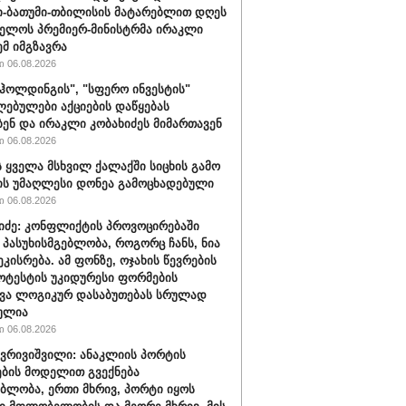
-ბათუმი-თბილისის მატარებლით დღეს
ელოს პრემიერ-მინისტრმა ირაკლი
ემ იმგზავრა
 06.08.2026
ჰოლდინგის", "სფერო ინვესტის"
ებულები აქციების დაწყებას
ბენ და ირაკლი კობახიძეს მიმართავენ
 06.08.2026
 ყველა მსხვილ ქალაქში სიცხის გამო
ს უმაღლესი დონეა გამოცხადებული
 06.08.2026
შიძე: კონფლიქტის პროვოცირებაში
 პასუხისმგებლობა, როგორც ჩანს, ნია
ეკისრება. ამ ფონზე, ოჯახის წევრების
ოტესტის უკიდურესი ფორმების
ვა ლოგიკურ დასაბუთებას სრულად
ულია
 06.08.2026
ქვრივიშვილი: ანაკლიის პორტის
ბის მოდელით გვექნება
ბლობა, ერთი მხრივ, პორტი იყოს