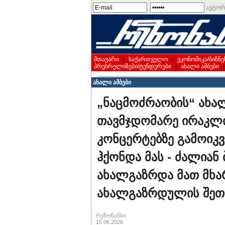
ავტორ
მთავარი
|
საქართველო
|
ეკონომიკა/ბიზნე
პრესრელიზები/ტენდერები
|
ახალი ამბები
ახალი ამბები
„ნაცმოძრაობის“ ახ
თავმჯდომარე ირაკლი
კონცერტებზე გამოიკ
ჰქონდა მას - ძალიან
ახალგაზრდა მათ მხარ
ახალგაზრდულის შეთა
რეზონანსი
15.06.2026