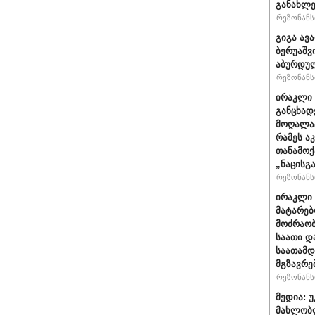
განახლე
რეზონანსი
გიგა ავ
ბერუაშვ
აბურდუ
რეზონანსი
ირაკლი 
განცხად
მოღალატ
რამეს ა
თანამოქ
„ნაცისგ
რეზონანსი
ირაკლი 
მატარებ
მოძრაობ
საათი დ
საათამდ
მგზავრე
რეზონანსი
მედია: 
მახლობ