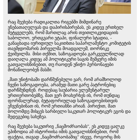
რაც შეეხება რადიკალთა რიგებში მიმდინარე
ვნებათაღელვას და დაპირისპირებას, ეს კიდევ ერთხელ
მეტყველებს, რომ მართლაც არის თვითლიკვიდაციის
საბოლოო, ერთგვარი ეტაპი, ფინალური სტადია, -
განაცხადა იურიდიულ საკითხთა საპარლამენტო კომიტეტის
თავმჯდომარის პირველმა მოადგილემ, თორნიკე
ჭეიშვილმა. მისი თქმით, საზოგადოება გარკვეულწილად
დაიღალა კიდეც ამ პოლიტიკური საგის შემყურე იმის
გათვალისწინებით, თუ რაოდენ უნიჭო პერსონაჟები
მონაწილეობენ მასში.
„მათ უნიჭობაში დარწმუნებული ვარ, რომ არამხოლოდ
ჩვენი საზოგადოება, არამედ მათი გარე პატრონებიც
დარწმუნდნენ. როდესაც საუბარია ელემენტარულ
ურთიერთობებზე, მათ ვერ მოახერხეს ის, რომ თუნდაც
ფორმალურად, ბუტაფორიულად საზოგადოებისთვის
ეჩვენებინათ ის, რომ ერთიანნი არიან. პირიქით, მათ
ბოლომდე მისცეს სარბიელი საკუთარ პოლიტიკურ ეგოს და
შედეგებიც სახეზეა.
რაც შეეხება საკუთრივ „ნაცმოძრაობას“, ეს კიდევ ცალკე
ეპიზოდია ამ ისტორიისა იმის გათვალისწინებით, რომ
ფაქტია, თავად „ნაცმოძრაობაშიც“ ისევე, როგორც მის