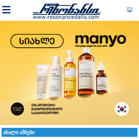
ახალი ამბები