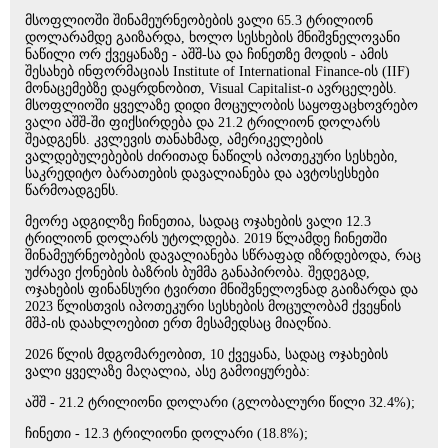
მსოფლიოში შინამეურნეობების ვალი 65.3 ტრილიონ
დოლარამდე გაიზარდა, ხოლო სესხების მნიშვნელოვანი
ნაწილი ორ ქვეყანაზე - აშშ-სა და ჩინეთზე მოდის - ამის
შესახებ ინფორმაციას Institute of International Finance-ის (IIF)
მონაცემებზე დაყრდნობით, Visual Capitalist-ი ავრცელებს.
მსოფლიოში ყველაზე დიდი მოცულობის საყოფაცხოვრებო
ვალი აშშ-ში ფიქსირდება და 21.2 ტრილიონ დოლარს
შეადგენს. კვლევის თანახმად, ამერიკელების
ვალდებულებების ძირითად ნაწილს იპოთეკური სესხები,
საკრედიტო ბარათების დავალიანება და ავტოსესხები
წარმოადგენს.
მეორე ადგილზე ჩინეთია, სადაც ოჯახების ვალი 12.3
ტრილიონ დოლარს უტოლდება. 2019 წლამდე ჩინეთში
შინამეურნეობების დავალიანება სწრაფად იზრდებოდა, რაც
უძრავი ქონების ბაზრის ბუმმა განაპირობა. შედეგად,
ოჯახების ფინანსური ტვირთი მნიშვნელოვნად გაიზარდა და
2023 წლისთვის იპოთეკური სესხების მოცულობამ ქვეყნის
მშპ-ის დაახლოებით ერთ მესამედსაც მიაღწია.
2026 წლის მდგომარეობით, 10 ქვეყანა, სადაც ოჯახების
ვალი ყველაზე მაღალია, ასე გამოიყურება:
აშშ - 21.2 ტრილიონი დოლარი (გლობალური წილი 32.4%);
ჩინეთი - 12.3 ტრილიონი დოლარი (18.8%);