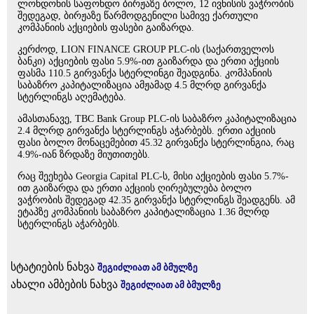
ლონდონის საფონდო ბირჟაზე ბოლო, 12 ივნისის ვაჭრობის
შედეგად, ბირჟაზე წარმოდგენილი სამივე ქართული
კომპანიის აქციების ფასები გაიზარდა.
კერძოდ, LION FINANCE GROUP PLC-ის (საქართველოს
ბანკი) აქციების ფასი 5.9%-ით გაიზარდა და ერთი აქციის
ფასმა 110.5 გირვანქა სტერლინგი შეადგინა. კომპანიის
საბაზრო კაპიტალიზაცია ამჟამად 4.5 მლრდ გირვანქა
სტერლინგს აღემატება.
ამასთანავე, TBC Bank Group PLC-ის საბაზრო კაპიტალიზაცია
2.4 მლრდ გირვანქა სტერლინგს აჭარბებს. ერთი აქციის
ფასი ბოლო მონაცემებით 45.32 გირვანქა სტერლინგია, რაც
4.9%-იან ზრდაზე მიუთითებს.
რაც შეეხება Georgia Capital PLC-ს, მისი აქციების ფასი 5.7%-
ით გაიზარდა და ერთი აქციის ღირებულება ბოლო
ვაჭრობის შედეგად 42.35 გირვანქა სტერლინგს შეადგენს. ამ
ეტაპზე კომპანიის საბაზრო კაპიტალიზაცია 1.36 მლრდ
სტერლინგს აჭარბებს.
სტატიების ნახვა
შეგიძლიათ ამ ბმულზე
ახალი ამბების ნახვა
შეგიძლიათ ამ ბმულზე