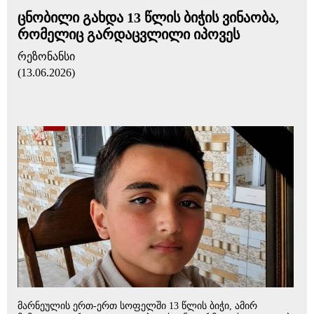
ცნობილი გახდა 13 წლის ბიჭის ვინაობა,
რომელიც გარდაცვლილი იპოვეს
რეზონანსი
(13.06.2026)
მარ­ნე­უ­ლის ერთ-ერთ სო­ფელ­ში 13 წლის ბიჭი, ამირ