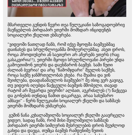
მმართველი გუნდის წევრი თეა წულუკიანი საზოგადოებრივ
მაუწყებლის პირდაპირ ეთერში მომხდარ ინციდენტს
სოციალური ქსელით ეხმაურება.
"ვიდეოში ნათლად ჩანს, რომ იქვე მყოფმა ბავშვებმაც
დაინახეს და სრულწლოვანმა მომღერლებმაც. ასეთ დროს,
როცა პროდიუსერი ან საეთერო არ აჩერებს ეთერს (რაც
გასაკვირია!!), ეთერში მყოფი სრულწლოვანი პირები უნდა
გამოეთიშონ ეთერს და დაეხმარონ ბავშვს. სამი წუთი
ძალიან ბევრია! და არც “წამომჯდარი” შველის საქმეს,
როცა საქმე ჯანმრთელობას ეხება. რა შუაშია და ვინ
შეიძლება, დაადანაშაულოს ბავშვები?! მე ისიც ვერ გავიგე,
თუ ვიდეოს იღებდა წაქცეული ბავშვის მშობელი, თავად
რატომ არ შევარდა ეთერში? ალბათ, აუკრძალეს (?) წაქცევა
და გონების თუნდაც წამით დაკარგვა, არაა სახუმარო
ამბავი” - წერს წულუკიანი სოციალურ ქსელში და საზმაუს
ეთერში მომხდარს ეხმაურება.
გუშინ ნანა კუხალაშვილმა სოციალურ ქსელში გაავრცელა
ვიდეო, სადაც ჩანს, რომ მისი შვილიშვილი საზმაუს
პირდაპირ ეთერში სიმღერის შესრულების დროს შეუძლოდ
გახდა და დაეცა, თუმცა ბავშვს რამდენიმე წუთის