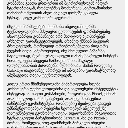
კომპანია გახდა ერთ-ერთი იმ მცირერიცხოვან ინდურ
სტარტაპთაგან, რომლებმაც მოახერხეს საერთაშორისო
თანამშრომლობის ასეთ მაღალ დონეზე გასვლა
სტრატეგიულ კოსმოსურ სფეროში.
მსგავსი წარმატებები მოწმობს ინდოეთში ღრმა
ტექნოლოგიების მძლავრი ეკოსისტემის ფორმირებაზე.
ახალგაზრდა კომპანიები არა მხოლოდ აკოპირებენ
არსებულ გადაწყვეტილებებს, არამედ ქმნიან საკუთარ
პროდუქტებს, რომლებიც ორიენტირებულია როგორც
ქვეყნის შიდა საჭიროებებზე, ისე მსოფლიო ბაზარზე.
მაგალითად, ბევრი ტრადიციული თანამგზავრული სისტემა
სირთულეებს აწყდება სამხრეთ აზიის მაღალი
ღრუბლიანობის პირობებში მუშაობისას, მაშინ როდესაც
GalaxEye თავიდანვე სწორედ ამ ამოცანის გადასაჭრელად
ამუშავებდა თავის ტექნოლოგიებს.
კიდევ ერთი მნიშვნელოვანი მიმართულება ხდება
კოსმოსური ტექნოლოგიებისა და ხელოვნური ინტელექტის
ინტეგრაცია. ისეთი კომპანიები, როგორიცაა Pixxel, ქმნიან
არა მხოლოდ თანამგზავრებს, არამედ მონაცემთა
მასშტაბურ ეკოსისტემებს, რომლებიც შეიძლება გახდეს
უმნიშვნელოვანესი რესურსი ხელოვნურ ინტელექტზე
დაფუძნებული ეკონომიკისთვის. თვალსაჩინო მაგალითია
სტრატეგიული პარტნიორობა Sarvam AI-სა და Pixxel-ს
შორის, რომელიც ითვალისწინებს პირველი ინდური
თანამგზავრული ორბიტალური მონაცემთა დამუშავების