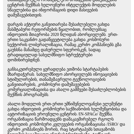
ცენტრის შექმნას ხელოვნური ინტელექტის მოდელების
სწავლებისა და ინფორმაციის დიდი მასივების
დამუშავებისთვის.
დარგის აქტიური განვითარება შესაძლებელი გახდა
მასშტაბური რეფორმების წყალობით, რომლებსაც
ინდოეთის მთავრობა 2020 წლიდან ახორციელებს. ერთ-
ერთი საკვანძო გადაწყვეტილება გახდა კოსმოსური
სექტორის ლიბერალიზაცია, რამაც კერძო კომპანიებს გზა
გაუხსნა მანამდე დახურული სფეროსკენ, სადაც
ტრადიციულად სახელმწიფო სტრუქტურები
დომინირებდნენ.
განსაკუთრებული ყურადღება ეთმობა სტარტაპების
მხარდაჭერას. სახელმწიფო ახორციელებს ინოვაციების
სტიმულირების, თანამგზავრული ტექნოლოგიების
განვითარების, კოსმოსური დამუშავებების
კომერციალიზაციისა და ახალი გამშვები შესაძლებლობების
შექმნის პროგრამებს.
ახალი მოდელის ერთ-ერთი უმნიშვნელოვანესი ელემენტი
გახდა ინდოეთის კოსმოსური საქმიანობის ხელშეწყობისა და
ავტორიზაციის ეროვნული ცენტრის /IN-SPACe/ შექმნა.
ორგანიზაცია წარმოადგენს დამაკავშირებელ რგოლს
ინდოეთის კოსმოსური კვლევების ორგანიზაციასა /ISRO/ და
კერძო კომპანიებს შორის, რაც სტარტაპებს სთავაზობს