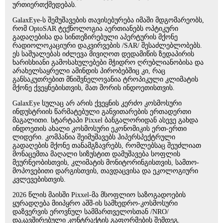
ურთიერთქმედებას.
GalaxEye-ს შემუშავების თავისებურება იმაში მდგომარეობს,
რომ OptoSAR ტექნოლოგია აერთიანებს ოპტიკური
გადაღებისა და სინთეზირებული აპერტურის მქონე
რადიოლოკაციური დაკვირვების /SAR/ შესაძლებლობებს.
ეს საშუალებას იძლევა მივიღოთ დედამიწის ზედაპირის
ხარისხიანი გამოსახულებები მჭიდრო ღრუბლიანობისა და
არახელსაყრელი ამინდის პირობებშიც კი, რაც
განსაკუთრებით მნიშვნელოვანია ტროპიკული კლიმატის
მქონე ქვეყნებისთვის, მათ შორის ინდოეთისთვის.
GalaxEye სულაც არ არის ქვეყნის კერძო კოსმოსური
ინდუსტრიის წარმატებული განვითარების ერთადერთი
მაგალითი. სტარტაპი Pixxel ბანგალორიდან ასევე გახდა
ინდოეთის ახალი კოსმოსური ეკონომიკის ერთ-ერთი
ლიდერი. კომპანია შეიმუშავებს ჰიპერსპექტრული
გადაღების მქონე თანამგზავრებს, რომლებსაც შეუძლიათ
მონაცემთა მაღალი სიზუსტით დამუშავება სოფლის
მეურნეობისთვის, კლიმატის მონიტორინგისთვის, სამთო-
მოპოვებითი დარგისთვის, თავდაცვისა და ეკოლოგიური
კვლევებისთვის.
2026 წლის მაისში Pixxel-მა მსოფლიო საზოგადოების
ყურადღება მიიპყრო აშშ-ის სამხედრო-კოსმოსური
დაზვერვის ეროვნულ სამმართველოსთან /NRO/
დაკავშირებული კონტრაქტის გაფორმების შემდეგ.