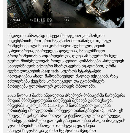
ინდოეთი სწრაფად იქცევა მსოფლიო კოსმოსური
ინდუსტრიის ერთ-ერთ საკვანძო მოთამაშედ. თუ სულ
რამდენიმე წლის წინ კოსმოსური ტექნოლოგიების
განვითარება, უპირველეს ყოვლისა, სახელმწიფო
პროგრამებთან ასოცირდებოდა, დღეს ამ სფეროში სულ
უფრო მნიშვნელოვან როლს კერძო კომპანიები ასრულებენ.
სახელმწიფოს აქტიური მხარდაჭერის წყალობით, ღრმა
ტექნოლოგიების /deep tech/ სფეროს სტარტაპები
ინოვაციების ახალ მამოძრავებელ ძალად იქცევიან, რაც
აძლიერებს ქვეყნის სტრატეგიულ და ეკონომიკურ
პოზიციებს გლობალურ კოსმოსურ რბოლაში.
2026 წლის 3 მაისს ინდოეთის პრემიერ-მინისტრმა ნარენდრა
მოდიმ მნიშვნელოვანი მიღწევის შესახებ გამოაცხადა:
ინდურმა სტარტაპმა GalaxEye-მ წარმატებით გაიყვანა
ორბიტაზე მსოფლიოში პირველი თანამგზავრი OptoSAR. ეს
მოვლენა გახდა არა მხოლოდ ტექნოლოგიური გარღვევა,
არამედ კოსმოსური დარგის განვითარების ახალი მოდელის
ფორმირების სიმბოლო, რომელიც ეფუძნება
სახელმწიფოსა და კერძო სექტორის მჭიდრო