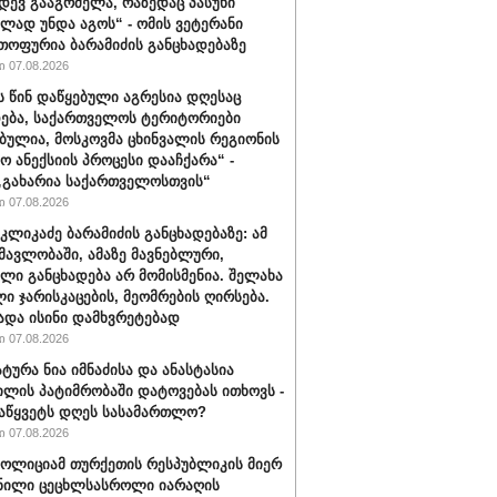
იდევ გააგრძელა, რაზედაც პასუხი
ლად უნდა აგოს“ - ომის ვეტერანი
თოფურია ბარამიძის განცხადებაზე
 07.08.2026
ს წინ დაწყებული აგრესია დღესაც
ება, საქართველოს ტერიტორიები
ბულია, მოსკოვმა ცხინვალის რეგიონის
ო ანექსიის პროცესი დააჩქარა“ -
„გახარია საქართველოსთვის“
 07.08.2026
კლიკაძე ბარამიძის განცხადებაზე: ამ
ნმავლობაში, ამაზე მავნებლური,
ლი განცხადება არ მომისმენია. შელახა
ი ჯარისკაცების, მეომრების ღირსება.
ადა ისინი დამხვრეტებად
 07.08.2026
ტურა ნია იმნაძისა და ანასტასია
ილის პატიმრობაში დატოვებას ითხოვს -
აწყვეტს დღეს სასამართლო?
 07.08.2026
პოლიციამ თურქეთის რესპუბლიკის მიერ
ნილი ცეცხლსასროლი იარაღის