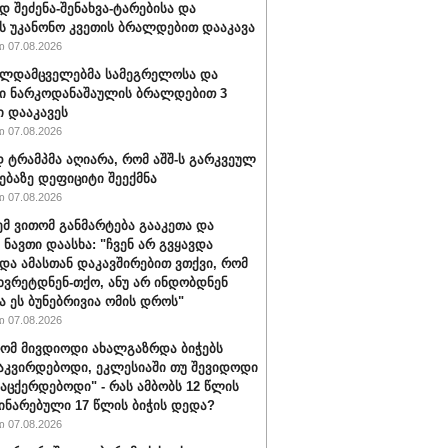
დ შეძენა-შენახვა-ტარებისა და
ს უკანონო კვეთის ბრალდებით დააკავა
 07.08.2026
ალდამცველებმა სამეგრელოსა და
ი ნარკოდანაშაულის ბრალდებით 3
ი დააკავეს
 07.08.2026
ტრამპმა აღიარა, რომ აშშ-ს გარკვეულ
ებაზე დეფიციტი შეექმნა
 07.08.2026
ემ ვითომ განმარტება გააკეთა და
 ნავთი დაასხა: "ჩვენ არ გვყავდა
 და ამასთან დაკავშირებით ვთქვი, რომ
 ხვრეტდნენ-თქო, ანუ არ ინდობდნენ
ა ეს ბუნებრივია ომის დროს"
 07.08.2026
რომ მივდიოდი ახალგაზრდა ბიჭებს
აკვირდებოდი, ეკლესიაში თუ შევიდოდი
ვაცქერდებოდი" - რას ამბობს 12 წლის
ჩინარებული 17 წლის ბიჭის დედა?
 07.08.2026