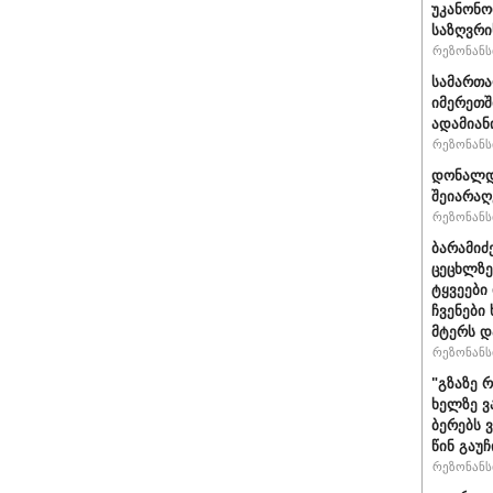
უკანონო
საზღვრი
რეზონანსი
სამართ
იმერეთშ
ადამიან
რეზონანსი
დონალდ 
შეიარაღ
რეზონანსი
ბარამიძ
ცეცხლზე
ტყვეები
ჩვენები
მტერს დ
რეზონანსი
"გზაზე 
ხელზე ვ
ბერებს 
წინ გაუ
რეზონანსი