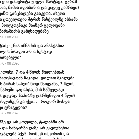
ი ვინ დახვრიტა ჟიული შარტავა, გურამ
რია, მამია ალასანია და კიდევ უამრავი?
ვინო განცხადება გააკეთა. ასეთი
ი ყოველთვის მტრის წისქვილზე ასხამს
- პოლკოვნიკი მაიზერ გელოვანი
ბარამიძის განცხადებაზე
 07.08.2026
ტაძე: „ნია იმნაძის და ანასტასია
ილის ბრალი არის ზუსტად
ირებული“
 07.08.2026
 ელენე, 7 და 4 წლის შვილებთან
ნათესავთან ჩავიდა. დილით შვილები
ს პირას სასეირნოდ წაიყვანა, 7 წლის
ინარეში გადახტა, მის საშველად
ა დედაც. ნაპირზე დარჩენილი 4 წლის
სახლისკენ გაიქცა... - როგორ მოხდა
ვი ტრაგედია?
 07.08.2026
აზზე ეგ არ ყოფილა, ტალახში არ
და სანგარში ღამე არ გაუთენებია.
ავალება აქვს, რომ ეს იმეოროს და