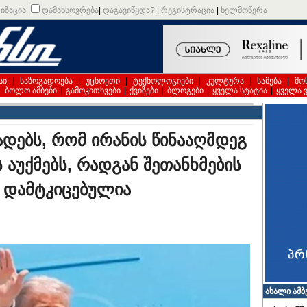
იზაცია
დამახსოვრება
|
დაგავიწყდა?
|
რეგისტრაცია
|
ხელმოწერა
სი
|
საზოგადოება
|
უცხოეთი
|
ტექნოლოგიები
|
კულტურა
|
სამება
|
მო
|
ბოლო ამბები
|
გამოკითხვები
|
ქვიზები
|
ბლოგები
|
ყველა სტატია
|
ყველა 
დებს, რომ ირანის წინააღმდეგ
აუქმებს, რადგან შეთანხმების
 დამტკიცებულია
ახალი ამბ