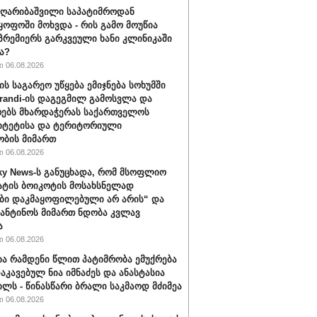
ღარიბაშვილი საპატიმროდან
ყოფოში მოხვდა - რის გამო მოუწია
რემიერს გარკვეული ხანი კლინიკაში
ა?
 06.08.2026
ის საგარეო უწყება ემიჯნება სოხუმში
randi-ის დაგეგმილ გამოსვლა და
ებს მხარდაჭერას საქართველოს
იტეტისა და ტერიტორიული
ბის მიმართ
 06.08.2026
ky News-ს განუცხადა, რომ მსოფლიო
ატის ბოიკოტის მოსახსნელად
ბი დაკმაყოფილებული არ არის“ და
ფანტინოს მიმართ ნდობა კვლავ
ა
 06.08.2026
ა რამდენი წლით პატიმრობა ემუქრება
აკავებულ ნია იმნაძეს და ანასტასია
ილს - წინასწარი ბრალი საკმაოდ მძიმეა
 06.08.2026