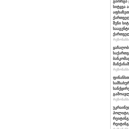
გიორგი 
სიტყვა 
აფხაზეთ
ქართველ
შენი სი
სააგენტ
ქართვე
რეზონანსი
ყაჩაღობ
საქართვ
ბანკომა
მანქანაშ
რეზონანსი
ფინანსთ
სამსახუ
სანქცირ
გამოავლ
რეზონანსი
უკრაინუ
პოლიტი
რეიტინგ
რეიტინგშ