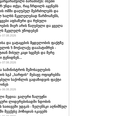
ყარყარაშვილი ბარამიძეს: ისეთი
არ უნდა თქვა, რაც ჩრდილს აყენებს
ის ომში დაღუპულ მებრძოლებს და
 ხალხს მკვლელებად წარმოაჩენს,
ტყვები აფხაზური და რუსული
ოების მიერ არის წაღებული და ყველა
ლს მკვლელს უწოდებენ
 07.08.2026
ისა და გატაცების მცდელობის ფაქტზე
ელოს 5 მოქალაქე დააპატიმრეს -
ტთან მისულ კაცი სცემეს და მერე
ი ტენიდნენ...
 07.08.2026
ა სამინისტროს შემოსავლების
რის სგპ „სარფის“ მებაჟე ოფიცრებმა
ებული საქონლის გადაზიდვის ფაქტი
ინეს
 06.08.2026
ლი მედია: ვალერი ზალუჟნი
კური ლიდერებისადმი ნდობის
ს სათავეში უდგას - ზელენსკი აღნიშნულ
ი მეექვსე პოზიციას იკავებს