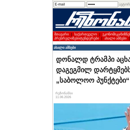
ავტორ
მთავარი
|
საქართველო
|
ეკონომიკა/ბიზნე
პრესრელიზები/ტენდერები
|
ახალი ამბები
ახალი ამბები
დონალდ ტრამპი აცხა
დაგეგმილ დარტყმებს 
„საბოლოო პუნქტები“
რეზონანსი
11.06.2026