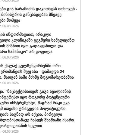
 06.08.2026
ები გია ბარამიძის დაკითხვას ითხოვენ -
მინისტრის განცხადებას მწვავე
ები მოჰყვა
 06.08.2026
ის ინფორმაციით, ირაკლი
ვილი კლინიკაში გეგმური სამედიცინო
ბის მიზნით იყო გადაყვანილი და
არი საპანიკო“ არ ყოფილა
 06.08.2026
ის ქალაქ გელზენკირხენში ორი
 ერთმანეთს შეეჯახა - დაშავდა 24
ი, მათგან სამი მძიმე მდგომარეობაშია
 06.08.2026
უა: "ნაცსექტისათვის გიგა ავალიანის
ინტერესო იყო როგორც პოტენციური
ური ინსტრუმენტი, მაგრამ რაკი ეკა
ემ თავისი ტრაგედია პოლიტიკური
ციის საგნად არ აქცია, პირველი
ბლობისთანავე ჩასცეს შხამიანი ისარი
 ჟორჟოლიანის ხელით
 06.08.2026