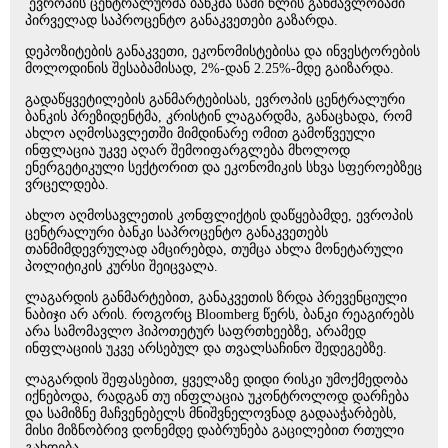
ევროპის ცენტრალურმა ბანკმა სამი წლის განმავლობაში
პირველად საპროცენტო განაკვეთები გაზარდა.
დეპოზიტების განაკვეთი, ეკონომისტებისა და ინვესტორების
მოლოდინის შესაბამისად, 2%-დან 2.25%-მდე გაიზარდა.
გადაწყვეტილების განმარტებისას, ევროპის ცენტრალური
ბანკის პრეზიდენტმა, კრისტინ ლაგარდმა, განაცხადა, რომ
ახლო აღმოსავლეთში მიმდინარე ომით გამოწვეული
ინფლაცია უკვე აღარ შემოიფარგლება მხოლოდ
ენერგეტიკული სექტორით და ეკონომიკის სხვა სფეროებზეც
ვრცელდება.
ახლო აღმოსავლეთის კონფლიქტის დაწყებამდე, ევროპის
ცენტრალური ბანკი საპროცენტო განაკვეთებს
თანმიმდევრულად ამცირებდა, თუმცა ახლა მონეტარული
პოლიტიკის კურსი შეიცვალა.
ლაგარდის განმარტებით, განაკვეთის ზრდა პრევენციული
ნაბიჯი არ არის. როგორც Bloomberg წერს, ბანკი რეაგირებს
არა სამომავლო ჰიპოთეტურ საფრთხეებზე, არამედ
ინფლაციის უკვე არსებულ და თვალსაჩინო შედეგებზე.
ლაგარდის შეფასებით, ყველაზე დიდი რისკი უმოქმედობა
იქნებოდა, რადგან თუ ინფლაცია უკონტროლოდ დარჩება
და სამიზნე მაჩვენებელს მნიშვნელოვნად გადააჭარბებს,
მისი მიზნობრივ დონემდე დაბრუნება გაცილებით რთული
გახდება.