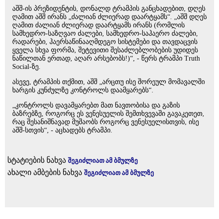
აშშ-ის პრეზიდენტის, დონალდ ტრამპის განცხადებით, დღეს
ღამით აშშ ირანს „ძალიან ძლიერად დაარტყამს“. „აშშ დღეს
ღამით ძალიან ძლიერად დაარტყამს ირანს (რომლის
სამხედრო-საზღვაო ძალები, სამხედრო-საჰაერო ძალები,
რადარები, ჰაერსაწინააღმდეგო სისტემები და თავდაცვის
ყველა სხვა ფორმა, შეტევითი შესაძლებლობების უდიდეს
ნაწილთან ერთად, აღარ არსებობს!)“, - წერს ტრამპი Truth
Social-ზე.
ასევე, ტრამპის თქმით, აშშ „არცთუ ისე შორეულ მომავალში
ხარგის კუნძულზე კონტროლს დაამყარებს“.
„კონტროლს დავამყარებთ მათ ნავთობისა და გაზის
ბაზრებზე, როგორც ეს ვენესუელის შემთხვევაში გავაკეთეთ,
რაც შესანიშნავად მუშაობს როგორც ვენესუელისთვის, ისე
აშშ-სთვის“, - აცხადებს ტრამპი.
სტატიების ნახვა
შეგიძლიათ ამ ბმულზე
ახალი ამბების ნახვა
შეგიძლიათ ამ ბმულზე