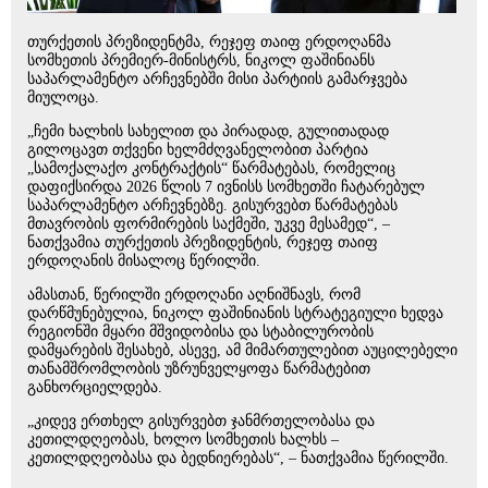
თურქეთის პრეზიდენტმა, რეჯეფ თაიფ ერდოღანმა
სომხეთის პრემიერ-მინისტრს, ნიკოლ ფაშინიანს
საპარლამენტო არჩევნებში მისი პარტიის გამარჯვება
მიულოცა.
„ჩემი ხალხის სახელით და პირადად, გულითადად
გილოცავთ თქვენი ხელმძღვანელობით პარტია
„სამოქალაქო კონტრაქტის“ წარმატებას, რომელიც
დაფიქსირდა 2026 წლის 7 ივნისს სომხეთში ჩატარებულ
საპარლამენტო არჩევნებზე. გისურვებთ წარმატებას
მთავრობის ფორმირების საქმეში, უკვე მესამედ“, –
ნათქვამია თურქეთის პრეზიდენტის, რეჯეფ თაიფ
ერდოღანის მისალოც წერილში.
ამასთან, წერილში ერდოღანი აღნიშნავს, რომ
დარწმუნებულია, ნიკოლ ფაშინიანის სტრატეგიული ხედვა
რეგიონში მყარი მშვიდობისა და სტაბილურობის
დამყარების შესახებ, ასევე, ამ მიმართულებით აუცილებელი
თანამშრომლობის უზრუნველყოფა წარმატებით
განხორციელდება.
„კიდევ ერთხელ გისურვებთ ჯანმრთელობასა და
კეთილდღეობას, ხოლო სომხეთის ხალხს –
კეთილდღეობასა და ბედნიერებას“, – ნათქვამია წერილში.